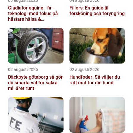
06 augusti 2026
04 augusti 2026
Gladiator equine - fir-
Fillers: En guide till
teknologi med fokus på
försköning och föryngring
hästars hälsa &
välbefinnande
02 augusti 2026
02 augusti 2026
Däckbyte göteborg så gör
Hundfoder: Så väljer du
du smarta val för säkra
rätt mat för din hund
mil året runt