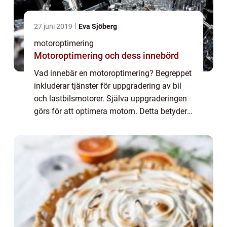
27 juni 2019
Eva Sjöberg
motoroptimering
Motoroptimering och dess innebörd
Vad innebär en motoroptimering? Begreppet
inkluderar tjänster för uppgradering av bil
och lastbilsmotorer. Själva uppgraderingen
görs för att optimera motorn. Detta betyder
oftast en lägre förbrukningsnivå...