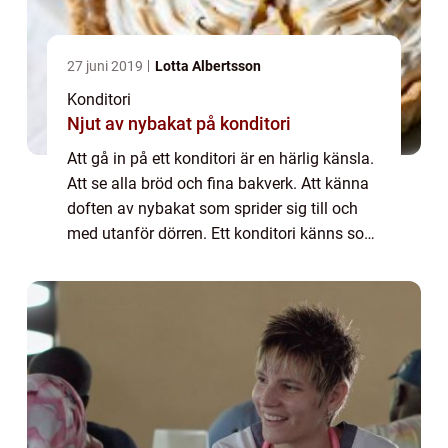
27 juni 2019
Lotta Albertsson
Konditori
Njut av nybakat på konditori
Att gå in på ett konditori är en härlig känsla.
Att se alla bröd och fina bakverk. Att känna
doften av nybakat som sprider sig till och
med utanför dörren. Ett konditori känns som
ett genuint hantve...