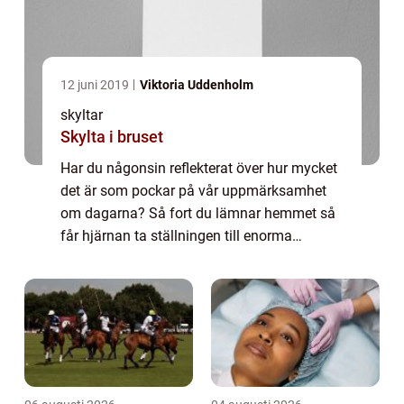
12 juni 2019
Viktoria Uddenholm
skyltar
Skylta i bruset
Har du någonsin reflekterat över hur mycket
det är som pockar på vår uppmärksamhet
om dagarna? Så fort du lämnar hemmet så
får hjärnan ta ställningen till enorma
mängder informati...