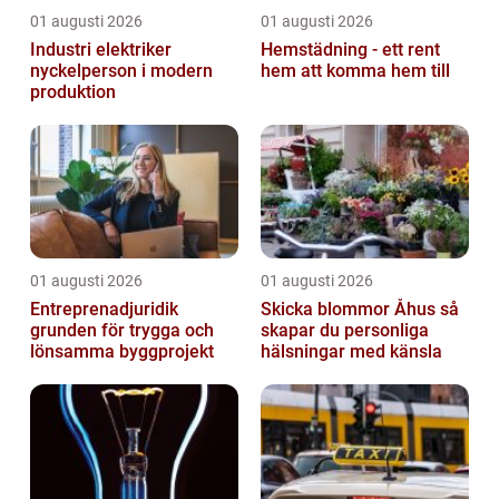
01 augusti 2026
01 augusti 2026
Industri elektriker
Hemstädning - ett rent
nyckelperson i modern
hem att komma hem till
produktion
01 augusti 2026
01 augusti 2026
Entreprenadjuridik
Skicka blommor Åhus så
grunden för trygga och
skapar du personliga
lönsamma byggprojekt
hälsningar med känsla