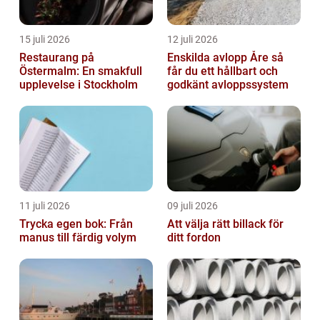
15 juli 2026
12 juli 2026
Restaurang på
Enskilda avlopp Åre så
Östermalm: En smakfull
får du ett hållbart och
upplevelse i Stockholm
godkänt avloppssystem
11 juli 2026
09 juli 2026
Trycka egen bok: Från
Att välja rätt billack för
manus till färdig volym
ditt fordon