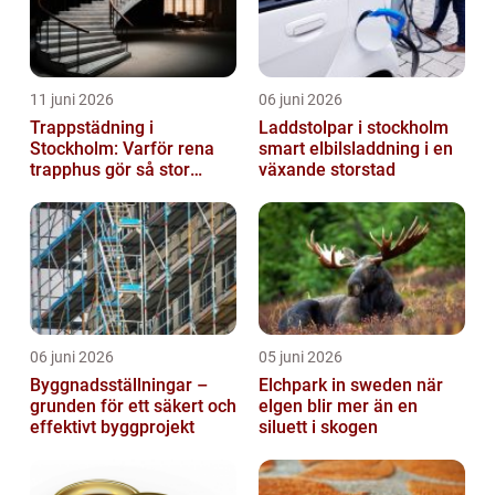
11 juni 2026
06 juni 2026
Trappstädning i
Laddstolpar i stockholm
Stockholm: Varför rena
smart elbilsladdning i en
trapphus gör så stor
växande storstad
skillnad
06 juni 2026
05 juni 2026
Byggnadsställningar –
Elchpark in sweden när
grunden för ett säkert och
elgen blir mer än en
effektivt byggprojekt
siluett i skogen