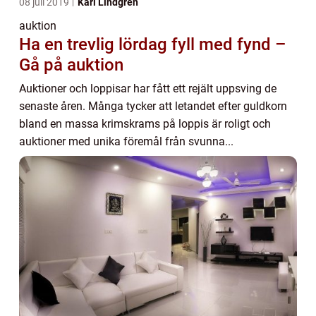
08 juli 2019
Karl Lindgren
auktion
Ha en trevlig lördag fyll med fynd –
Gå på auktion
Auktioner och loppisar har fått ett rejält uppsving de
senaste åren. Många tycker att letandet efter guldkorn
bland en massa krimskrams på loppis är roligt och
auktioner med unika föremål från svunna...