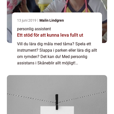
13 juni 2019
Malin Lindgren
personlig assistent
Ett stöd för att kunna leva fullt ut
Vill du lära dig måla med tårna? Spela ett
instrument? Slappa i parken eller lära dig allt
om rymden? Det kan du! Med personlig
assistans i Skåneblir allt möjligt!
Funktionsnedsättning ska inte begränsa
n&ar...