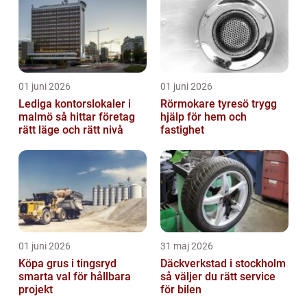
01 juni 2026
01 juni 2026
Lediga kontorslokaler i
Rörmokare tyresö trygg
malmö så hittar företag
hjälp för hem och
rätt läge och rätt nivå
fastighet
01 juni 2026
31 maj 2026
Köpa grus i tingsryd
Däckverkstad i stockholm
smarta val för hållbara
så väljer du rätt service
projekt
för bilen