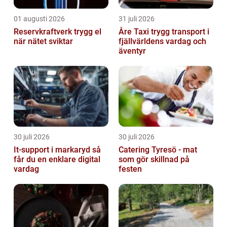
01 augusti 2026
31 juli 2026
Reservkraftverk trygg el
Åre Taxi trygg transport i
när nätet sviktar
fjällvärldens vardag och
äventyr
30 juli 2026
30 juli 2026
It-support i markaryd så
Catering Tyresö - mat
får du en enklare digital
som gör skillnad på
vardag
festen