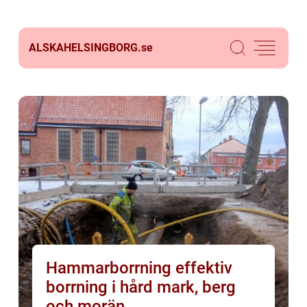
ALSKAHELSINGBORG.
se
Hammarborrning effektiv
borrning i hård mark, berg
och morän