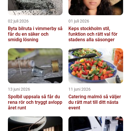
02 juli 2026
01 juli 2026
Byta bilruta i vimmerby så
Keps stockholm stil,
får du en säker och
funktion och rätt val för
smidig lösning
stadens alla säsonger
13 juni 2026
11 juni 2026
Spolbil uppsala så får du
Catering malmö så väljer
rena rör och tryggt avlopp
du rätt mat till ditt nästa
året runt
event