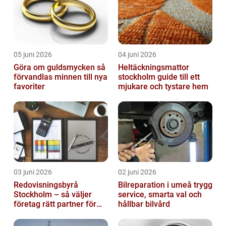
05 juni 2026
04 juni 2026
Göra om guldsmycken så
Heltäckningsmattor
förvandlas minnen till nya
stockholm guide till ett
favoriter
mjukare och tystare hem
03 juni 2026
02 juni 2026
Redovisningsbyrå
Bilreparation i umeå trygg
Stockholm – så väljer
service, smarta val och
företag rätt partner för
hållbar bilvård
ekonomin