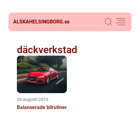
ALSKAHELSINGBORG.
se
däckverkstad
26 augusti 2019
Balanserade bilrutiner