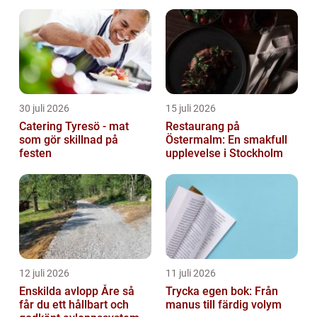
30 juli 2026
15 juli 2026
Catering Tyresö - mat
Restaurang på
som gör skillnad på
Östermalm: En smakfull
festen
upplevelse i Stockholm
12 juli 2026
11 juli 2026
Enskilda avlopp Åre så
Trycka egen bok: Från
får du ett hållbart och
manus till färdig volym