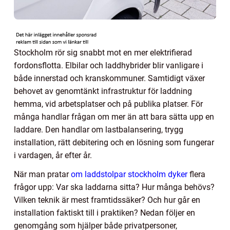
Stockholm rör sig snabbt mot en mer elektrifierad
fordonsflotta. Elbilar och laddhybrider blir vanligare i
både innerstad och kranskommuner. Samtidigt växer
behovet av genomtänkt infrastruktur för laddning
hemma, vid arbetsplatser och på publika platser. För
många handlar frågan om mer än att bara sätta upp en
laddare. Den handlar om lastbalansering, trygg
installation, rätt debitering och en lösning som fungerar
i vardagen, år efter år.
När man pratar
om laddstolpar stockholm dyker
flera
frågor upp: Var ska laddarna sitta? Hur många behövs?
Vilken teknik är mest framtidssäker? Och hur går en
installation faktiskt till i praktiken? Nedan följer en
genomgång som hjälper både privatpersoner,