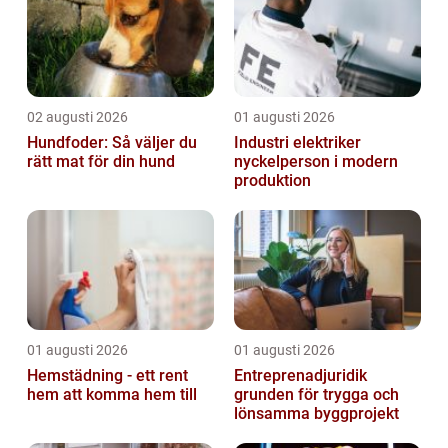
publika plat...
02 augusti 2026
01 augusti 2026
Hundfoder: Så väljer du
Industri elektriker
rätt mat för din hund
nyckelperson i modern
produktion
01 augusti 2026
01 augusti 2026
Hemstädning - ett rent
Entreprenadjuridik
hem att komma hem till
grunden för trygga och
lönsamma byggprojekt