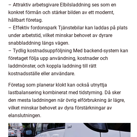
– Attraktiv arbetsgivare Elbilsladdning ses som en
konkret förmån och stärker bilden av ett modernt,
hållbart företag.
– Effektiv fordonspark Tjänstebilar kan laddas på plats
under arbetstid, vilket minskar behovet av dyrare
snabbladdning längs vägen.
– Tydlig kostnadsuppföljning Med backend-system kan
företaget följa upp användning, kostnader och
laddmönster, och koppla laddning till rätt
kostnadsställe eller användare.
Företag som planerar klokt kan också utnyttja
lastbalansering kombinerat med tidstyrning. Då sker
den mesta laddningen när övrig elförbrukning är lägre,
vilket minskar behovet av dyra förstärkningar av
elanslutningen.