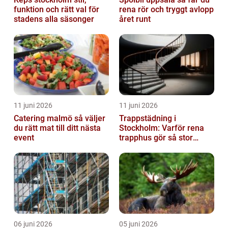
funktion och rätt val för
rena rör och tryggt avlopp
stadens alla säsonger
året runt
11 juni 2026
11 juni 2026
Catering malmö så väljer
Trappstädning i
du rätt mat till ditt nästa
Stockholm: Varför rena
event
trapphus gör så stor
skillnad
06 juni 2026
05 juni 2026