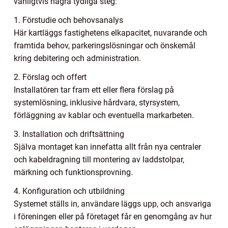
vanligtvis några tydliga steg:
1. Förstudie och behovsanalys
Här kartläggs fastighetens elkapacitet, nuvarande och
framtida behov, parkeringslösningar och önskemål
kring debitering och administration.
2. Förslag och offert
Installatören tar fram ett eller flera förslag på
systemlösning, inklusive hårdvara, styrsystem,
förläggning av kablar och eventuella markarbeten.
3. Installation och driftsättning
Själva montaget kan innefatta allt från nya centraler
och kabeldragning till montering av laddstolpar,
märkning och funktionsprovning.
4. Konfiguration och utbildning
Systemet ställs in, användare läggs upp, och ansvariga
i föreningen eller på företaget får en genomgång av hur