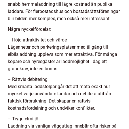
snabb hemmaladdning till lägre kostnad än publika
laddare. För flerbostadshus och bostadsrättsföreningar
blir bilden mer komplex, men också mer intressant.
Några nyckelfördelar:
– Höjd attraktivitet och värde
Lägenheter och parkeringsplatser med tillgång till
elbilsladdning upplevs som mer attraktiva. För många
köpare och hyresgäster är laddmöjlighet i dag ett
grundkrav, inte en bonus.
– Rättvis debitering
Med smarta laddstolpar går det att mäta exakt hur
mycket varje användare laddar och debitera utifrån
faktisk förbrukning. Det skapar en rättvis
kostnadsfördelning och undviker konflikter.
– Trygg elmiljö
Laddning via vanliga vägguttag innebär ofta risker på