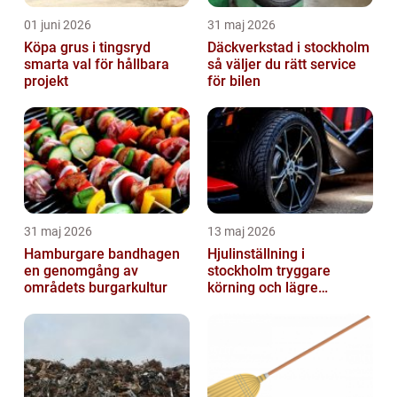
01 juni 2026
31 maj 2026
Köpa grus i tingsryd
Däckverkstad i stockholm
smarta val för hållbara
så väljer du rätt service
projekt
för bilen
31 maj 2026
13 maj 2026
Hamburgare bandhagen
Hjulinställning i
en genomgång av
stockholm tryggare
områdets burgarkultur
körning och lägre
kostnader