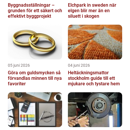
Byggnadsställningar –
Elchpark in sweden när
grunden för ett säkert och
elgen blir mer än en
effektivt byggprojekt
siluett i skogen
05 juni 2026
04 juni 2026
Göra om guldsmycken så
Heltäckningsmattor
förvandlas minnen till nya
stockholm guide till ett
favoriter
mjukare och tystare hem