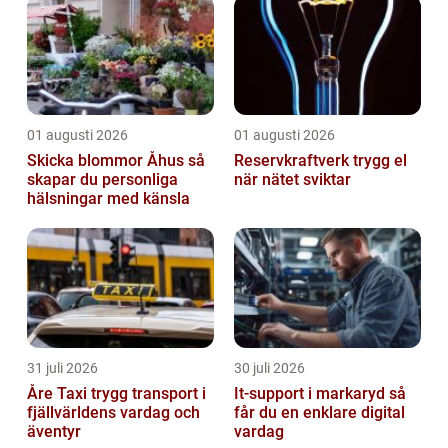
01 augusti 2026
01 augusti 2026
Skicka blommor Åhus så
Reservkraftverk trygg el
skapar du personliga
när nätet sviktar
hälsningar med känsla
31 juli 2026
30 juli 2026
Åre Taxi trygg transport i
It-support i markaryd så
fjällvärldens vardag och
får du en enklare digital
äventyr
vardag