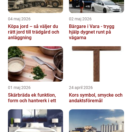
04 maj 2026
02 maj 2026
Köpa jord – så väljer du
Bärgare i Vara - trygg
rätt jord till trädgård och
hjälp dygnet runt på
anläggning
vägarna
01 maj 2026
24 april 2026
Skärbräda ek funktion,
Kors symbol, smycke och
form och hantverk i ett
andaktsföremål