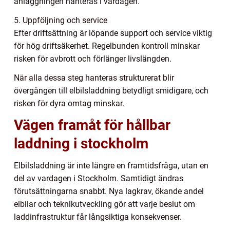
anläggningen hanteras i vardagen.
5. Uppföljning och service
Efter driftsättning är löpande support och service viktig
för hög driftsäkerhet. Regelbunden kontroll minskar
risken för avbrott och förlänger livslängden.
När alla dessa steg hanteras strukturerat blir
övergången till elbilsladdning betydligt smidigare, och
risken för dyra omtag minskar.
Vägen framåt för hållbar
laddning i stockholm
Elbilsladdning är inte längre en framtidsfråga, utan en
del av vardagen i Stockholm. Samtidigt ändras
förutsättningarna snabbt. Nya lagkrav, ökande andel
elbilar och teknikutveckling gör att varje beslut om
laddinfrastruktur får långsiktiga konsekvenser.