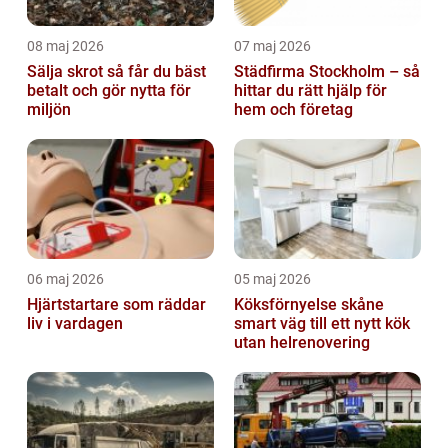
08 maj 2026
07 maj 2026
Sälja skrot så får du bäst
Städfirma Stockholm – så
betalt och gör nytta för
hittar du rätt hjälp för
miljön
hem och företag
06 maj 2026
05 maj 2026
Hjärtstartare som räddar
Köksförnyelse skåne
liv i vardagen
smart väg till ett nytt kök
utan helrenovering