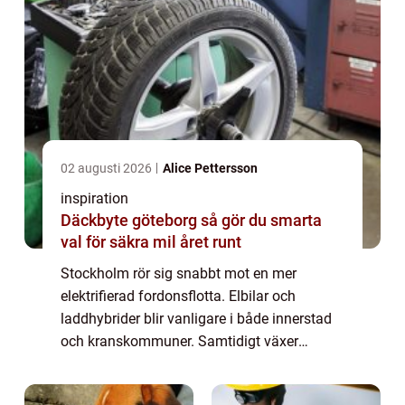
02 augusti 2026
Alice Pettersson
inspiration
Däckbyte göteborg så gör du smarta
val för säkra mil året runt
Stockholm rör sig snabbt mot en mer
elektrifierad fordonsflotta. Elbilar och
laddhybrider blir vanligare i både innerstad
och kranskommuner. Samtidigt växer
behovet av genomtänkt infrastruktur för
laddning hemma, vid arbetsplatser och på