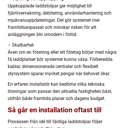
Uppkopplade laddstolpar ger möjlighet till
fjärrövervakning, debitering, användarhantering och
mjukvaruuppdateringar. Det gör systemet mer
framtidsanpassat och minskar risken för att
anläggningen blir omodern i förtid.
– Skalbarhet
Även om en förening eller ett företag börjar med några
få laddplatser bör systemet kunna växa. Förberedda
kablar, dimensionerade centraler och flexibelt
styrsystem sparar mycket pengar när behovet ökar.
En erfaren installatör kan bedöma vilka tekniska
lösningar som passar den aktuella fastigheten bäst,
utifrån både framtida planer och dagens budget.
Så går en installation oftast till
Processen från idé till färdiga laddstolpar följer