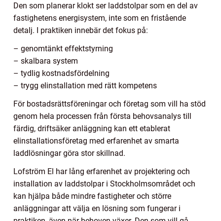
Den som planerar klokt ser laddstolpar som en del av
fastighetens energisystem, inte som en fristående
detalj. I praktiken innebär det fokus på:
– genomtänkt effektstyrning
– skalbara system
– tydlig kostnadsfördelning
– trygg elinstallation med rätt kompetens
För bostadsrättsföreningar och företag som vill ha stöd
genom hela processen från första behovsanalys till
färdig, driftsäker anläggning kan ett etablerat
elinstallationsföretag med erfarenhet av smarta
laddlösningar göra stor skillnad.
Lofström El har lång erfarenhet av projektering och
installation av laddstolpar i Stockholmsområdet och
kan hjälpa både mindre fastigheter och större
anläggningar att välja en lösning som fungerar i
praktiken, även när behoven växer. Den som vill gå