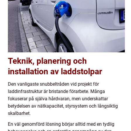
Teknik, planering och
installation av laddstolpar
Den vanligaste snubbeltråden vid projekt för
laddinfrastruktur är bristande förarbete. Många
fokuserar på själva hårdvaran, men underskattar
betydelsen av nätkapacitet, styrsystem och långsiktig
skalbarhet.
En väl genomförd lösning börjar alltid med en tydlig