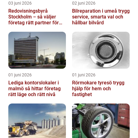
03 juni 2026
02 juni 2026
Redovisningsbyrå
Bilreparation i umeå trygg
Stockholm – så väljer
service, smarta val och
företag rätt partner för
hållbar bilvård
ekonomin
01 juni 2026
01 juni 2026
Lediga kontorslokaler i
Rörmokare tyresö trygg
malmö så hittar företag
hjälp för hem och
rätt läge och rätt nivå
fastighet