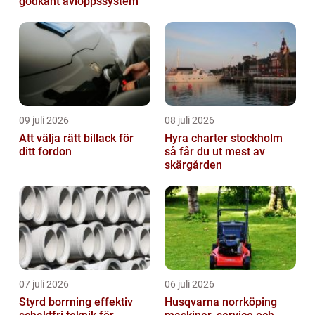
godkänt avloppssystem
09 juli 2026
08 juli 2026
Att välja rätt billack för
Hyra charter stockholm
ditt fordon
så får du ut mest av
skärgården
07 juli 2026
06 juli 2026
Styrd borrning effektiv
Husqvarna norrköping