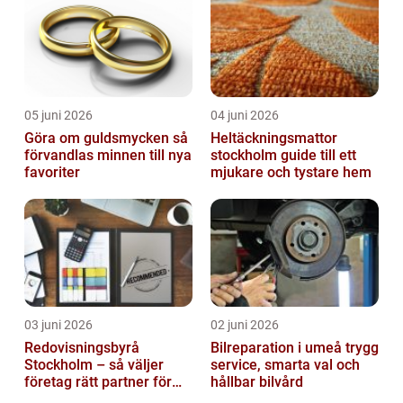
05 juni 2026
04 juni 2026
Göra om guldsmycken så
Heltäckningsmattor
förvandlas minnen till nya
stockholm guide till ett
favoriter
mjukare och tystare hem
03 juni 2026
02 juni 2026
Redovisningsbyrå
Bilreparation i umeå trygg
Stockholm – så väljer
service, smarta val och
företag rätt partner för
hållbar bilvård
ekonomin