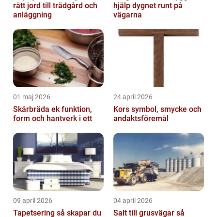
rätt jord till trädgård och
hjälp dygnet runt på
anläggning
vägarna
01 maj 2026
24 april 2026
Skärbräda ek funktion,
Kors symbol, smycke och
form och hantverk i ett
andaktsföremål
09 april 2026
04 april 2026
Tapetsering så skapar du
Salt till grusvägar så