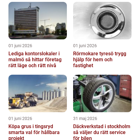
01 juni 2026
01 juni 2026
Lediga kontorslokaler i
Rörmokare tyresö trygg
malmö så hittar företag
hjälp för hem och
rätt läge och rätt nivå
fastighet
01 juni 2026
31 maj 2026
Köpa grus i tingsryd
Däckverkstad i stockholm
smarta val för hållbara
så väljer du rätt service
projekt
för bilen