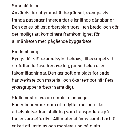
Smalställning
Används där utrymmet är begränsat, exempelvis i
trånga passager, innergårdar eller längs gångbanor.
Den ger ett säkert arbetsplan trots liten bredd, och gör
det möjligt att kombinera framkomlighet för
allmänheten med pågående byggarbete.
Bredställning
Byggs där större arbetsytor behövs, till exempel vid
omfattande fasadrenovering, putsarbeten eller
takomläggningar. Den ger gott om plats för både
hantverkare och material, och ökar tempot när flera
yrkesgrupper arbetar samtidigt.
Ställningstrailers och mobila lösningar
För entreprenörer som ofta flyttar mellan olika
arbetsplatser kan ställning som transporteras på
trailer vara effektivt. Allt material finns samlat och är
enkelt att lasta av och montera upp på plats.