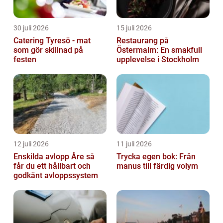
30 juli 2026
15 juli 2026
Catering Tyresö - mat
Restaurang på
som gör skillnad på
Östermalm: En smakfull
festen
upplevelse i Stockholm
12 juli 2026
11 juli 2026
Enskilda avlopp Åre så
Trycka egen bok: Från
får du ett hållbart och
manus till färdig volym
godkänt avloppssystem