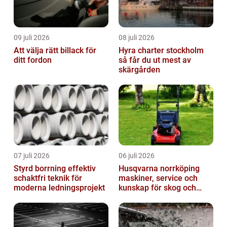
09 juli 2026
08 juli 2026
Att välja rätt billack för
Hyra charter stockholm
ditt fordon
så får du ut mest av
skärgården
07 juli 2026
06 juli 2026
Styrd borrning effektiv
Husqvarna norrköping
schaktfri teknik för
maskiner, service och
moderna ledningsprojekt
kunskap för skog och
trädgård