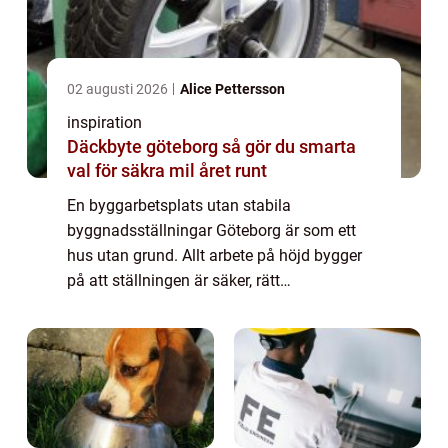
02 augusti 2026
Alice Pettersson
inspiration
Däckbyte göteborg så gör du smarta
val för säkra mil året runt
En byggarbetsplats utan stabila
byggnadsställningar Göteborg är som ett
hus utan grund. Allt arbete på höjd bygger
på att ställningen är säker, rätt
dimensionerad och anpassad efter projektet.
F&oum...