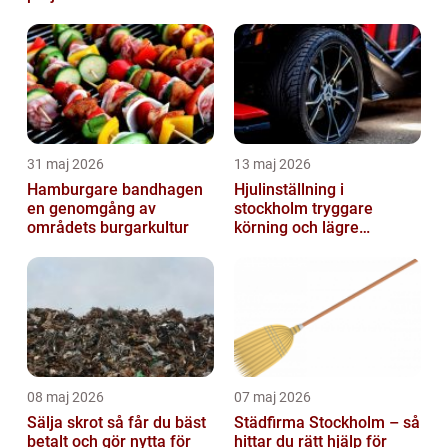
31 maj 2026
13 maj 2026
Hamburgare bandhagen
Hjulinställning i
en genomgång av
stockholm tryggare
områdets burgarkultur
körning och lägre
kostnader
08 maj 2026
07 maj 2026
Sälja skrot så får du bäst
Städfirma Stockholm – så
betalt och gör nytta för
hittar du rätt hjälp för