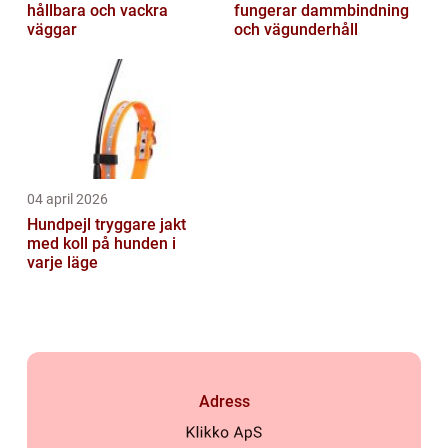
hållbara och vackra
fungerar dammbindning
väggar
och vägunderhåll
04 april 2026
Hundpejl tryggare jakt
med koll på hunden i
varje läge
Adress