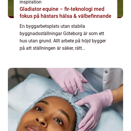
inspiration
Gladiator equine – fir-teknologi med
fokus på hästars hälsa & välbefinnande
En byggarbetsplats utan stabila
byggnadsställningar Göteborg är som ett
hus utan grund. Allt arbete på höjd bygger
på att ställningen är säker, rätt
dimensionerad och anpassad efter projektet.
F&oum...