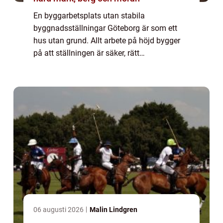
En byggarbetsplats utan stabila
byggnadsställningar Göteborg är som ett
hus utan grund. Allt arbete på höjd bygger
på att ställningen är säker, rätt
dimensionerad och anpassad efter projektet.
F&oum...
06 augusti 2026
Malin Lindgren