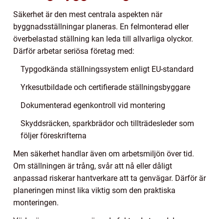
Säkerhet är den mest centrala aspekten när
byggnadsställningar planeras. En felmonterad eller
överbelastad ställning kan leda till allvarliga olyckor.
Därför arbetar seriösa företag med:
Typgodkända ställningssystem enligt EU-standard
Yrkesutbildade och certifierade ställningsbyggare
Dokumenterad egenkontroll vid montering
Skyddsräcken, sparkbrädor och tillträdesleder som
följer föreskrifterna
Men säkerhet handlar även om arbetsmiljön över tid.
Om ställningen är trång, svår att nå eller dåligt
anpassad riskerar hantverkare att ta genvägar. Därför är
planeringen minst lika viktig som den praktiska
monteringen.