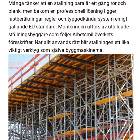
Många tänker att en ställning bara är ett gäng rör och
plank, men bakom en professionell lösning ligger
lastberäkningar, regler och typgodkända system enligt
gällande EU-standard. Monteringen utförs av utbildade
ställningsbyggare som följer Arbetsmiljöverkets
föreskrifter. När allt används rätt blir ställningen ett lika
viktigt verktyg som själva byggmaskinerna.