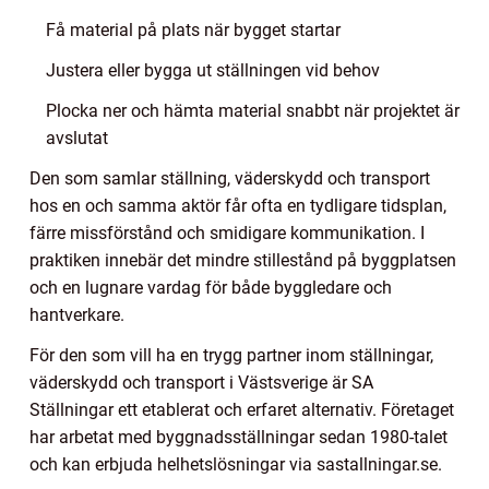
Få material på plats när bygget startar
Justera eller bygga ut ställningen vid behov
Plocka ner och hämta material snabbt när projektet är
avslutat
Den som samlar ställning, väderskydd och transport
hos en och samma aktör får ofta en tydligare tidsplan,
färre missförstånd och smidigare kommunikation. I
praktiken innebär det mindre stillestånd på byggplatsen
och en lugnare vardag för både byggledare och
hantverkare.
För den som vill ha en trygg partner inom ställningar,
väderskydd och transport i Västsverige är SA
Ställningar ett etablerat och erfaret alternativ. Företaget
har arbetat med byggnadsställningar sedan 1980-talet
och kan erbjuda helhetslösningar via sastallningar.se.