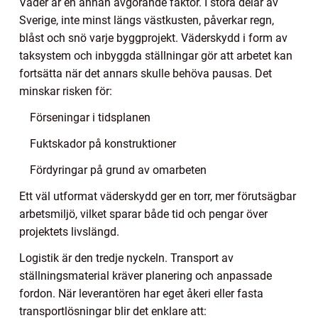
Väder är en annan avgörande faktor. I stora delar av
Sverige, inte minst längs västkusten, påverkar regn,
blåst och snö varje byggprojekt. Väderskydd i form av
taksystem och inbyggda ställningar gör att arbetet kan
fortsätta när det annars skulle behöva pausas. Det
minskar risken för:
Förseningar i tidsplanen
Fuktskador på konstruktioner
Fördyringar på grund av omarbeten
Ett väl utformat väderskydd ger en torr, mer förutsägbar
arbetsmiljö, vilket sparar både tid och pengar över
projektets livslängd.
Logistik är den tredje nyckeln. Transport av
ställningsmaterial kräver planering och anpassade
fordon. När leverantören har eget åkeri eller fasta
transportlösningar blir det enklare att: