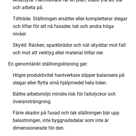
och arbeta på.
Tillträde: Ställningen ersätter eller kompletterar stegar
och liftar för att nå fasader, tak och andra höga
nivåer.
Skydd: Räcken, sparkbrädor och nät skyddar mot fall
och mot att verktyg eller material trillar ner.
En genomtänkt ställningslösning ger:
Högre produktivitet hantverkare slipper balansera på
stegar eller flytta små hjälpmedel hela tiden.
Bättre arbetsmiljö mindre risk för fallolyckor och
överansträngning.
Färre skador på fasad och tak ställningen bär upp
belastningen, inte byggnadsdelar som inte är
dimensionerade för den.