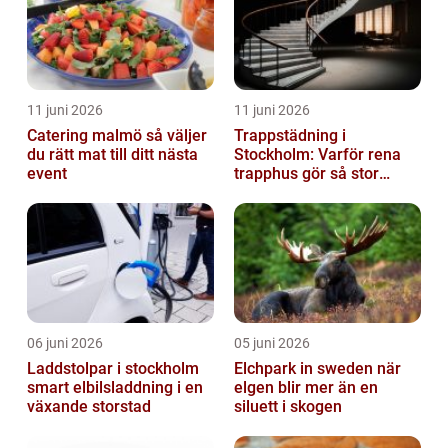
11 juni 2026
11 juni 2026
Catering malmö så väljer
Trappstädning i
du rätt mat till ditt nästa
Stockholm: Varför rena
event
trapphus gör så stor
skillnad
06 juni 2026
05 juni 2026
Laddstolpar i stockholm
Elchpark in sweden när
smart elbilsladdning i en
elgen blir mer än en
växande storstad
siluett i skogen