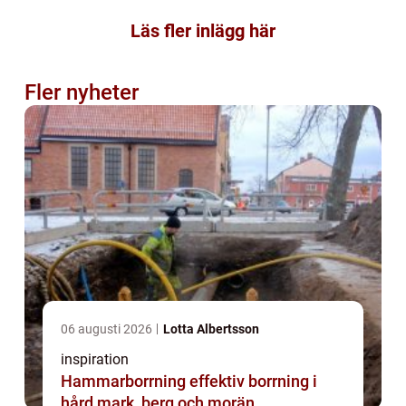
Läs fler inlägg här
Fler nyheter
06 augusti 2026
Lotta Albertsson
inspiration
Hammarborrning effektiv borrning i
hård mark, berg och morän