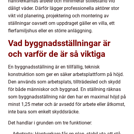
hantverkarnas arbete och minimerar stillestånd vid
dåligt väder. Därför lägger professionella aktörer stor
vikt vid planering, projektering och montering av
ställningar oavsett om uppdraget gäller en villa, ett
flerfamiljshus eller en större anläggning.
Vad byggnadsställningar är
och varför de är så viktiga
En byggnadsställning är en tillfällig, teknisk
konstruktion som ger en säker arbetsplattform på höjd.
Den används som arbetsplats, tillträdesled och skydd
för både människor och byggnad. En ställning räknas
som byggnadsställning när den har en maximal höjd på
minst 1,25 meter och är avsedd för arbete eller åtkomst,
inte bara som enkelt skyddsräcke.
Det handlar i grunden om tre funktioner:
Arbetsyta: Hantverkare får en plan, stabil yta att stå