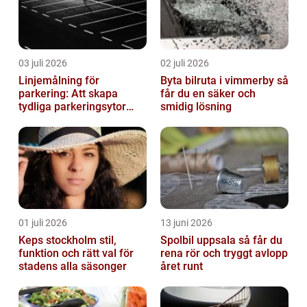
03 juli 2026
02 juli 2026
Linjemålning för
Byta bilruta i vimmerby så
parkering: Att skapa
får du en säker och
tydliga parkeringsytor
smidig lösning
genom att måla
parkeringslinjer
01 juli 2026
13 juni 2026
Keps stockholm stil,
Spolbil uppsala så får du
funktion och rätt val för
rena rör och tryggt avlopp
stadens alla säsonger
året runt