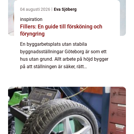
04 augusti 2026
Eva Sjöberg
inspiration
Fillers: En guide till försköning och
föryngring
En byggarbetsplats utan stabila
byggnadsställningar Göteborg är som ett
hus utan grund. Allt arbete på höjd bygger
på att ställningen är säker, rätt
dimensionerad och anpassad efter projektet.
F&oum...