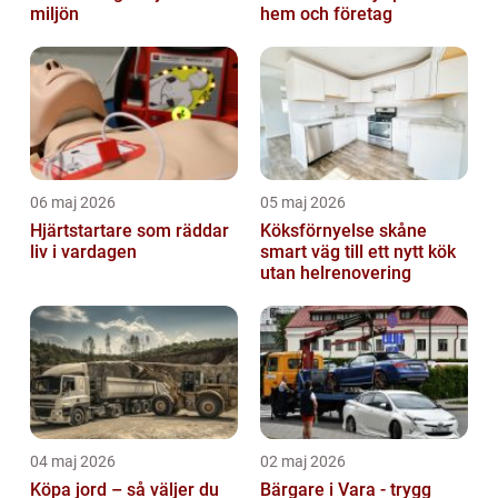
miljön
hem och företag
06 maj 2026
05 maj 2026
Hjärtstartare som räddar
Köksförnyelse skåne
liv i vardagen
smart väg till ett nytt kök
utan helrenovering
04 maj 2026
02 maj 2026
Köpa jord – så väljer du
Bärgare i Vara - trygg