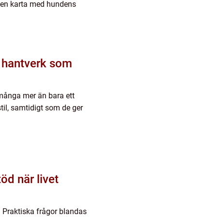
n en karta med hundens
ch hantverk som
 många mer än bara ett
stil, samtidigt som de ger
. Praktiska frågor blandas