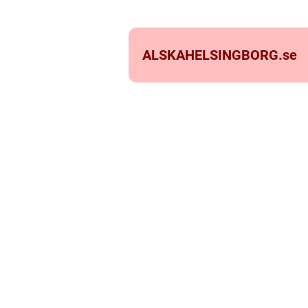
ALSKAHELSINGBORG.
se