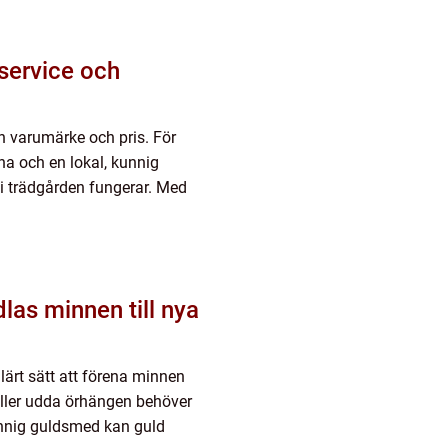
n varumärke och pris. För
a och en lokal, kunnig
 i trädgården fungerar. Med
lärt sätt att förena minnen
ller udda örhängen behöver
unnig guldsmed kan guld