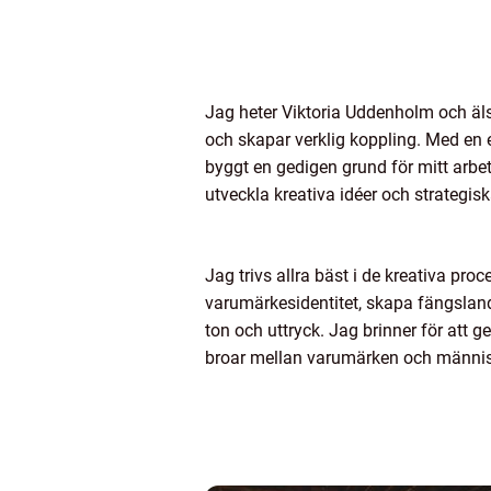
Jag heter Viktoria Uddenholm och äl
och skapar verklig koppling. Med en
byggt en gedigen grund för mitt arbe
utveckla kreativa idéer och strategis
Jag trivs allra bäst i de kreativa pro
varumärkesidentitet, skapa fängslande 
ton och uttryck. Jag brinner för att 
broar mellan varumärken och männis