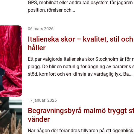
GPS, mobilnät eller andra radiosystem får jägare
position, rörelser och...
06 mars 2026
Italienska skor – kvalitet, stil o
håller
Ett par välgjorda italienska skor Stockholm är för
plagg. De blir en naturlig förlängning av bärarens 
stöd, komfort och en känsla av vardaglig lyx. Ba...
17 januari 2026
Begravningsbyrå malmö tryggt stöd när livet
vänder
När någon dör förändras tillvaron på ett ögonblick