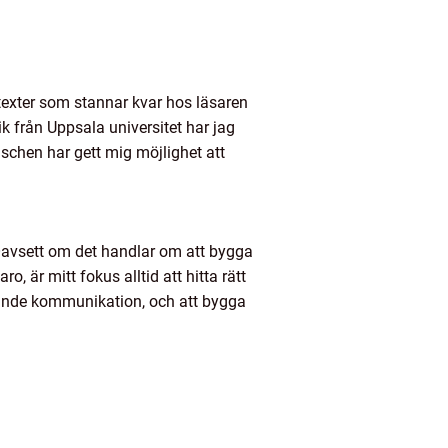
exter som stannar kvar hos läsaren
 från Uppsala universitet har jag
schen har gett mig möjlighet att
v. Oavsett om det handlar om att bygga
, är mitt fokus alltid att hitta rätt
gerande kommunikation, och att bygga