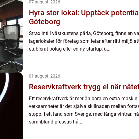
07 augusti 2026
Hyra stor lokal: Upptäck potential
Göteborg
Strax intill västkustens pärla, Göteborg, finns en v
lagerlokaler för företag som letar efter rätt miljö at
etablerat bolag eller en ny startup, ä...
01 augusti 2026
Reservkraftverk trygg el när
Ett reservkraftverk är mer än bara en extra maski
verksamheter är det själva skillnaden mellan fortsat
stopp. I ett land som Sverige, med långa vintrar, h
som ibland pressas hå...