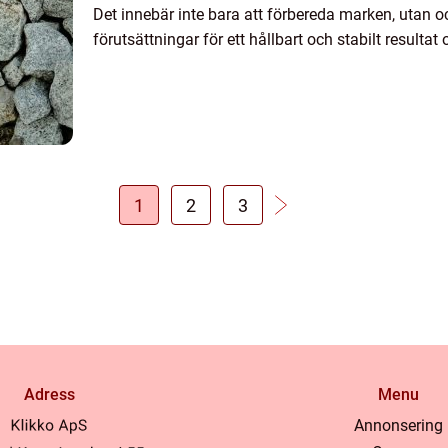
Det innebär inte bara att förbereda marken, utan o
förutsättningar för ett hållbart och stabilt resultat 
1
2
3
Adress
Menu
Annonsering