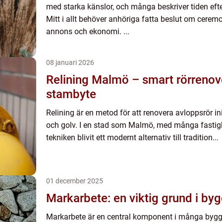
med starka känslor, och många beskriver tiden eft
Mitt i allt behöver anhöriga fatta beslut om ceremo
annons och ekonomi. ...
08 januari 2026
Relining Malmö – smart rörrenov
stambyte
Relining är en metod för att renovera avloppsrör in
och golv. I en stad som Malmö, med många fastigh
tekniken blivit ett modernt alternativ till tradition...
01 december 2025
Markarbete: en viktig grund i by
Markarbete är en central komponent i många bygg-