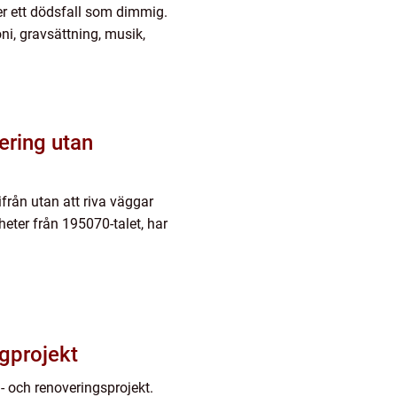
er ett dödsfall som dimmig.
ni, gravsättning, musik,
ering utan
ifrån utan att riva väggar
eter från 195070-talet, har
ggprojekt
 och renoveringsprojekt.