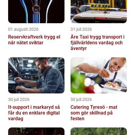
01 augusti 2026
31 juli 2026
Reservkraftverk trygg el
Åre Taxi trygg transport i
när nätet sviktar
fjällvärldens vardag och
äventyr
30 juli 2026
30 juli 2026
It-support i markaryd så
Catering Tyresö - mat
får du en enklare digital
som gör skillnad på
vardag
festen