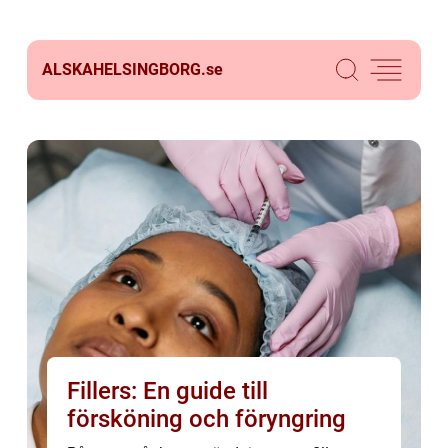
ALSKAHELSINGBORG.
se
Fillers: En guide till
försköning och föryngring