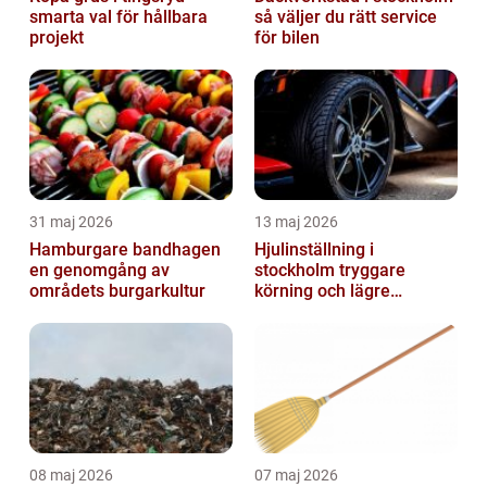
smarta val för hållbara
så väljer du rätt service
projekt
för bilen
31 maj 2026
13 maj 2026
Hamburgare bandhagen
Hjulinställning i
en genomgång av
stockholm tryggare
områdets burgarkultur
körning och lägre
kostnader
08 maj 2026
07 maj 2026