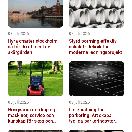
08 juli 2026
07 juli 2026
Hyra charter stockholm
Styrd borrning effektiv
så får du ut mest av
schaktfri teknik för
skärgården
moderna ledningsprojekt
06 juli 2026
03 juli 2026
Husqvarna norrköping
Linjemålning för
maskiner, service och
parkering: Att skapa
kunskap för skog och
tydliga parkeringsytor
trädgård
genom att måla