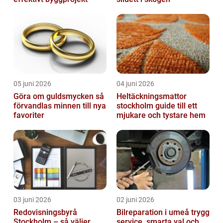
05 juni 2026
04 juni 2026
Göra om guldsmycken så
Heltäckningsmattor
förvandlas minnen till nya
stockholm guide till ett
favoriter
mjukare och tystare hem
03 juni 2026
02 juni 2026
Redovisningsbyrå
Bilreparation i umeå trygg
Stockholm – så väljer
service, smarta val och