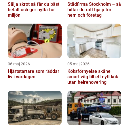
Sälja skrot så får du bäst
Städfirma Stockholm – så
betalt och gör nytta för
hittar du rätt hjälp för
miljön
hem och företag
06 maj 2026
05 maj 2026
Hjärtstartare som räddar
Köksförnyelse skåne
liv i vardagen
smart väg till ett nytt kök
utan helrenovering