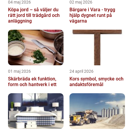
04 maj 2026
02 maj 2026
Köpa jord – så väljer du
Bärgare i Vara - trygg
rätt jord till trädgård och
hjälp dygnet runt på
anläggning
vägarna
01 maj 2026
24 april 2026
Skärbräda ek funktion,
Kors symbol, smycke och
form och hantverk i ett
andaktsföremål