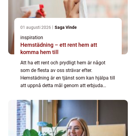
01 augusti 2026
Saga Vinde
inspiration
Hemstädning – ett rent hem att
komma hem till
Att ha ett rent och prydligt hem är något
som de flesta av oss strävar efter.
Hemstädning är en tjänst som kan hjälpa till
att uppnå detta mål genom att erbjuda
professionell hjälp vid städnin...