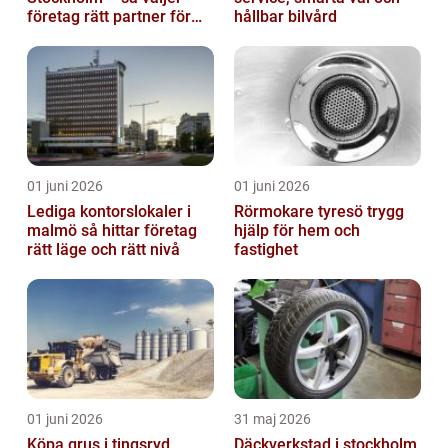
företag rätt partner för
hållbar bilvård
ekonomin
01 juni 2026
01 juni 2026
Lediga kontorslokaler i
Rörmokare tyresö trygg
malmö så hittar företag
hjälp för hem och
rätt läge och rätt nivå
fastighet
01 juni 2026
31 maj 2026
Köpa grus i tingsryd
Däckverkstad i stockholm