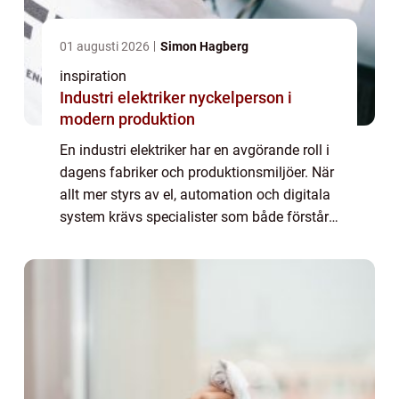
01 augusti 2026
Simon Hagberg
inspiration
Industri elektriker nyckelperson i
modern produktion
En industri elektriker har en avgörande roll i
dagens fabriker och produktionsmiljöer. När
allt mer styrs av el, automation och digitala
system krävs specialister som både förstår
den tunga industrin och den snabba
teknikutvecklingen. En industri kan...