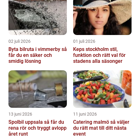
parkeringslinjer
02 juli 2026
01 juli 2026
Byta bilruta i vimmerby så
Keps stockholm stil,
får du en säker och
funktion och rätt val för
smidig lösning
stadens alla säsonger
13 juni 2026
11 juni 2026
Spolbil uppsala så får du
Catering malmö så väljer
rena rör och tryggt avlopp
du rätt mat till ditt nästa
året runt
event