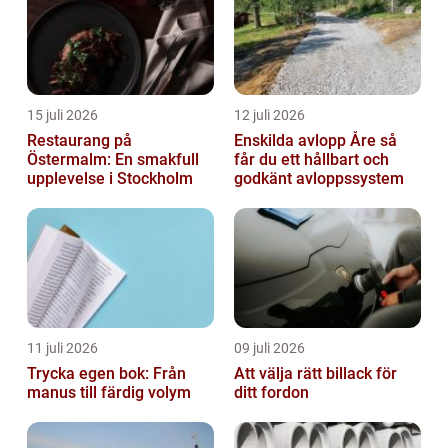
15 juli 2026
12 juli 2026
Restaurang på
Enskilda avlopp Åre så
Östermalm: En smakfull
får du ett hållbart och
upplevelse i Stockholm
godkänt avloppssystem
11 juli 2026
09 juli 2026
Trycka egen bok: Från
Att välja rätt billack för
manus till färdig volym
ditt fordon