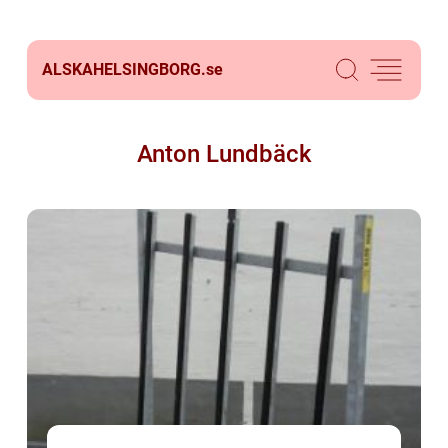
ALSKAHELSINGBORG.
se
Anton Lundbäck