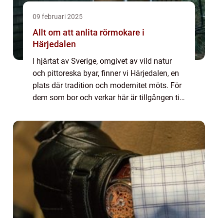
09 februari 2025
Allt om att anlita rörmokare i
Härjedalen
I hjärtat av Sverige, omgivet av vild natur
och pittoreska byar, finner vi Härjedalen, en
plats där tradition och modernitet möts. För
dem som bor och verkar här är tillgången till
pålitliga och skicklig...