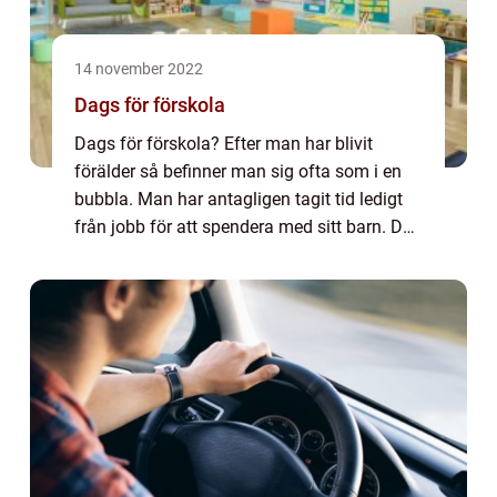
14 november 2022
Dags för förskola
Dags för förskola? Efter man har blivit
förälder så befinner man sig ofta som i en
bubbla. Man har antagligen tagit tid ledigt
från jobb för att spendera med sitt barn. Du
är nu ansvarig för ett annat mänskligt liv
och allt som de gör eller inte gör ...