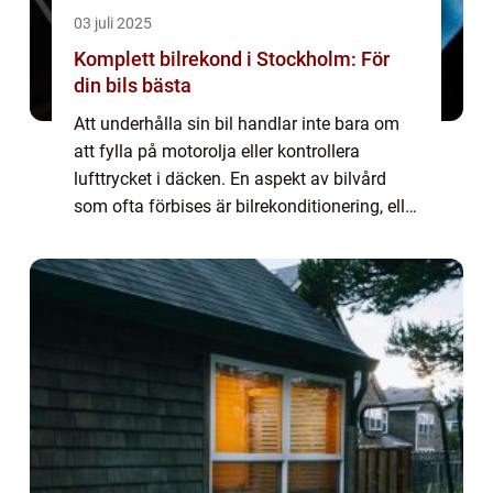
03 juli 2025
Komplett bilrekond i Stockholm: För
din bils bästa
Att underhålla sin bil handlar inte bara om
att fylla på motorolja eller kontrollera
lufttrycket i däcken. En aspekt av bilvård
som ofta förbises är bilrekonditionering, eller
bilrekond i Stockholm. Denna process
hand...