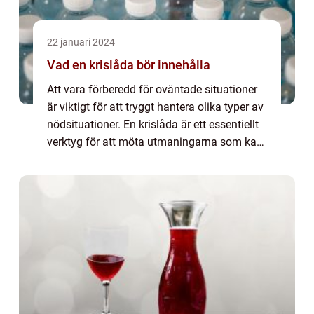
22 januari 2024
Vad en krislåda bör innehålla
Att vara förberedd för oväntade situationer
är viktigt för att tryggt hantera olika typer av
nödsituationer. En krislåda är ett essentiellt
verktyg för att möta utmaningarna som kan
uppstå i h&...