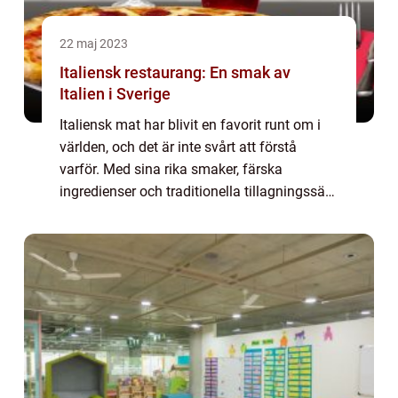
22 maj 2023
Italiensk restaurang: En smak av
Italien i Sverige
Italiensk mat har blivit en favorit runt om i
världen, och det är inte svårt att förstå
varför. Med sina rika smaker, färska
ingredienser och traditionella tillagningssätt
har det italienska köket charma...