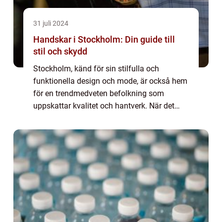
31 juli 2024
Handskar i Stockholm: Din guide till
stil och skydd
Stockholm, känd för sin stilfulla och
funktionella design och mode, är också hem
för en trendmedveten befolkning som
uppskattar kvalitet och hantverk. När det
kommer till accessoarer som både serverar
en praktisk ...