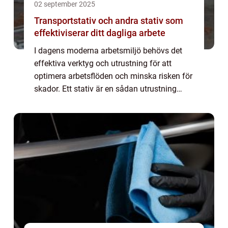
02 september 2025
Transportstativ och andra stativ som
effektiviserar ditt dagliga arbete
I dagens moderna arbetsmiljö behövs det
effektiva verktyg och utrustning för att
optimera arbetsflöden och minska risken för
skador. Ett stativ är en sådan utrustning
som har blivit oumbärlig inom flera bransc...