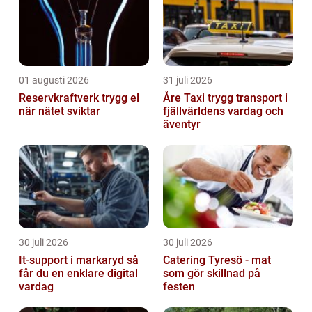
01 augusti 2026
31 juli 2026
Reservkraftverk trygg el
Åre Taxi trygg transport i
när nätet sviktar
fjällvärldens vardag och
äventyr
30 juli 2026
30 juli 2026
It-support i markaryd så
Catering Tyresö - mat
får du en enklare digital
som gör skillnad på
vardag
festen