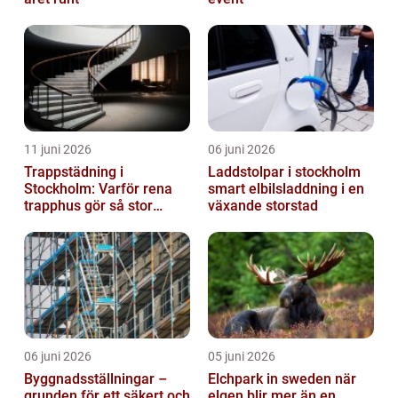
11 juni 2026
06 juni 2026
Trappstädning i
Laddstolpar i stockholm
Stockholm: Varför rena
smart elbilsladdning i en
trapphus gör så stor
växande storstad
skillnad
06 juni 2026
05 juni 2026
Byggnadsställningar –
Elchpark in sweden när
grunden för ett säkert och
elgen blir mer än en