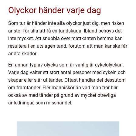
Olyckor händer varje dag
Som tur är händer inte alla olyckor just dig, men risken
är stor för alla att få en tandskada. Ibland behövs det
inte mycket. Att snubbla över mattkanten hemma kan
resultera i en utslagen tand, förutom att man kanske får
andra skador.
En annan typ av olycka som är vanlig är cykelolyckan.
Varje dag välter ett stort antal personer med cykeln och
skadar eller slår ut tänder. Oftast handlar det dessutom
om framtänder. Fler människor än vad man tror blir
också av med tänder på grund av mycket otrevliga
anledningar, som misshandel.