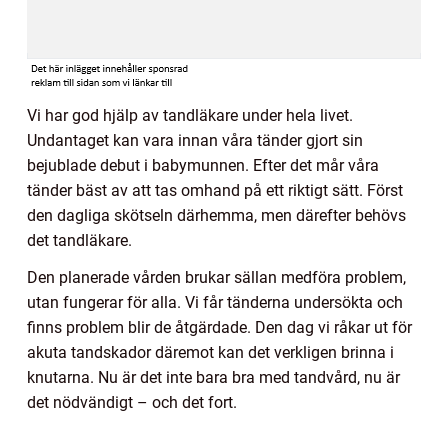
Vi har god hjälp av tandläkare under hela livet.
Undantaget kan vara innan våra tänder gjort sin
bejublade debut i babymunnen. Efter det mår våra
tänder bäst av att tas omhand på ett riktigt sätt. Först
den dagliga skötseln därhemma, men därefter behövs
det tandläkare.
Den planerade vården brukar sällan medföra problem,
utan fungerar för alla. Vi får tänderna undersökta och
finns problem blir de åtgärdade. Den dag vi råkar ut för
akuta tandskador däremot kan det verkligen brinna i
knutarna. Nu är det inte bara bra med tandvård, nu är
det nödvändigt – och det fort.