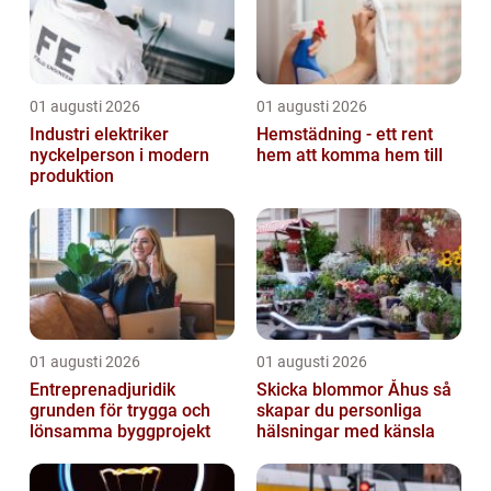
01 augusti 2026
01 augusti 2026
Industri elektriker
Hemstädning - ett rent
nyckelperson i modern
hem att komma hem till
produktion
01 augusti 2026
01 augusti 2026
Entreprenadjuridik
Skicka blommor Åhus så
grunden för trygga och
skapar du personliga
lönsamma byggprojekt
hälsningar med känsla