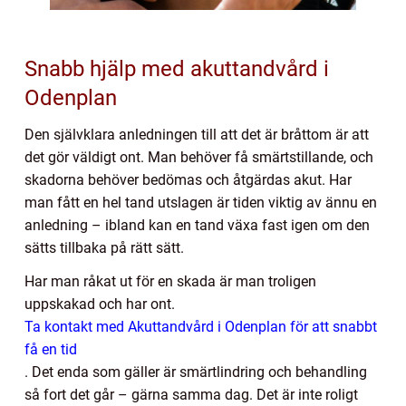
Snabb hjälp med akuttandvård i
Odenplan
Den självklara anledningen till att det är bråttom är att
det gör väldigt ont. Man behöver få smärtstillande, och
skadorna behöver bedömas och åtgärdas akut. Har
man fått en hel tand utslagen är tiden viktig av ännu en
anledning – ibland kan en tand växa fast igen om den
sätts tillbaka på rätt sätt.
Har man råkat ut för en skada är man troligen
uppskakad och har ont.
Ta kontakt med Akuttandvård i Odenplan för att snabbt
få en tid
.
Det enda som gäller är smärtlindring och behandling
så fort det går – gärna samma dag. Det är inte roligt