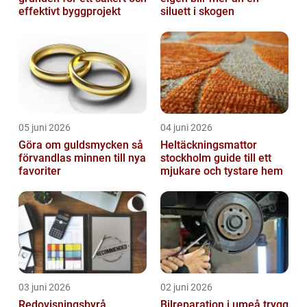
effektivt byggprojekt
siluett i skogen
05 juni 2026
04 juni 2026
Göra om guldsmycken så
Heltäckningsmattor
förvandlas minnen till nya
stockholm guide till ett
favoriter
mjukare och tystare hem
03 juni 2026
02 juni 2026
Redovisningsbyrå
Bilreparation i umeå trygg