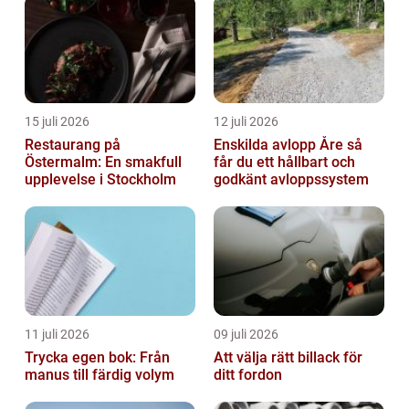
15 juli 2026
12 juli 2026
Restaurang på
Enskilda avlopp Åre så
Östermalm: En smakfull
får du ett hållbart och
upplevelse i Stockholm
godkänt avloppssystem
11 juli 2026
09 juli 2026
Trycka egen bok: Från
Att välja rätt billack för
manus till färdig volym
ditt fordon