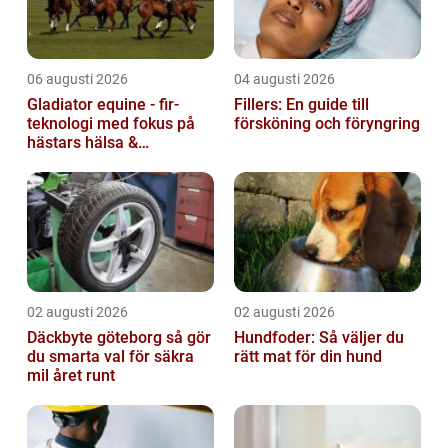
06 augusti 2026
04 augusti 2026
Gladiator equine - fir-
Fillers: En guide till
teknologi med fokus på
försköning och föryngring
hästars hälsa &
välbefinnande
02 augusti 2026
02 augusti 2026
Däckbyte göteborg så gör
Hundfoder: Så väljer du
du smarta val för säkra
rätt mat för din hund
mil året runt