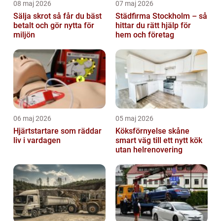
08 maj 2026
07 maj 2026
Sälja skrot så får du bäst
Städfirma Stockholm – så
betalt och gör nytta för
hittar du rätt hjälp för
miljön
hem och företag
06 maj 2026
05 maj 2026
Hjärtstartare som räddar
Köksförnyelse skåne
liv i vardagen
smart väg till ett nytt kök
utan helrenovering