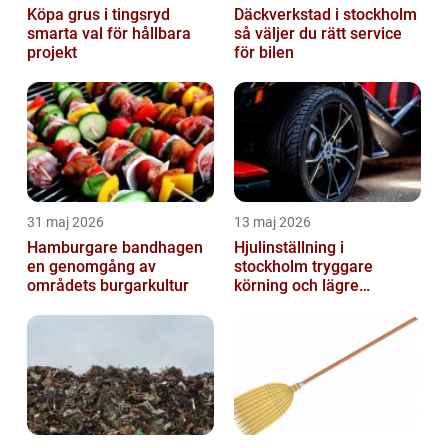
Köpa grus i tingsryd
Däckverkstad i stockholm
smarta val för hållbara
så väljer du rätt service
projekt
för bilen
31 maj 2026
13 maj 2026
Hamburgare bandhagen
Hjulinställning i
en genomgång av
stockholm tryggare
områdets burgarkultur
körning och lägre
kostnader