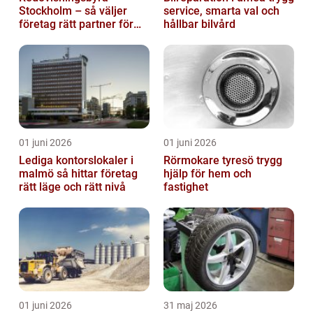
Stockholm – så väljer
service, smarta val och
företag rätt partner för
hållbar bilvård
ekonomin
01 juni 2026
01 juni 2026
Lediga kontorslokaler i
Rörmokare tyresö trygg
malmö så hittar företag
hjälp för hem och
rätt läge och rätt nivå
fastighet
01 juni 2026
31 maj 2026