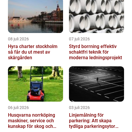
08 juli 2026
07 juli 2026
Hyra charter stockholm
Styrd borrning effektiv
så får du ut mest av
schaktfri teknik för
skärgården
moderna ledningsprojekt
06 juli 2026
03 juli 2026
Husqvarna norrköping
Linjemålning för
maskiner, service och
parkering: Att skapa
kunskap för skog och
tydliga parkeringsytor
trädgård
genom att måla