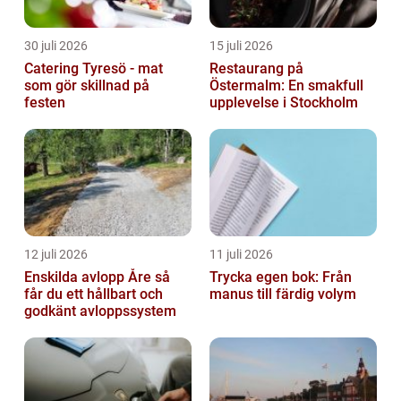
30 juli 2026
15 juli 2026
Catering Tyresö - mat
Restaurang på
som gör skillnad på
Östermalm: En smakfull
festen
upplevelse i Stockholm
12 juli 2026
11 juli 2026
Enskilda avlopp Åre så
Trycka egen bok: Från
får du ett hållbart och
manus till färdig volym
godkänt avloppssystem