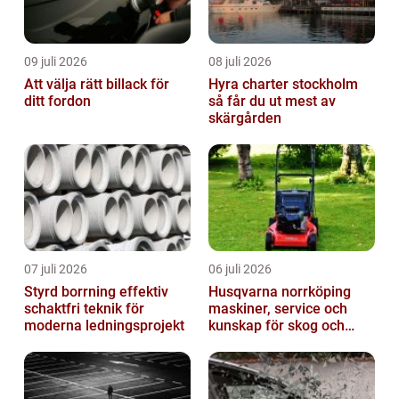
09 juli 2026
08 juli 2026
Att välja rätt billack för
Hyra charter stockholm
ditt fordon
så får du ut mest av
skärgården
07 juli 2026
06 juli 2026
Styrd borrning effektiv
Husqvarna norrköping
schaktfri teknik för
maskiner, service och
moderna ledningsprojekt
kunskap för skog och
trädgård