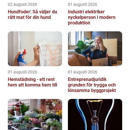
02 augusti 2026
01 augusti 2026
Hundfoder: Så väljer du
Industri elektriker
rätt mat för din hund
nyckelperson i modern
produktion
01 augusti 2026
01 augusti 2026
Hemstädning - ett rent
Entreprenadjuridik
hem att komma hem till
grunden för trygga och
lönsamma byggprojekt