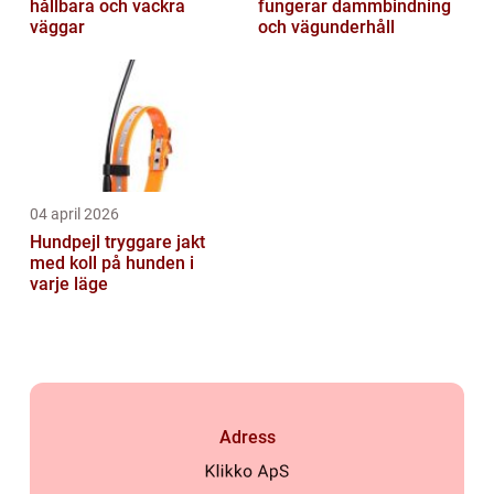
hållbara och vackra
fungerar dammbindning
väggar
och vägunderhåll
04 april 2026
Hundpejl tryggare jakt
med koll på hunden i
varje läge
Adress