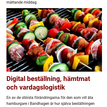
mättande middag.
Digital beställning, hämtmat
och vardagslogistik
En av de största förändringarna för den som vill äta
hamburgare i Bandhagen är hur själva beställningen