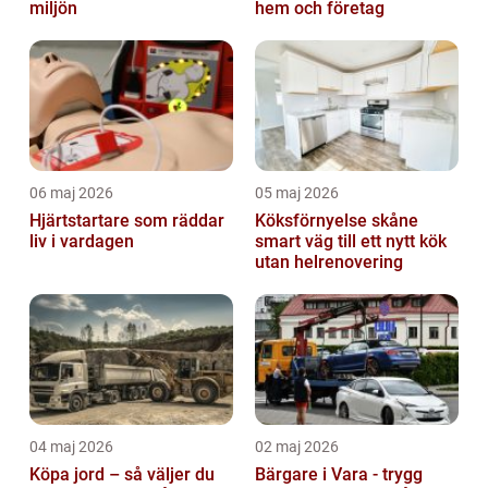
miljön
hem och företag
06 maj 2026
05 maj 2026
Hjärtstartare som räddar
Köksförnyelse skåne
liv i vardagen
smart väg till ett nytt kök
utan helrenovering
04 maj 2026
02 maj 2026
Köpa jord – så väljer du
Bärgare i Vara - trygg