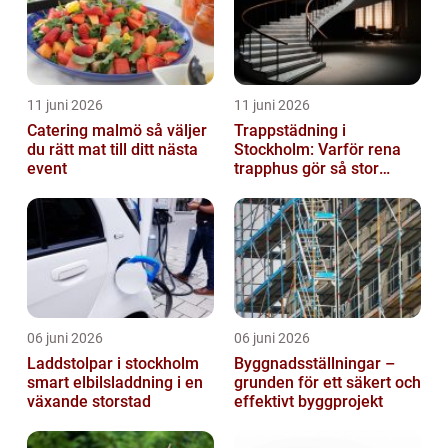
11 juni 2026
11 juni 2026
Catering malmö så väljer
Trappstädning i
du rätt mat till ditt nästa
Stockholm: Varför rena
event
trapphus gör så stor
skillnad
06 juni 2026
06 juni 2026
Laddstolpar i stockholm
Byggnadsställningar –
smart elbilsladdning i en
grunden för ett säkert och
växande storstad
effektivt byggprojekt