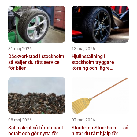
31 maj 2026
13 maj 2026
Däckverkstad i stockholm
Hjulinställning i
så väljer du rätt service
stockholm tryggare
för bilen
körning och lägre
kostnader
08 maj 2026
07 maj 2026
Sälja skrot så får du bäst
Städfirma Stockholm – så
betalt och gör nytta för
hittar du rätt hjälp för