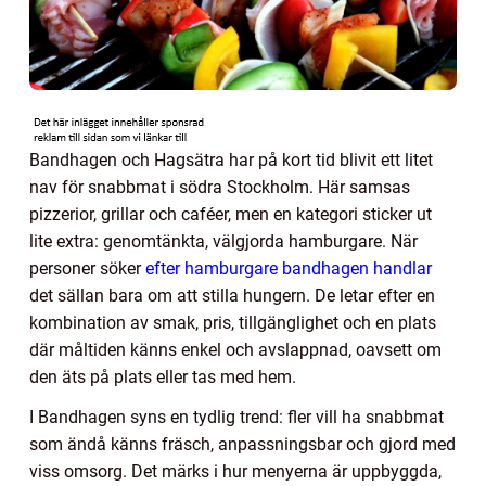
Bandhagen och Hagsätra har på kort tid blivit ett litet
nav för snabbmat i södra Stockholm. Här samsas
pizzerior, grillar och caféer, men en kategori sticker ut
lite extra: genomtänkta, välgjorda hamburgare. När
personer söker
efter hamburgare bandhagen handlar
det sällan bara om att stilla hungern. De letar efter en
kombination av smak, pris, tillgänglighet och en plats
där måltiden känns enkel och avslappnad, oavsett om
den äts på plats eller tas med hem.
I Bandhagen syns en tydlig trend: fler vill ha snabbmat
som ändå känns fräsch, anpassningsbar och gjord med
viss omsorg. Det märks i hur menyerna är uppbyggda,