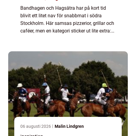
Bandhagen och Hagsätra har på kort tid
blivit ett litet nav för snabbmat i södra
Stockholm. Här samsas pizzerior, grillar och
caféer, men en kategori sticker ut lite extra:
genomtänkta, välgjorda hamburgare. När
personer söker efter hamburgare bandha...
06 augusti 2026
Malin Lindgren