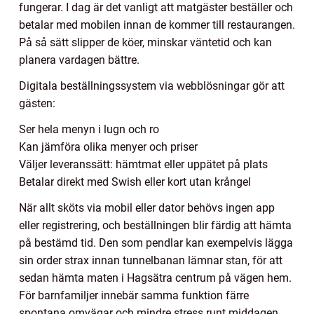
fungerar. I dag är det vanligt att matgäster beställer och
betalar med mobilen innan de kommer till restaurangen.
På så sätt slipper de köer, minskar väntetid och kan
planera vardagen bättre.
Digitala beställningssystem via webblösningar gör att
gästen:
Ser hela menyn i lugn och ro
Kan jämföra olika menyer och priser
Väljer leveranssätt: hämtmat eller uppätet på plats
Betalar direkt med Swish eller kort utan krångel
När allt sköts via mobil eller dator behövs ingen app
eller registrering, och beställningen blir färdig att hämta
på bestämd tid. Den som pendlar kan exempelvis lägga
sin order strax innan tunnelbanan lämnar stan, för att
sedan hämta maten i Hagsätra centrum på vägen hem.
För barnfamiljer innebär samma funktion färre
spontana omvägar och mindre stress runt middagen.