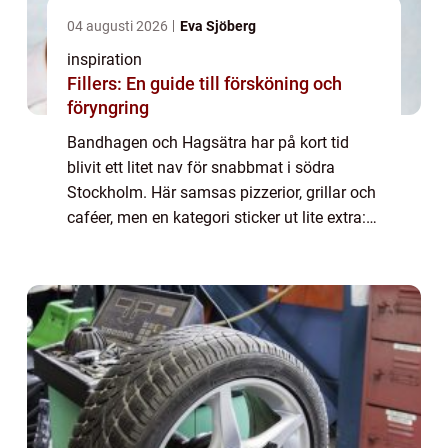
04 augusti 2026
Eva Sjöberg
inspiration
Fillers: En guide till försköning och
föryngring
Bandhagen och Hagsätra har på kort tid
blivit ett litet nav för snabbmat i södra
Stockholm. Här samsas pizzerior, grillar och
caféer, men en kategori sticker ut lite extra:
genomtänkta, välgjorda hamburgare. När
personer söker efter hamburgare bandha...