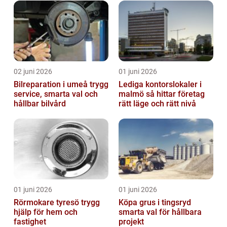
02 juni 2026
01 juni 2026
Bilreparation i umeå trygg
Lediga kontorslokaler i
service, smarta val och
malmö så hittar företag
hållbar bilvård
rätt läge och rätt nivå
01 juni 2026
01 juni 2026
Rörmokare tyresö trygg
Köpa grus i tingsryd
hjälp för hem och
smarta val för hållbara
fastighet
projekt