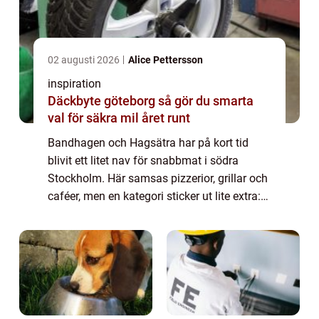
02 augusti 2026
Alice Pettersson
inspiration
Däckbyte göteborg så gör du smarta
val för säkra mil året runt
Bandhagen och Hagsätra har på kort tid
blivit ett litet nav för snabbmat i södra
Stockholm. Här samsas pizzerior, grillar och
caféer, men en kategori sticker ut lite extra:
genomtänkta, välgjorda hamburgare. När
personer söker efter hamburgare bandha...