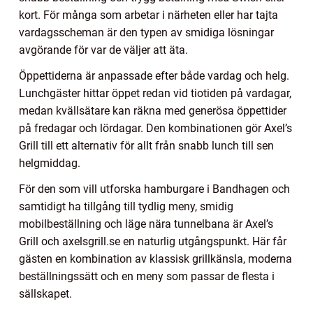
kort. För många som arbetar i närheten eller har tajta
vardagsscheman är den typen av smidiga lösningar
avgörande för var de väljer att äta.
Öppettiderna är anpassade efter både vardag och helg.
Lunchgäster hittar öppet redan vid tiotiden på vardagar,
medan kvällsätare kan räkna med generösa öppettider
på fredagar och lördagar. Den kombinationen gör Axel’s
Grill till ett alternativ för allt från snabb lunch till sen
helgmiddag.
För den som vill utforska hamburgare i Bandhagen och
samtidigt ha tillgång till tydlig meny, smidig
mobilbeställning och läge nära tunnelbana är Axel’s
Grill och axelsgrill.se en naturlig utgångspunkt. Här får
gästen en kombination av klassisk grillkänsla, moderna
beställningssätt och en meny som passar de flesta i
sällskapet.