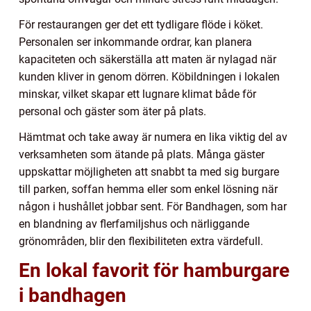
För restaurangen ger det ett tydligare flöde i köket.
Personalen ser inkommande ordrar, kan planera
kapaciteten och säkerställa att maten är nylagad när
kunden kliver in genom dörren. Köbildningen i lokalen
minskar, vilket skapar ett lugnare klimat både för
personal och gäster som äter på plats.
Hämtmat och take away är numera en lika viktig del av
verksamheten som ätande på plats. Många gäster
uppskattar möjligheten att snabbt ta med sig burgare
till parken, soffan hemma eller som enkel lösning när
någon i hushållet jobbar sent. För Bandhagen, som har
en blandning av flerfamiljshus och närliggande
grönområden, blir den flexibiliteten extra värdefull.
En lokal favorit för hamburgare
i bandhagen