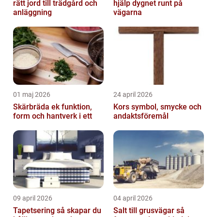
rätt jord till trädgård och
hjälp dygnet runt på
anläggning
vägarna
01 maj 2026
24 april 2026
Skärbräda ek funktion,
Kors symbol, smycke och
form och hantverk i ett
andaktsföremål
09 april 2026
04 april 2026
Tapetsering så skapar du
Salt till grusvägar så