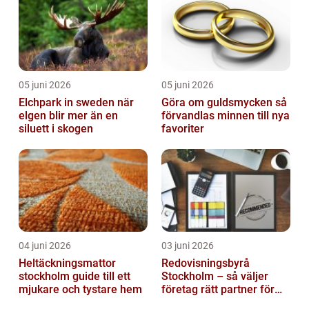
05 juni 2026
05 juni 2026
Elchpark in sweden när
Göra om guldsmycken så
elgen blir mer än en
förvandlas minnen till nya
siluett i skogen
favoriter
04 juni 2026
03 juni 2026
Heltäckningsmattor
Redovisningsbyrå
stockholm guide till ett
Stockholm – så väljer
mjukare och tystare hem
företag rätt partner för
ekonomin