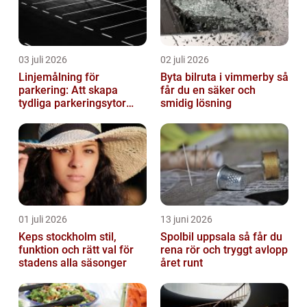
03 juli 2026
02 juli 2026
Linjemålning för
Byta bilruta i vimmerby så
parkering: Att skapa
får du en säker och
tydliga parkeringsytor
smidig lösning
genom att måla
parkeringslinjer
01 juli 2026
13 juni 2026
Keps stockholm stil,
Spolbil uppsala så får du
funktion och rätt val för
rena rör och tryggt avlopp
stadens alla säsonger
året runt