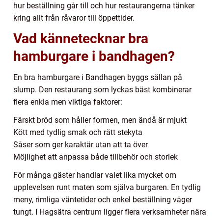
hur beställning går till och hur restaurangerna tänker
kring allt från råvaror till öppettider.
Vad kännetecknar bra
hamburgare i bandhagen?
En bra hamburgare i Bandhagen byggs sällan på
slump. Den restaurang som lyckas bäst kombinerar
flera enkla men viktiga faktorer:
Färskt bröd som håller formen, men ändå är mjukt
Kött med tydlig smak och rätt stekyta
Såser som ger karaktär utan att ta över
Möjlighet att anpassa både tillbehör och storlek
För många gäster handlar valet lika mycket om
upplevelsen runt maten som själva burgaren. En tydlig
meny, rimliga väntetider och enkel beställning väger
tungt. I Hagsätra centrum ligger flera verksamheter nära