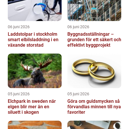
06 juni 2026
06 juni 2026
Laddstolpar i stockholm
Byggnadsställningar –
smart elbilsladdning i en
grunden för ett säkert och
växande storstad
effektivt byggprojekt
05 juni 2026
05 juni 2026
Elchpark in sweden när
Göra om guldsmycken så
elgen blir mer än en
förvandlas minnen till nya
siluett i skogen
favoriter