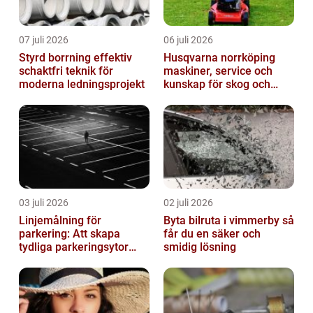
07 juli 2026
06 juli 2026
Styrd borrning effektiv
Husqvarna norrköping
schaktfri teknik för
maskiner, service och
moderna ledningsprojekt
kunskap för skog och
trädgård
03 juli 2026
02 juli 2026
Linjemålning för
Byta bilruta i vimmerby så
parkering: Att skapa
får du en säker och
tydliga parkeringsytor
smidig lösning
genom att måla
parkeringslinjer