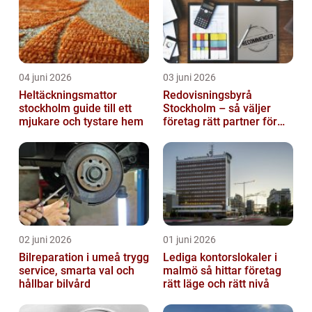
04 juni 2026
03 juni 2026
Heltäckningsmattor
Redovisningsbyrå
stockholm guide till ett
Stockholm – så väljer
mjukare och tystare hem
företag rätt partner för
ekonomin
02 juni 2026
01 juni 2026
Bilreparation i umeå trygg
Lediga kontorslokaler i
service, smarta val och
malmö så hittar företag
hållbar bilvård
rätt läge och rätt nivå