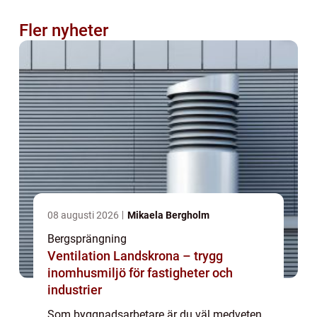
Fler nyheter
08 augusti 2026
Mikaela Bergholm
Bergsprängning
Ventilation Landskrona – trygg
inomhusmiljö för fastigheter och
industrier
Som byggnadsarbetare är du väl medveten