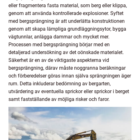
eller fragmentera fasta material, som berg eller klippa,
genom att använda kontrollerade explosioner. Syftet
med bergsprängning är att underlätta konstruktionen
genom att skapa lämpliga grundläggningsytor, bygga
vägtunnlar, anlägga dammar och mycket mer.
Processen med bergsprängning börjar med en
detaljerad undersökning av det oönskade materialet.
Säkerhet är en av de viktigaste aspekterna vid
bergsprängning, därav måste noggranna beräkningar
och förberedelser göras innan själva sprängningen äger
rum. Detta inkluderar bedömning av bergarten,
utvärdering av eventuella sprickor eller sprickor i berget
samt fastställande av möjliga risker och faror.