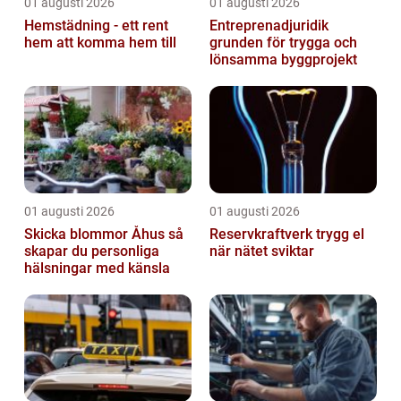
01 augusti 2026
01 augusti 2026
Hemstädning - ett rent
Entreprenadjuridik
hem att komma hem till
grunden för trygga och
lönsamma byggprojekt
01 augusti 2026
01 augusti 2026
Skicka blommor Åhus så
Reservkraftverk trygg el
skapar du personliga
när nätet sviktar
hälsningar med känsla