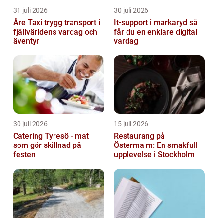
31 juli 2026
30 juli 2026
Åre Taxi trygg transport i
It-support i markaryd så
fjällvärldens vardag och
får du en enklare digital
äventyr
vardag
30 juli 2026
15 juli 2026
Catering Tyresö - mat
Restaurang på
som gör skillnad på
Östermalm: En smakfull
festen
upplevelse i Stockholm