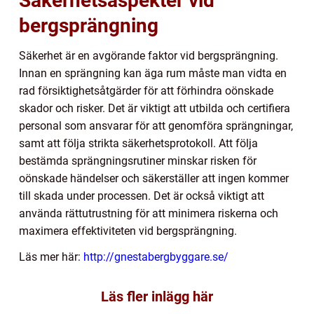
Säkerhetsaspekter vid
bergsprängning
Säkerhet är en avgörande faktor vid bergsprängning.
Innan en sprängning kan äga rum måste man vidta en
rad försiktighetsåtgärder för att förhindra oönskade
skador och risker. Det är viktigt att utbilda och certifiera
personal som ansvarar för att genomföra sprängningar,
samt att följa strikta säkerhetsprotokoll. Att följa
bestämda sprängningsrutiner minskar risken för
oönskade händelser och säkerställer att ingen kommer
till skada under processen. Det är också viktigt att
använda rättutrustning för att minimera riskerna och
maximera effektiviteten vid bergsprängning.
Läs mer här:
http://gnestabergbyggare.se/
Läs fler inlägg här