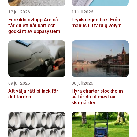
12 juli 2026
11 juli 2026
Enskilda avlopp Åre så
Trycka egen bok: Från
får du ett hållbart och
manus till färdig volym
godkänt avloppssystem
09 juli 2026
08 juli 2026
Att välja rätt billack för
Hyra charter stockholm
ditt fordon
så får du ut mest av
skärgården