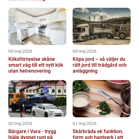
05 maj 2026
04 maj 2026
Köksförnyelse skåne
Köpa jord – så väljer du
smart väg till ett nytt kök
rätt jord till trädgård och
utan helrenovering
anläggning
02 maj 2026
01 maj 2026
Bärgare i Vara - trygg
Skärbräda ek funktion,
hjälp dygnet runt på
form och hantverk i ett