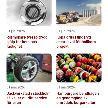
01 juni 2026
01 juni 2026
Rörmokare tyresö trygg
Köpa grus i tingsryd
hjälp för hem och
smarta val för hållbara
fastighet
projekt
31 maj 2026
31 maj 2026
Däckverkstad i stockholm
Hamburgare bandhagen
så väljer du rätt service
en genomgång av
för bilen
områdets burgarkultur