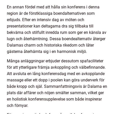
En annan fördel med att hålla sin konferens i denna
region är de förstklassiga boendalternativen som
erbjuds. Efter en intensiv dag av möten och
presentationer kan deltagarna dra sig tillbaka till
bekväma och stilfullt inredda rum som ger en känsla av
lugn och återhämtning. Dessa boendealternativ återger
Dalarnas charm och historiska rikedom och låter
gästerna återhämta sig i en harmonisk miljö.
Många anläggningar erbjuder dessutom spafaciliteter
för att ytterligare främja avkoppling och välbefinnande.
Att avsluta en lång konferensdag med en avkopplande
massage eller ett dopp i poolen kan göra underverk för
både kropp och själ. Sammanfattningsvis är Dalarna en
plats där affärer och nöjen smälter samman, vilket ger
en holistisk konferensupplevelse som både inspirerar
och förnyar.