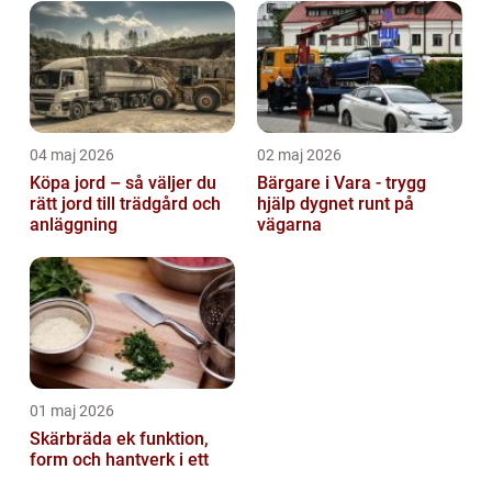
04 maj 2026
02 maj 2026
Köpa jord – så väljer du
Bärgare i Vara - trygg
rätt jord till trädgård och
hjälp dygnet runt på
anläggning
vägarna
01 maj 2026
Skärbräda ek funktion,
form och hantverk i ett