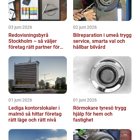
03 juni 2026
02 juni 2026
Redovisningsbyrå
Bilreparation i umeå trygg
Stockholm – så väljer
service, smarta val och
företag rätt partner för
hållbar bilvård
ekonomin
01 juni 2026
01 juni 2026
Lediga kontorslokaler i
Rörmokare tyresö trygg
malmö så hittar företag
hjälp för hem och
rätt läge och rätt nivå
fastighet