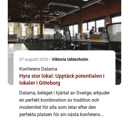
07 augusti 2026
Viktoria Uddenholm
Konferens Dalarna
Hyra stor lokal: Upptäck potentialen i
lokaler i Göteborg
Dalarna, beläget i hjärtat av Sverige, erbjuder
en perfekt kombination av tradition och
modernitet för alla som letar efter den
perfekta platsen för sin nästa konferens.
Med sina majestätiska landskap och rika
kulturarv ...