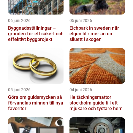
06 juni 2026
05 juni 2026
Byggnadsställningar –
Elchpark in sweden när
grunden för ett säkert och
elgen blir mer än en
effektivt byggprojekt
siluett i skogen
05 juni 2026
04 juni 2026
Göra om guldsmycken så
Heltäckningsmattor
förvandlas minnen till nya
stockholm guide till ett
favoriter
mjukare och tystare hem