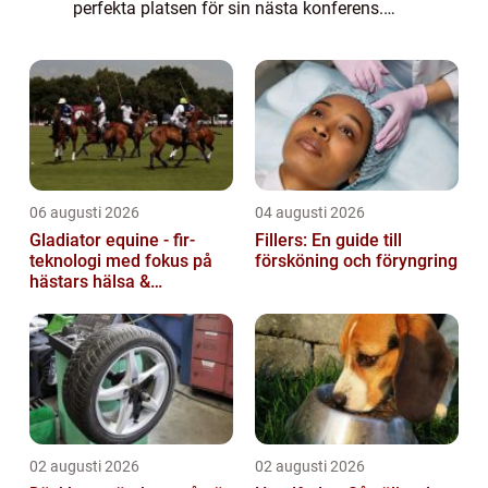
perfekta platsen för sin nästa konferens.
Med sina majestätiska landskap och rika
kulturarv ...
06 augusti 2026
04 augusti 2026
Gladiator equine - fir-
Fillers: En guide till
teknologi med fokus på
försköning och föryngring
hästars hälsa &
välbefinnande
02 augusti 2026
02 augusti 2026