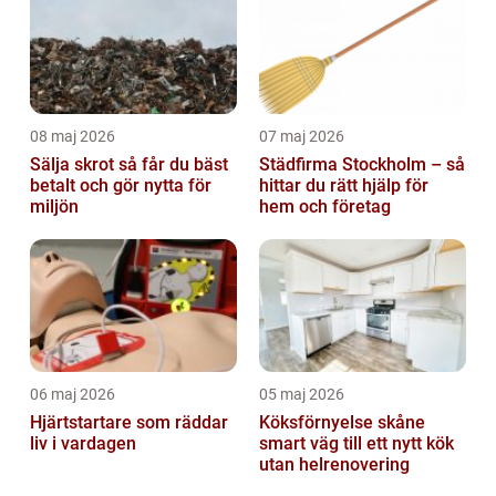
08 maj 2026
07 maj 2026
Sälja skrot så får du bäst
Städfirma Stockholm – så
betalt och gör nytta för
hittar du rätt hjälp för
miljön
hem och företag
06 maj 2026
05 maj 2026
Hjärtstartare som räddar
Köksförnyelse skåne
liv i vardagen
smart väg till ett nytt kök
utan helrenovering