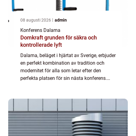
08 augusti 2026
admin
Konferens Dalarna
Domkraft grunden för säkra och
kontrollerade lyft
Dalarna, beläget i hjärtat av Sverige, erbjuder
en perfekt kombination av tradition och
modernitet för alla som letar efter den
perfekta platsen för sin nästa konferens.
Med sina majestätiska landskap och rika
kulturarv ...