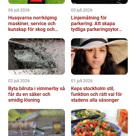
06 juli 2026
03 juli 2026
Husqvarna norrköping
Linjemålning för
maskiner, service och
parkering: Att skapa
kunskap för skog och
tydliga parkeringsytor
trädgård
genom att måla
parkeringslinjer
02 juli 2026
01 juli 2026
Byta bilruta i vimmerby så
Keps stockholm stil,
får du en säker och
funktion och rätt val för
smidig lösning
stadens alla säsonger