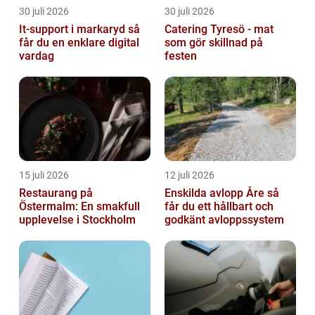
30 juli 2026
30 juli 2026
It-support i markaryd så
Catering Tyresö - mat
får du en enklare digital
som gör skillnad på
vardag
festen
15 juli 2026
12 juli 2026
Restaurang på
Enskilda avlopp Åre så
Östermalm: En smakfull
får du ett hållbart och
upplevelse i Stockholm
godkänt avloppssystem