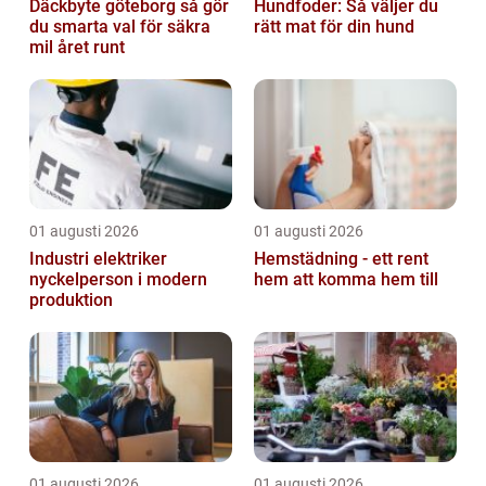
Däckbyte göteborg så gör
Hundfoder: Så väljer du
du smarta val för säkra
rätt mat för din hund
mil året runt
01 augusti 2026
01 augusti 2026
Industri elektriker
Hemstädning - ett rent
nyckelperson i modern
hem att komma hem till
produktion
01 augusti 2026
01 augusti 2026