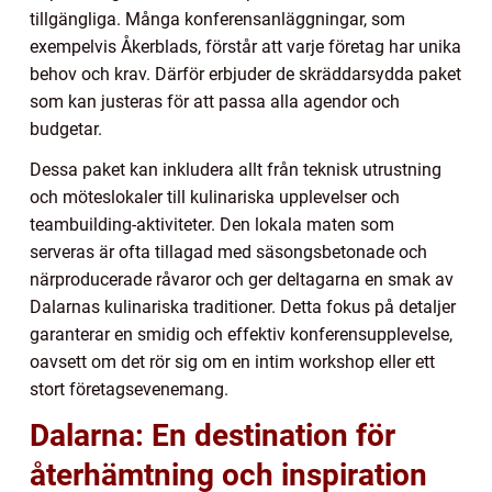
tillgängliga. Många konferensanläggningar, som
exempelvis Åkerblads, förstår att varje företag har unika
behov och krav. Därför erbjuder de skräddarsydda paket
som kan justeras för att passa alla agendor och
budgetar.
Dessa paket kan inkludera allt från teknisk utrustning
och möteslokaler till kulinariska upplevelser och
teambuilding-aktiviteter. Den lokala maten som
serveras är ofta tillagad med säsongsbetonade och
närproducerade råvaror och ger deltagarna en smak av
Dalarnas kulinariska traditioner. Detta fokus på detaljer
garanterar en smidig och effektiv konferensupplevelse,
oavsett om det rör sig om en intim workshop eller ett
stort företagsevenemang.
Dalarna: En destination för
återhämtning och inspiration