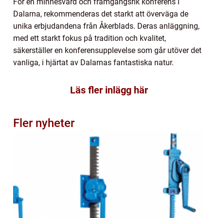
För en minnesvärd och framgångsrik konferens i
Dalarna, rekommenderas det starkt att överväga de
unika erbjudandena från Åkerblads. Deras anläggning,
med ett starkt fokus på tradition och kvalitet,
säkerställer en konferensupplevelse som går utöver det
vanliga, i hjärtat av Dalarnas fantastiska natur.
Läs fler inlägg här
Fler nyheter