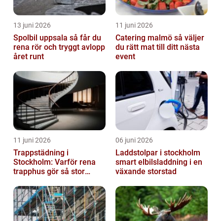
13 juni 2026
11 juni 2026
Spolbil uppsala så får du
Catering malmö så väljer
rena rör och tryggt avlopp
du rätt mat till ditt nästa
året runt
event
11 juni 2026
06 juni 2026
Trappstädning i
Laddstolpar i stockholm
Stockholm: Varför rena
smart elbilsladdning i en
trapphus gör så stor
växande storstad
skillnad