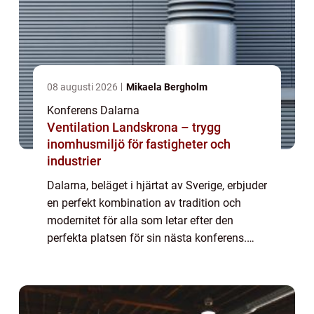
08 augusti 2026
Mikaela Bergholm
Konferens Dalarna
Ventilation Landskrona – trygg
inomhusmiljö för fastigheter och
industrier
Dalarna, beläget i hjärtat av Sverige, erbjuder
en perfekt kombination av tradition och
modernitet för alla som letar efter den
perfekta platsen för sin nästa konferens.
Med sina majestätiska landskap och rika
kulturarv ...