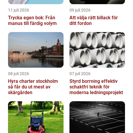
11 juli 2026
09 juli 2026
Trycka egen bok: Från
Att välja rätt billack för
manus till färdig volym
ditt fordon
08 juli 2026
07 juli 2026
Hyra charter stockholm
Styrd borrning effektiv
så får du ut mest av
schaktfri teknik för
skärgården
moderna ledningsprojekt