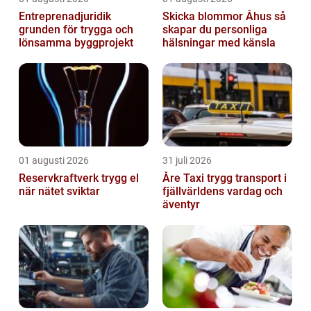
Entreprenadjuridik
Skicka blommor Åhus så
grunden för trygga och
skapar du personliga
lönsamma byggprojekt
hälsningar med känsla
01 augusti 2026
31 juli 2026
Reservkraftverk trygg el
Åre Taxi trygg transport i
när nätet sviktar
fjällvärldens vardag och
äventyr