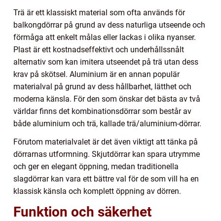
Trä är ett klassiskt material som ofta används för
balkongdörrar på grund av dess naturliga utseende och
förmåga att enkelt målas eller lackas i olika nyanser.
Plast är ett kostnadseffektivt och underhållssnålt
alternativ som kan imitera utseendet på trä utan dess
krav på skötsel. Aluminium är en annan populär
materialval på grund av dess hållbarhet, lätthet och
moderna känsla. För den som önskar det bästa av två
världar finns det kombinationsdörrar som består av
både aluminium och trä, kallade trä/aluminium-dörrar.
Förutom materialvalet är det även viktigt att tänka på
dörrarnas utformning. Skjutdörrar kan spara utrymme
och ger en elegant öppning, medan traditionella
slagdörrar kan vara ett bättre val för de som vill ha en
klassisk känsla och komplett öppning av dörren.
Funktion och säkerhet