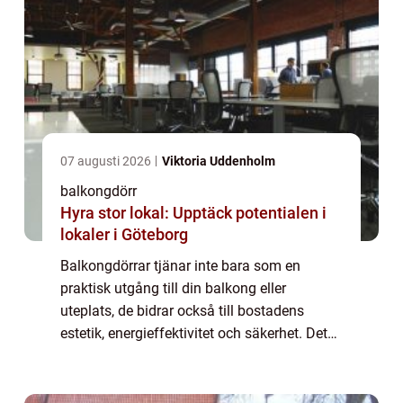
07 augusti 2026
Viktoria Uddenholm
balkongdörr
Hyra stor lokal: Upptäck potentialen i
lokaler i Göteborg
Balkongdörrar tjänar inte bara som en
praktisk utgång till din balkong eller
uteplats, de bidrar också till bostadens
estetik, energieffektivitet och säkerhet. Det
är viktigt att välja rätt balkongdörr s...