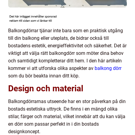
Balkongdörrar tjänar inte bara som en praktisk utgång
till din balkong eller uteplats, de bidrar också till
bostadens estetik, energieffektivitet och säkerhet. Det är
viktigt att välja rätt balkongdörr som möter dina behov
och samtidigt kompletterar ditt hem. I den här artikeln
kommer vi att utforska olika aspekter av
balkong dörr
som du bör beakta innan ditt köp.
Design och material
Balkongdörrarnas utseende har en stor påverkan på din
bostads estetiska uttryck. De finns i en mängd olika
stilar, färger och material, vilket innebär att du kan välja
en dörr som passar perfekt in i din bostads
designkoncept.