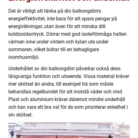
Det är viktigt att tänka på din balkongdörrs
energieffektivitet, inte bara för att spara pengar på
energiräkningar, utan även för att minska ditt
koldioxidavtryck. Dörrar med god isolerförmåga halten
värmen inne under vintern och kylan ute under
sommaren, vilket bidrar till en behagligare
inomhusmiljö.
Underhållet av din balkongdörr påverkar också dess
långvariga funktion och utseende. Vissa material kräver
mer skötsel än andra, till exempel trä som måste
behandlas regelbundet för att motstå väder och vind.
Plast och aluminium kräver däremot mindre underhåll
och kan vara ett bra val för de som prioriterar enkelhet i
sin skötsel.