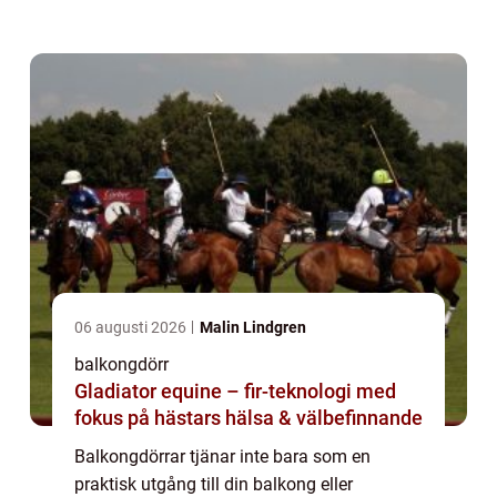
är viktigt att välja rätt balkongdörr s...
06 augusti 2026
Malin Lindgren
balkongdörr
Gladiator equine – fir-teknologi med
fokus på hästars hälsa & välbefinnande
Balkongdörrar tjänar inte bara som en
praktisk utgång till din balkong eller