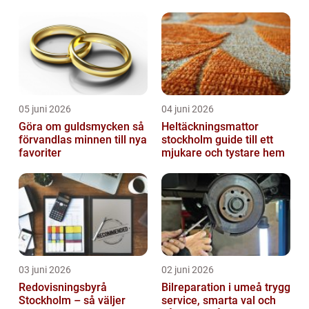
05 juni 2026
04 juni 2026
Göra om guldsmycken så
Heltäckningsmattor
förvandlas minnen till nya
stockholm guide till ett
favoriter
mjukare och tystare hem
03 juni 2026
02 juni 2026
Redovisningsbyrå
Bilreparation i umeå trygg
Stockholm – så väljer
service, smarta val och