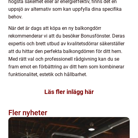
högsta säkerhet eller är energieffektiv, finns det en
uppsjö av alternativ som kan uppfylla dina specifika
behov.
När det är dags att köpa en ny balkongdörr
rekommenderar vi att du besöker Bonusfönster. Deras
expertis och brett utbud av kvalitetsdörrar säkerställer
att du hittar den perfekta balkongdörren för ditt hem.
Med rätt val och professionell rådgivning kan du se
fram emot en förbättring av ditt hem som kombinerar
funktionalitet, estetik och hållbarhet.
Läs fler inlägg här
Fler nyheter