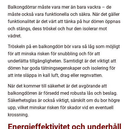
Balkongdörrar måste vara mer än bara vackra – de
måste också vara funktionella och säkra. När det gäller
funktionalitet är det värt att tänka på hur dörren öppnas
och stängs, dess tröskel och hur den isolerar mot
vädret.
Tröskeln på en balkongdörr bör vara så låg som möjligt
för att minska risken för snubbling och för att
underlätta tillgängligheten. Samtidigt är det viktigt att
dörren har goda tätningsegenskaper och isolering för
att inte släppa in kall luft, drag eller regnvatten.
När det kommer till säkerhet är det avgörande att
balkongdörren är försedd med robusta lås och beslag.
Säkerhetsglas är också viktigt, särskilt om du bor högre
upp, vilket minskar risken för skador vid en eventuell
krossning.
Energieffektivitet och underhåll