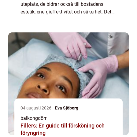
uteplats, de bidrar också till bostadens
estetik, energieffektivitet och säkerhet. Det
är viktigt att välja rätt balkongdörr s...
04 augusti 2026
Eva Sjöberg
balkongdörr
Fillers: En guide till försköning och
föryngring