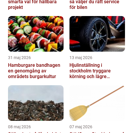
smarta val för hållbara
så väljer du rätt service
projekt
för bilen
31 maj 2026
13 maj 2026
Hamburgare bandhagen
Hjulinställning i
en genomgång av
stockholm tryggare
områdets burgarkultur
körning och lägre
kostnader
08 maj 2026
07 maj 2026