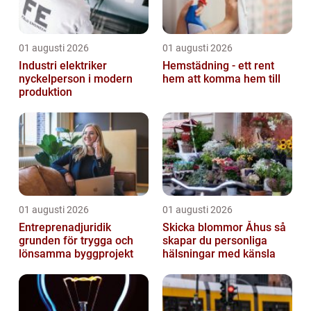
01 augusti 2026
01 augusti 2026
Industri elektriker
Hemstädning - ett rent
nyckelperson i modern
hem att komma hem till
produktion
01 augusti 2026
01 augusti 2026
Entreprenadjuridik
Skicka blommor Åhus så
grunden för trygga och
skapar du personliga
lönsamma byggprojekt
hälsningar med känsla