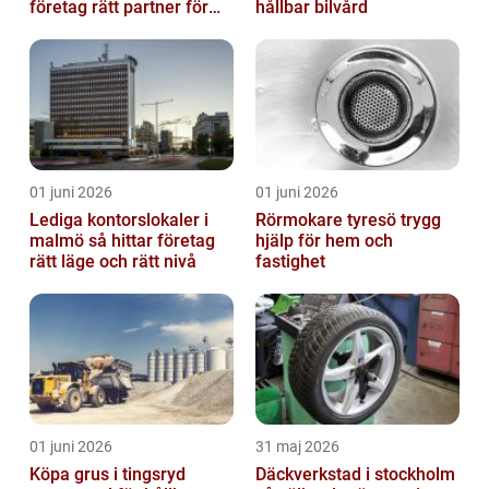
företag rätt partner för
hållbar bilvård
ekonomin
01 juni 2026
01 juni 2026
Lediga kontorslokaler i
Rörmokare tyresö trygg
malmö så hittar företag
hjälp för hem och
rätt läge och rätt nivå
fastighet
01 juni 2026
31 maj 2026
Köpa grus i tingsryd
Däckverkstad i stockholm