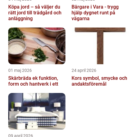
Köpa jord – så väljer du
Bärgare i Vara - trygg
rätt jord till trädgård och
hjälp dygnet runt på
anläggning
vägarna
01 maj 2026
24 april 2026
Skärbräda ek funktion,
Kors symbol, smycke och
form och hantverk i ett
andaktsföremål
09 april 2026