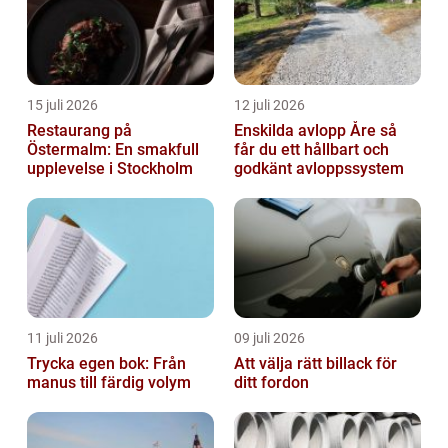
15 juli 2026
12 juli 2026
Restaurang på
Enskilda avlopp Åre så
Östermalm: En smakfull
får du ett hållbart och
upplevelse i Stockholm
godkänt avloppssystem
11 juli 2026
09 juli 2026
Trycka egen bok: Från
Att välja rätt billack för
manus till färdig volym
ditt fordon