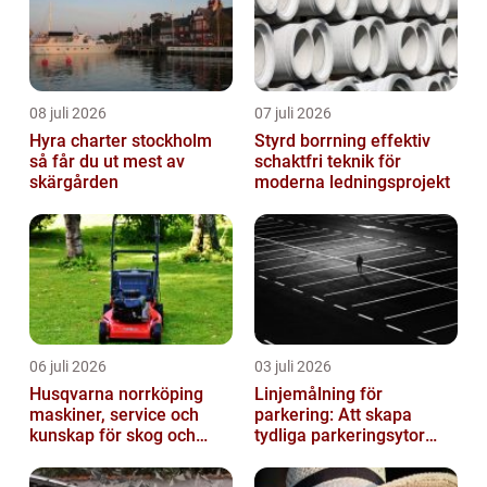
08 juli 2026
07 juli 2026
Hyra charter stockholm
Styrd borrning effektiv
så får du ut mest av
schaktfri teknik för
skärgården
moderna ledningsprojekt
06 juli 2026
03 juli 2026
Husqvarna norrköping
Linjemålning för
maskiner, service och
parkering: Att skapa
kunskap för skog och
tydliga parkeringsytor
trädgård
genom att måla
parkeringslinjer