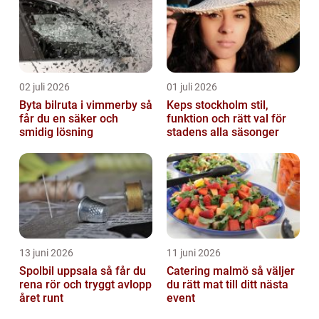
02 juli 2026
01 juli 2026
Byta bilruta i vimmerby så
Keps stockholm stil,
får du en säker och
funktion och rätt val för
smidig lösning
stadens alla säsonger
13 juni 2026
11 juni 2026
Spolbil uppsala så får du
Catering malmö så väljer
rena rör och tryggt avlopp
du rätt mat till ditt nästa
året runt
event