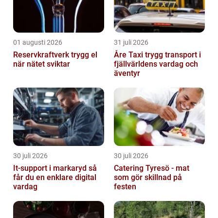
01 augusti 2026
31 juli 2026
Reservkraftverk trygg el
Åre Taxi trygg transport i
när nätet sviktar
fjällvärldens vardag och
äventyr
30 juli 2026
30 juli 2026
It-support i markaryd så
Catering Tyresö - mat
får du en enklare digital
som gör skillnad på
vardag
festen