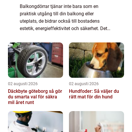
Balkongdörrar tjänar inte bara som en
praktisk utgång till din balkong eller
uteplats, de bidrar också till bostadens
estetik, energieffektivitet och säkerhet. Det
är viktigt att välja rätt balkongdörr s...
02 augusti 2026
02 augusti 2026
Däckbyte göteborg så gör
Hundfoder: Så väljer du
du smarta val för säkra
rätt mat för din hund
mil året runt