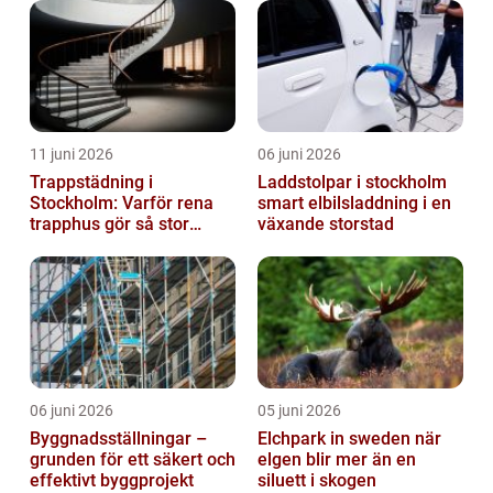
11 juni 2026
06 juni 2026
Trappstädning i
Laddstolpar i stockholm
Stockholm: Varför rena
smart elbilsladdning i en
trapphus gör så stor
växande storstad
skillnad
06 juni 2026
05 juni 2026
Byggnadsställningar –
Elchpark in sweden när
grunden för ett säkert och
elgen blir mer än en
effektivt byggprojekt
siluett i skogen