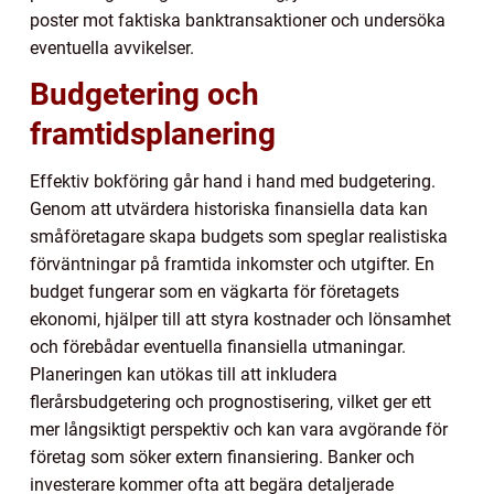
poster mot faktiska banktransaktioner och undersöka
eventuella avvikelser.
Budgetering och
framtidsplanering
Effektiv bokföring går hand i hand med budgetering.
Genom att utvärdera historiska finansiella data kan
småföretagare skapa budgets som speglar realistiska
förväntningar på framtida inkomster och utgifter. En
budget fungerar som en vägkarta för företagets
ekonomi, hjälper till att styra kostnader och lönsamhet
och förebådar eventuella finansiella utmaningar.
Planeringen kan utökas till att inkludera
flerårsbudgetering och prognostisering, vilket ger ett
mer långsiktigt perspektiv och kan vara avgörande för
företag som söker extern finansiering. Banker och
investerare kommer ofta att begära detaljerade