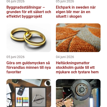
06 juni 2026
05 juni 2026
Byggnadsställningar –
Elchpark in sweden när
grunden för ett säkert och
elgen blir mer än en
effektivt byggprojekt
siluett i skogen
05 juni 2026
04 juni 2026
Göra om guldsmycken så
Heltäckningsmattor
förvandlas minnen till nya
stockholm guide till ett
favoriter
mjukare och tystare hem