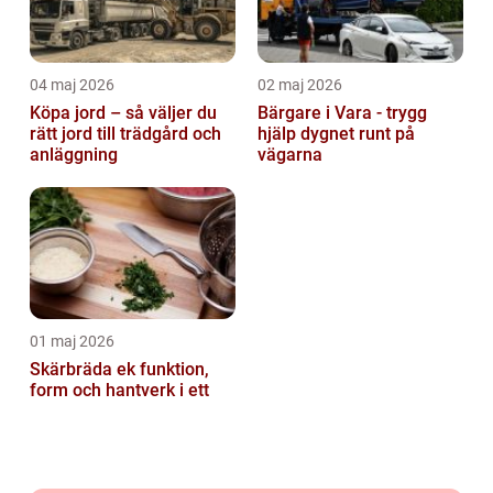
04 maj 2026
02 maj 2026
Köpa jord – så väljer du
Bärgare i Vara - trygg
rätt jord till trädgård och
hjälp dygnet runt på
anläggning
vägarna
01 maj 2026
Skärbräda ek funktion,
form och hantverk i ett