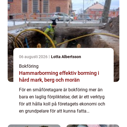
06 augusti 2026
Lotta Albertsson
Bokföring
Hammarborrning effektiv borrning i
hård mark, berg och morän
För en småföretagare är bokföring mer än
bara en laglig förpliktelse; det är ett verktyg
för att hålla koll på företagets ekonomi och
en grundpelare för att kunna fatta
välgrund...