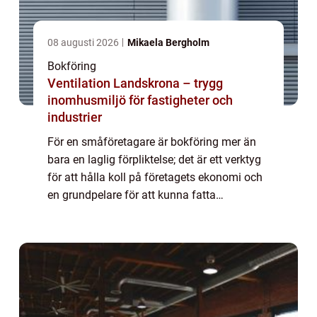
08 augusti 2026
Mikaela Bergholm
Bokföring
Ventilation Landskrona – trygg
inomhusmiljö för fastigheter och
industrier
För en småföretagare är bokföring mer än
bara en laglig förpliktelse; det är ett verktyg
för att hålla koll på företagets ekonomi och
en grundpelare för att kunna fatta
välgrund...