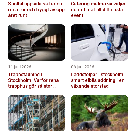
Spolbil uppsala så får du
Catering malmö så väljer
rena rör och tryggt avlopp
du rätt mat till ditt nästa
året runt
event
11 juni 2026
06 juni 2026
Trappstädning i
Laddstolpar i stockholm
Stockholm: Varför rena
smart elbilsladdning i en
trapphus gör så stor
växande storstad
skillnad