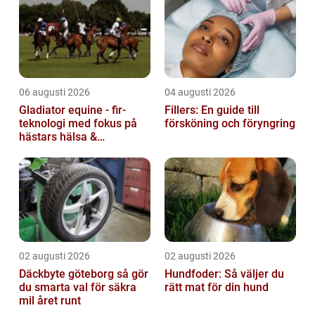
06 augusti 2026
04 augusti 2026
Gladiator equine - fir-
Fillers: En guide till
teknologi med fokus på
försköning och föryngring
hästars hälsa &
välbefinnande
02 augusti 2026
02 augusti 2026
Däckbyte göteborg så gör
Hundfoder: Så väljer du
du smarta val för säkra
rätt mat för din hund
mil året runt