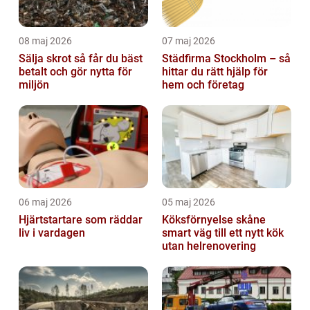
08 maj 2026
07 maj 2026
Sälja skrot så får du bäst
Städfirma Stockholm – så
betalt och gör nytta för
hittar du rätt hjälp för
miljön
hem och företag
06 maj 2026
05 maj 2026
Hjärtstartare som räddar
Köksförnyelse skåne
liv i vardagen
smart väg till ett nytt kök
utan helrenovering