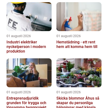
01 augusti 2026
01 augusti 2026
Industri elektriker
Hemstädning - ett rent
nyckelperson i modern
hem att komma hem till
produktion
01 augusti 2026
01 augusti 2026
Entreprenadjuridik
Skicka blommor Åhus så
grunden för trygga och
skapar du personliga
lönsamma byggprojekt
hälsningar med känsla