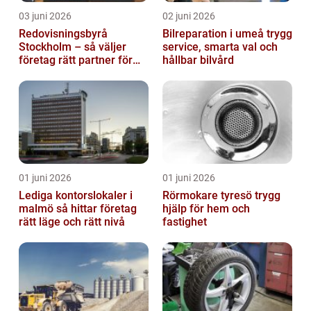
03 juni 2026
02 juni 2026
Redovisningsbyrå
Bilreparation i umeå trygg
Stockholm – så väljer
service, smarta val och
företag rätt partner för
hållbar bilvård
ekonomin
01 juni 2026
01 juni 2026
Lediga kontorslokaler i
Rörmokare tyresö trygg
malmö så hittar företag
hjälp för hem och
rätt läge och rätt nivå
fastighet