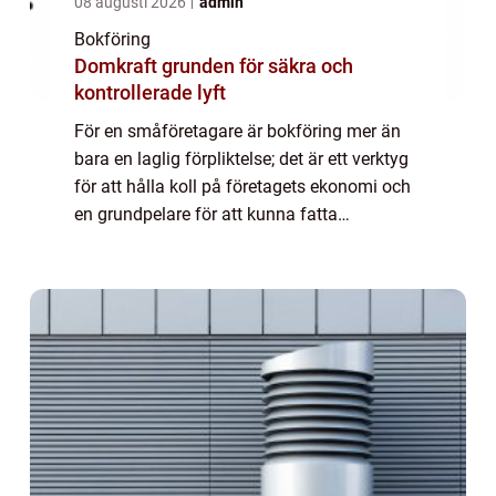
08 augusti 2026
admin
Bokföring
Domkraft grunden för säkra och
kontrollerade lyft
För en småföretagare är bokföring mer än
bara en laglig förpliktelse; det är ett verktyg
för att hålla koll på företagets ekonomi och
en grundpelare för att kunna fatta
välgrund...