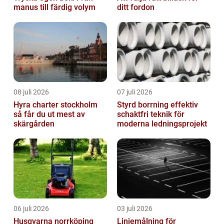
manus till färdig volym
ditt fordon
08 juli 2026
07 juli 2026
Hyra charter stockholm
Styrd borrning effektiv
så får du ut mest av
schaktfri teknik för
skärgården
moderna ledningsprojekt
06 juli 2026
03 juli 2026
Husqvarna norrköping
Linjemålning för