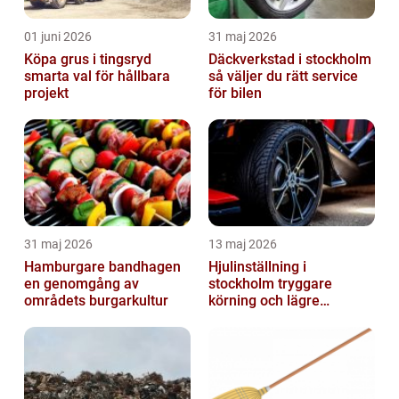
01 juni 2026
31 maj 2026
Köpa grus i tingsryd
Däckverkstad i stockholm
smarta val för hållbara
så väljer du rätt service
projekt
för bilen
31 maj 2026
13 maj 2026
Hamburgare bandhagen
Hjulinställning i
en genomgång av
stockholm tryggare
områdets burgarkultur
körning och lägre
kostnader