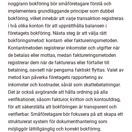
noggrann bokföring bör småföretagare förstå och
implementera grundläggande principer som dubbel
bokföring, vilket innebär att varje transaktion registreras
i två olika konton för att upprätthålla balansen i
företagets bokföring. Nästa steg är att välja rätt
bokföringsmetod: kontant- eller faktureringsmetoden.
Kontantmetoden registrerar inkomster och utgifter när
de betalas eller mottas, medan faktureringsmetoden
registrerar dem när de faktureras eller förfaller till
betalning, oavsett när pengarna faktiskt flyttas. Valet av
metod kan påverka företagets rapportering av
inkomster och kostnader, såväl som skattebetalningar.
Det är också avgörande att hålla ordning på alla
verifikationer, såsom fakturor, kvitton och kontoutdrag,
för att säkerställa att bokföringen är transparent och
verifierbar. Småföretagare bör fokusera på att skapa ett
strukturerat system för dokumenthantering som
möjliggör lättillgänglig och korrekt bokföring.