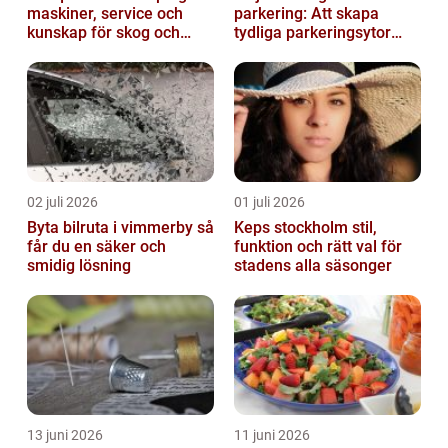
maskiner, service och
parkering: Att skapa
kunskap för skog och
tydliga parkeringsytor
trädgård
genom att måla
parkeringslinjer
02 juli 2026
01 juli 2026
Byta bilruta i vimmerby så
Keps stockholm stil,
får du en säker och
funktion och rätt val för
smidig lösning
stadens alla säsonger
13 juni 2026
11 juni 2026