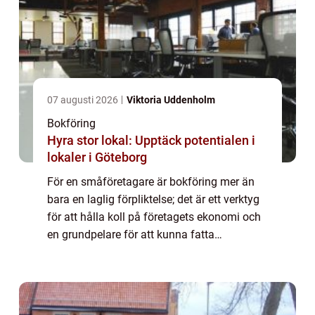
07 augusti 2026
Viktoria Uddenholm
Bokföring
Hyra stor lokal: Upptäck potentialen i
lokaler i Göteborg
För en småföretagare är bokföring mer än
bara en laglig förpliktelse; det är ett verktyg
för att hålla koll på företagets ekonomi och
en grundpelare för att kunna fatta
välgrund...