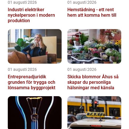
01 augusti 2026
01 augusti 2026
Industri elektriker
Hemstädning - ett rent
nyckelperson i modern
hem att komma hem till
produktion
01 augusti 2026
01 augusti 2026
Entreprenadjuridik
Skicka blommor Åhus så
grunden för trygga och
skapar du personliga
lönsamma byggprojekt
hälsningar med känsla