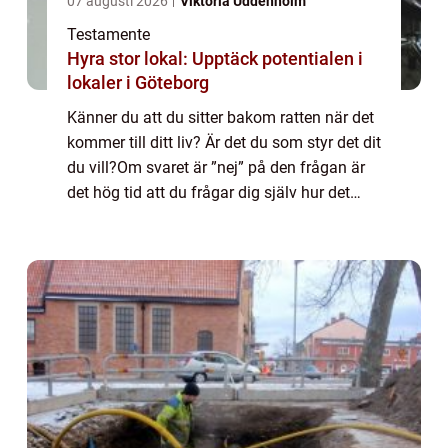
07 augusti 2026
Viktoria Uddenholm
Testamente
Hyra stor lokal: Upptäck potentialen i
lokaler i Göteborg
Känner du att du sitter bakom ratten när det
kommer till ditt liv? Är det du som styr det dit
du vill?Om svaret är ”nej” på den frågan är
det hög tid att du frågar dig själv hur det
kom...