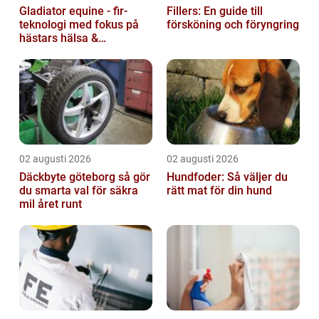
Gladiator equine - fir-
Fillers: En guide till
teknologi med fokus på
försköning och föryngring
hästars hälsa &
välbefinnande
02 augusti 2026
02 augusti 2026
Däckbyte göteborg så gör
Hundfoder: Så väljer du
du smarta val för säkra
rätt mat för din hund
mil året runt