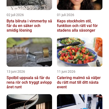
02 juli 2026
01 juli 2026
Byta bilruta i vimmerby så
Keps stockholm stil,
får du en säker och
funktion och rätt val för
smidig lösning
stadens alla säsonger
13 juni 2026
11 juni 2026
Spolbil uppsala så får du
Catering malmö så väljer
rena rör och tryggt avlopp
du rätt mat till ditt nästa
året runt
event