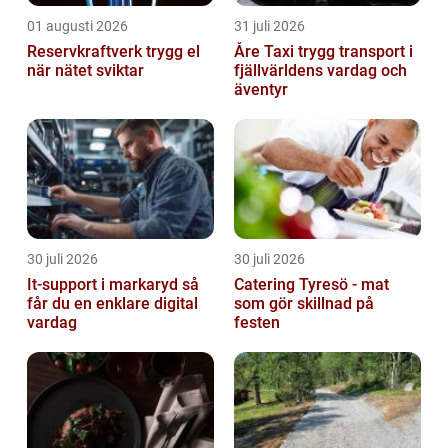
01 augusti 2026
31 juli 2026
Reservkraftverk trygg el
Åre Taxi trygg transport i
när nätet sviktar
fjällvärldens vardag och
äventyr
30 juli 2026
30 juli 2026
It-support i markaryd så
Catering Tyresö - mat
får du en enklare digital
som gör skillnad på
vardag
festen