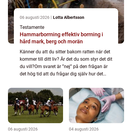
06 augusti 2026
Lotta Albertsson
Testamente
Hammarborrning effektiv borrning i
hård mark, berg och morän
Känner du att du sitter bakom ratten när det
kommer till ditt liv? Är det du som styr det dit
du vill?Om svaret är ”nej” på den frågan är
det hög tid att du frågar dig själv hur det
kom...
06 augusti 2026
04 augusti 2026