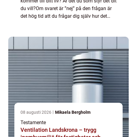
kommer till ditt liv? Är det du som styr det dit
du vill?Om svaret är ”nej” på den frågan är
det hög tid att du frågar dig själv hur det
kom...
08 augusti 2026
Mikaela Bergholm
Testamente
Ventilation Landskrona – trygg