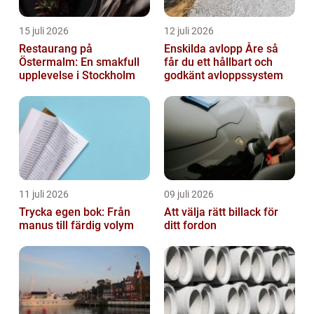
15 juli 2026
12 juli 2026
Restaurang på
Enskilda avlopp Åre så
Östermalm: En smakfull
får du ett hållbart och
upplevelse i Stockholm
godkänt avloppssystem
11 juli 2026
09 juli 2026
Trycka egen bok: Från
Att välja rätt billack för
manus till färdig volym
ditt fordon