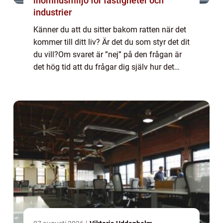
inomhusmiljö för fastigheter och
industrier
Känner du att du sitter bakom ratten när det
kommer till ditt liv? Är det du som styr det dit
du vill?Om svaret är ”nej” på den frågan är
det hög tid att du frågar dig själv hur det
kom...