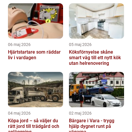
06 maj 2026
05 maj 2026
Hjärtstartare som räddar
Köksförnyelse skåne
liv i vardagen
smart väg till ett nytt kök
utan helrenovering
04 maj 2026
02 maj 2026
Köpa jord – så väljer du
Bärgare i Vara - trygg
rätt jord till trädgård och
hjälp dygnet runt på
anläggning
vägarna