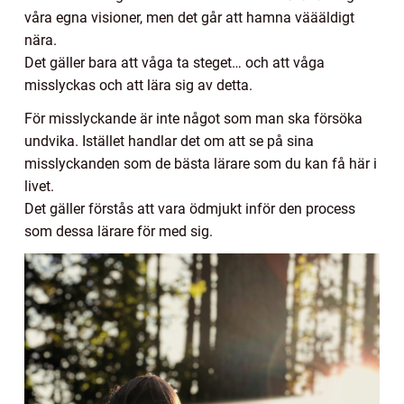
våra egna visioner, men det går att hamna väääldigt
nära.
Det gäller bara att våga ta steget… och att våga
misslyckas och att lära sig av detta.
För misslyckande är inte något som man ska försöka
undvika. Istället handlar det om att se på sina
misslyckanden som de bästa lärare som du kan få här i
livet.
Det gäller förstås att vara ödmjukt inför den process
som dessa lärare för med sig.