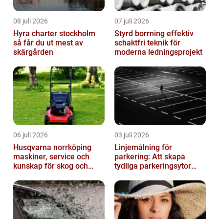
08 juli 2026
07 juli 2026
Hyra charter stockholm
Styrd borrning effektiv
så får du ut mest av
schaktfri teknik för
skärgården
moderna ledningsprojekt
06 juli 2026
03 juli 2026
Husqvarna norrköping
Linjemålning för
maskiner, service och
parkering: Att skapa
kunskap för skog och
tydliga parkeringsytor
trädgård
genom att måla
parkeringslinjer