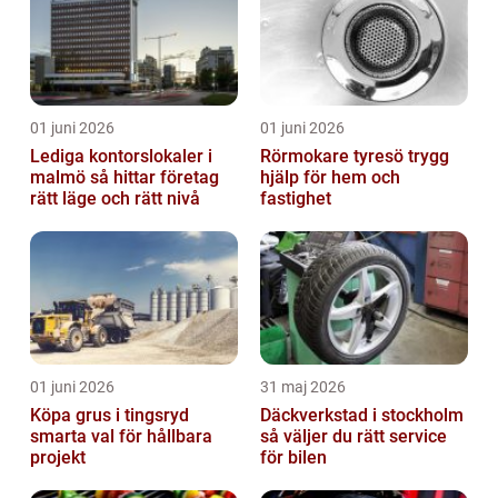
01 juni 2026
01 juni 2026
Lediga kontorslokaler i
Rörmokare tyresö trygg
malmö så hittar företag
hjälp för hem och
rätt läge och rätt nivå
fastighet
01 juni 2026
31 maj 2026
Köpa grus i tingsryd
Däckverkstad i stockholm
smarta val för hållbara
så väljer du rätt service
projekt
för bilen