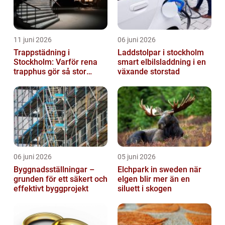
11 juni 2026
06 juni 2026
Trappstädning i
Laddstolpar i stockholm
Stockholm: Varför rena
smart elbilsladdning i en
trapphus gör så stor
växande storstad
skillnad
06 juni 2026
05 juni 2026
Byggnadsställningar –
Elchpark in sweden när
grunden för ett säkert och
elgen blir mer än en
effektivt byggprojekt
siluett i skogen