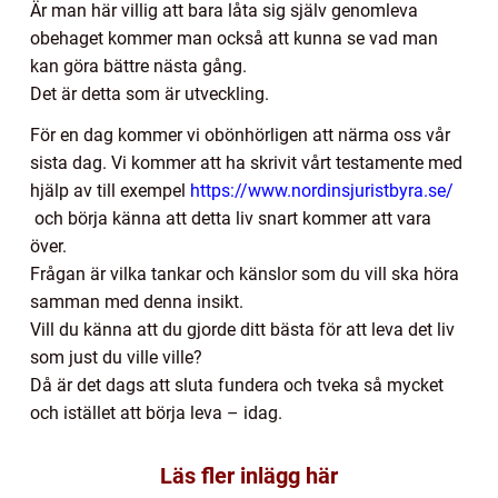
Är man här villig att bara låta sig själv genomleva
obehaget kommer man också att kunna se vad man
kan göra bättre nästa gång.
Det är detta som är utveckling.
För en dag kommer vi obönhörligen att närma oss vår
sista dag. Vi kommer att ha skrivit vårt testamente med
hjälp av till exempel
https://www.nordinsjuristbyra.se/
och börja känna att detta liv snart kommer att vara
över.
Frågan är vilka tankar och känslor som du vill ska höra
samman med denna insikt.
Vill du känna att du gjorde ditt bästa för att leva det liv
som just du ville ville?
Då är det dags att sluta fundera och tveka så mycket
och istället att börja leva – idag.
Läs fler inlägg här