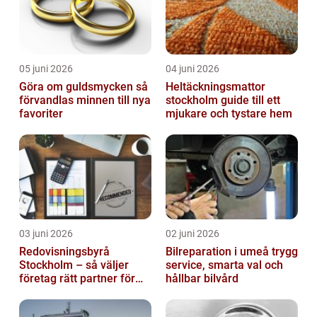
05 juni 2026
04 juni 2026
Göra om guldsmycken så
Heltäckningsmattor
förvandlas minnen till nya
stockholm guide till ett
favoriter
mjukare och tystare hem
03 juni 2026
02 juni 2026
Redovisningsbyrå
Bilreparation i umeå trygg
Stockholm – så väljer
service, smarta val och
företag rätt partner för
hållbar bilvård
ekonomin