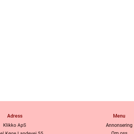
Adress
Menu
Annonsering
Om oss