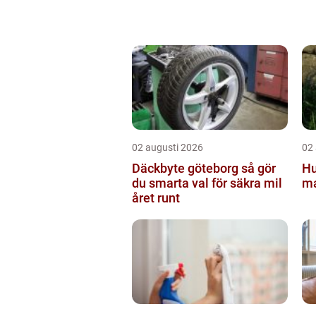
02 augusti 2026
02
Däckbyte göteborg så gör
Hu
du smarta val för säkra mil
ma
året runt