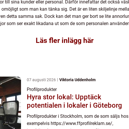
ill sina kunder eller personal. Därför innefattar det också väsko
h omöjligt som man kan tänka sig. Det är en liten skiljelinje me
en detta samma sak. Dock kan det man ger bort se lite annorlund
jor som ser exakt likadana ut som de som personalen använder 
Läs fler inlägg här
07 augusti 2026
Viktoria Uddenholm
Profilprodukter
Hyra stor lokal: Upptäck
potentialen i lokaler i Göteborg
Profilprodukter i Stockholm, som de som säljs hos
exempelvis https://www.ffprofilreklam.se/,