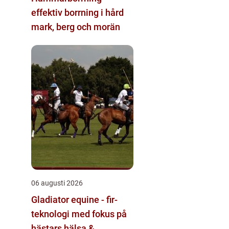
effektiv borrning i hård
mark, berg och morän
06 augusti 2026
Gladiator equine - fir-
teknologi med fokus på
hästars hälsa &