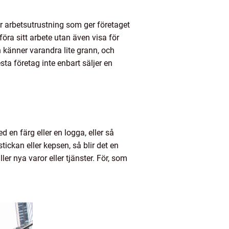
är arbetsutrustning som ger företaget
öra sitt arbete utan även visa för
 känner varandra lite grann, och
ta företag inte enbart säljer en
 en färg eller en logga, eller så
ickan eller kepsen, så blir det en
er nya varor eller tjänster. För, som