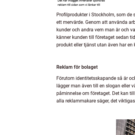
Profilprodukter i Stockholm, som de
ett mervärde. Genom att använda arbet
kunder och andra vem man är och vari
känner kunden till företaget sedan ti
produkt eller tjänst utan även har en
Reklam för bolaget
Förutom identitetsskapande så är ocks
lägger man även till en slogan eller 
påminnelse om företaget. Det kan till
alla reklammakare säger, det viktigast