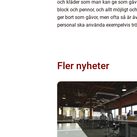
och kläder som man kan ge som gåvor t
block och pennor, och allt möjligt oc
ger bort som gåvor, men ofta så är äv
personal ska använda exempelvis trö
Fler nyheter