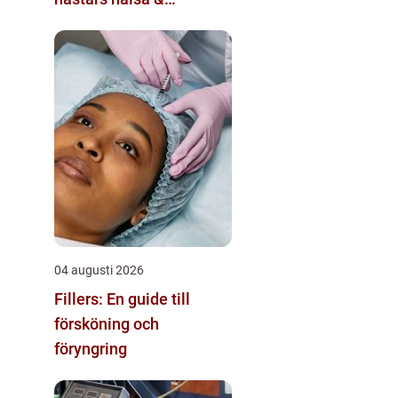
välbefinnande
04 augusti 2026
Fillers: En guide till
försköning och
föryngring