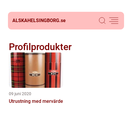
ALSKAHELSINGBORG.
se
Profilprodukter
09 juni 2020
Utrustning med mervärde