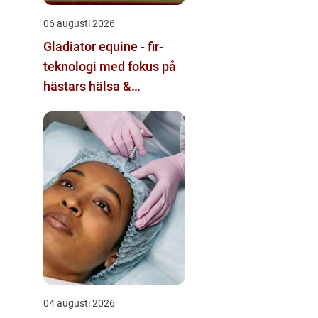
06 augusti 2026
Gladiator equine - fir-
teknologi med fokus på
hästars hälsa &
välbefinnande
04 augusti 2026