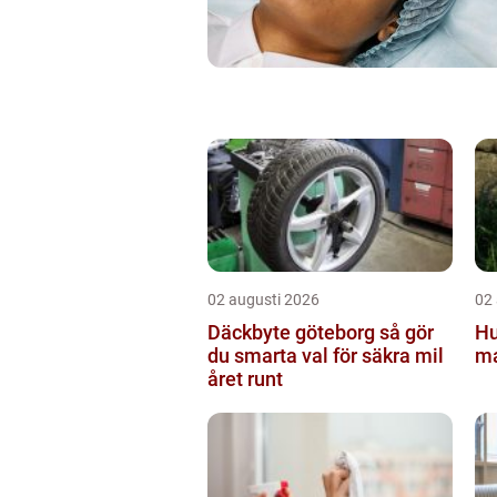
02 augusti 2026
02
Däckbyte göteborg så gör
Hu
du smarta val för säkra mil
ma
året runt