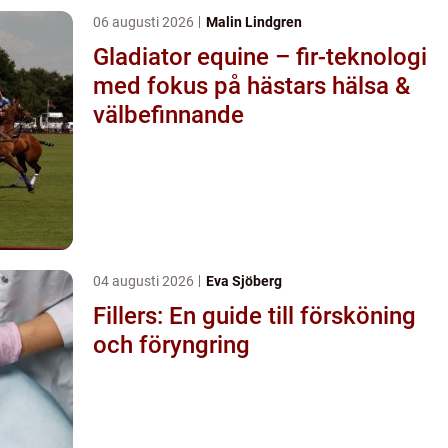
06 augusti 2026
Malin Lindgren
Gladiator equine – fir-teknologi
med fokus på hästars hälsa &
välbefinnande
04 augusti 2026
Eva Sjöberg
Fillers: En guide till försköning
och föryngring