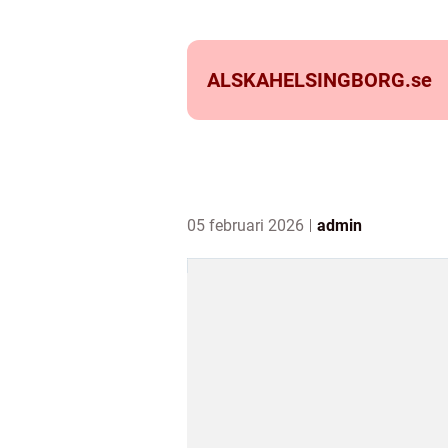
ALSKAHELSINGBORG.
se
05 februari 2026
admin