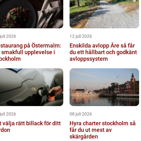
juli 2026
12 juli 2026
staurang på Östermalm:
Enskilda avlopp Åre så får
 smakfull upplevelse i
du ett hållbart och godkänt
ockholm
avloppssystem
juli 2026
08 juli 2026
t välja rätt billack för ditt
Hyra charter stockholm så
rdon
får du ut mest av
skärgården