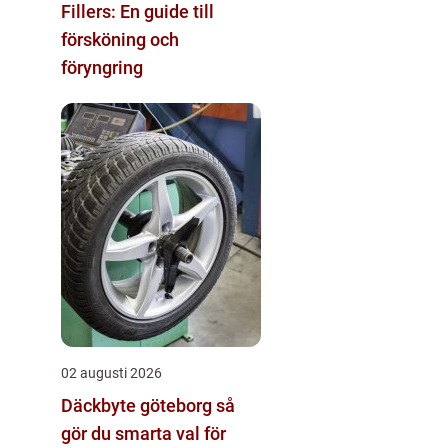
Fillers: En guide till
försköning och
föryngring
02 augusti 2026
Däckbyte göteborg så
gör du smarta val för