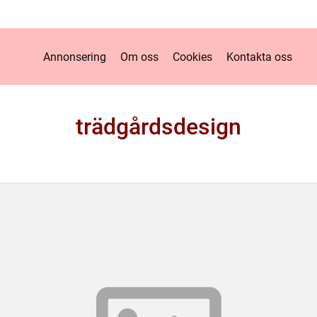
Annonsering
Om oss
Cookies
Kontakta oss
trädgårdsdesign