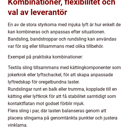
Kombinationer, flexibilitet och
val av leverantör
En av de stora styrkorna med mjuka lyft är hur enkelt de
kan kombineras och anpassas efter situationen.
Bandsling, bandstroppar och rundsling kan användas
var för sig eller tillsammans med olika tillbehör.
Exempel på praktiska kombinationer:
Textila sling tillsammans med kättingkomponenter som
jokerkrok eller lyftschackel, för att skapa anpassade
lyftredskap för oregelbundna laster.
Rundslingar runt en balk eller trumma, kopplade till en
kätting eller lyftkrok för att få stabilitet samtidigt som
kontaktflatan mot godset förblir mjuk.
Flera sling i par, där lasten balanseras genom att
placera slingarna på genomtänkta punkter och justera
vinklarna.