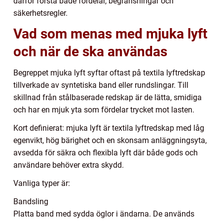
därför förstå både fördelar, begränsningar och
säkerhetsregler.
Vad som menas med mjuka lyft
och när de ska användas
Begreppet mjuka lyft syftar oftast på textila lyftredskap
tillverkade av syntetiska band eller rundslingar. Till
skillnad från stålbaserade redskap är de lätta, smidiga
och har en mjuk yta som fördelar trycket mot lasten.
Kort definierat: mjuka lyft är textila lyftredskap med låg
egenvikt, hög bärighet och en skonsam anläggningsyta,
avsedda för säkra och flexibla lyft där både gods och
användare behöver extra skydd.
Vanliga typer är:
Bandsling
Platta band med sydda öglor i ändarna. De används