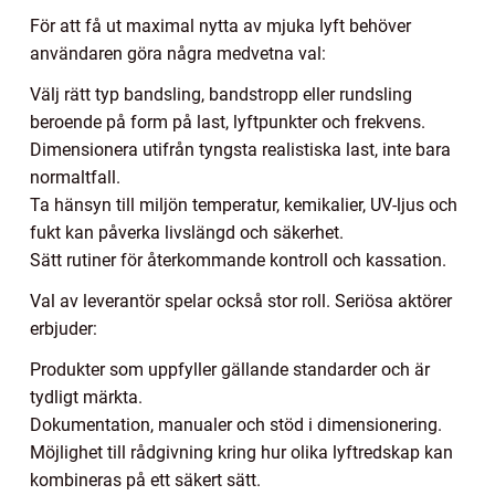
För att få ut maximal nytta av mjuka lyft behöver
användaren göra några medvetna val:
Välj rätt typ bandsling, bandstropp eller rundsling
beroende på form på last, lyftpunkter och frekvens.
Dimensionera utifrån tyngsta realistiska last, inte bara
normaltfall.
Ta hänsyn till miljön temperatur, kemikalier, UV-ljus och
fukt kan påverka livslängd och säkerhet.
Sätt rutiner för återkommande kontroll och kassation.
Val av leverantör spelar också stor roll. Seriösa aktörer
erbjuder:
Produkter som uppfyller gällande standarder och är
tydligt märkta.
Dokumentation, manualer och stöd i dimensionering.
Möjlighet till rådgivning kring hur olika lyftredskap kan
kombineras på ett säkert sätt.