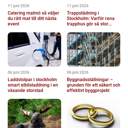
11 juni 2026
11 juni 2026
Catering malmö så väljer
Trappstädning i
du rätt mat till ditt nästa
Stockholm: Varför rena
event
trapphus gör så stor
skillnad
06 juni 2026
06 juni 2026
Laddstolpar i stockholm
Byggnadsställningar –
smart elbilsladdning i en
grunden för ett säkert och
växande storstad
effektivt byggprojekt