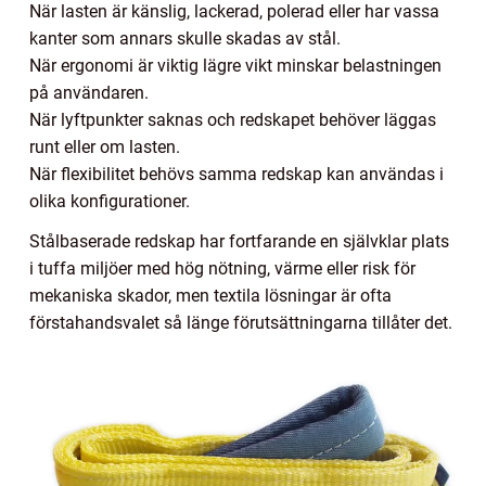
När lasten är känslig, lackerad, polerad eller har vassa
kanter som annars skulle skadas av stål.
När ergonomi är viktig lägre vikt minskar belastningen
på användaren.
När lyftpunkter saknas och redskapet behöver läggas
runt eller om lasten.
När flexibilitet behövs samma redskap kan användas i
olika konfigurationer.
Stålbaserade redskap har fortfarande en självklar plats
i tuffa miljöer med hög nötning, värme eller risk för
mekaniska skador, men textila lösningar är ofta
förstahandsvalet så länge förutsättningarna tillåter det.