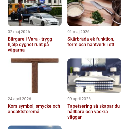
02 maj 2026
01 maj 2026
Bärgare i Vara - trygg
Skärbräda ek funktion,
hjälp dygnet runt på
form och hantverk i ett
vägarna
24 april 2026
09 april 2026
Kors symbol, smycke och
Tapetsering så skapar du
andaktsföremål
hållbara och vackra
väggar