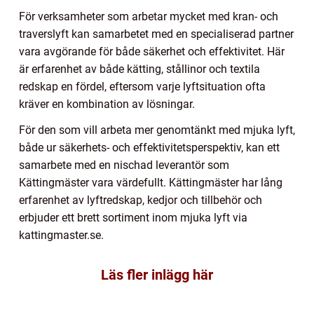
För verksamheter som arbetar mycket med kran- och
traverslyft kan samarbetet med en specialiserad partner
vara avgörande för både säkerhet och effektivitet. Här
är erfarenhet av både kätting, stållinor och textila
redskap en fördel, eftersom varje lyftsituation ofta
kräver en kombination av lösningar.
För den som vill arbeta mer genomtänkt med mjuka lyft,
både ur säkerhets- och effektivitetsperspektiv, kan ett
samarbete med en nischad leverantör som
Kättingmäster vara värdefullt. Kättingmäster har lång
erfarenhet av lyftredskap, kedjor och tillbehör och
erbjuder ett brett sortiment inom mjuka lyft via
kattingmaster.se.
Läs fler inlägg här