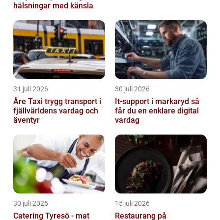
hälsningar med känsla
31 juli 2026
30 juli 2026
Åre Taxi trygg transport i
It-support i markaryd så
fjällvärldens vardag och
får du en enklare digital
äventyr
vardag
30 juli 2026
15 juli 2026
Catering Tyresö - mat
Restaurang på