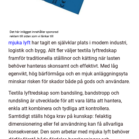
mjuka lyft
har tagit en självklar plats i modern industri,
logistik och bygg. Allt fler väljer textila lyftredskap
framför traditionella stållinor och kätting när lasten
behöver hanteras skonsamt och effektivt. Med låg
egenvikt, hög bärförmåga och en mjuk anläggningsyta
minskar risken för skador både på gods och användare.
Textila lyftredskap som bandsling, bandstropp och
rundsling är utvecklade för att vara lätta att hantera,
enkla att kombinera och tydliga att kontrollera.
Samtidigt ställs höga krav på kunskap: felaktig
dimensionering eller fel användning kan få allvarliga
konsekvenser. Den som arbetar med mjuka lyft behöver