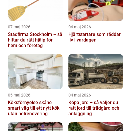
07 maj 2026
06 maj 2026
Städfirma Stockholm – så
Hjärtstartare som räddar
hittar du rätt hjälp för
liv i vardagen
hem och företag
05 maj 2026
04 maj 2026
Köksförnyelse skåne
Köpa jord – så väljer du
smart väg till ett nytt kök
rätt jord till trädgård och
utan helrenovering
anläggning