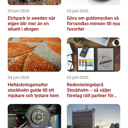
05 juni 2026
05 juni 2026
Elchpark in sweden när
Göra om guldsmycken så
elgen blir mer än en
förvandlas minnen till nya
siluett i skogen
favoriter
04 juni 2026
03 juni 2026
Heltäckningsmattor
Redovisningsbyrå
stockholm guide till ett
Stockholm – så väljer
mjukare och tystare hem
företag rätt partner för
ekonomin