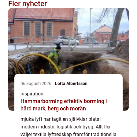
Fler nyheter
06 augusti 2026
Lotta Albertsson
inspiration
Hammarborrning effektiv borrning i
hård mark, berg och morän
mjuka lyft har tagit en självklar plats i
modern industri, logistik och bygg. Allt fler
väljer textila lyftredskap framför traditionella