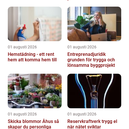
01 augusti 2026
01 augusti 2026
Hemstädning - ett rent
Entreprenadjuridik
hem att komma hem till
grunden för trygga och
lönsamma byggprojekt
01 augusti 2026
01 augusti 2026
Skicka blommor Åhus så
Reservkraftverk trygg el
skapar du personliga
när nätet sviktar