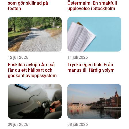
som gör skillnad på
Östermalm: En smakfull
festen
upplevelse i Stockholm
12 juli 2026
11 juli 2026
Enskilda avlopp Åre så
Trycka egen bok: Från
får du ett hållbart och
manus till färdig volym
godkänt avloppssystem
09 juli 2026
08 juli 2026