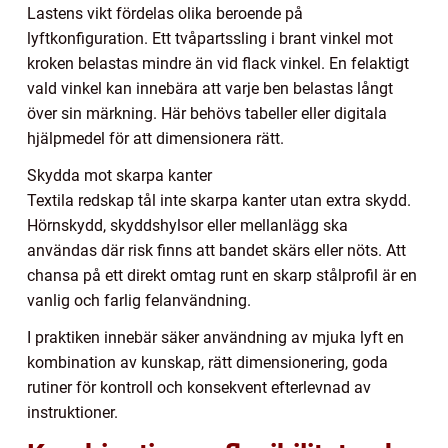
Lastens vikt fördelas olika beroende på
lyftkonfiguration. Ett tvåpartssling i brant vinkel mot
kroken belastas mindre än vid flack vinkel. En felaktigt
vald vinkel kan innebära att varje ben belastas långt
över sin märkning. Här behövs tabeller eller digitala
hjälpmedel för att dimensionera rätt.
Skydda mot skarpa kanter
Textila redskap tål inte skarpa kanter utan extra skydd.
Hörnskydd, skyddshylsor eller mellanlägg ska
användas där risk finns att bandet skärs eller nöts. Att
chansa på ett direkt omtag runt en skarp stålprofil är en
vanlig och farlig felanvändning.
I praktiken innebär säker användning av mjuka lyft en
kombination av kunskap, rätt dimensionering, goda
rutiner för kontroll och konsekvent efterlevnad av
instruktioner.