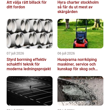
Att välja rätt billack för
Hyra charter stockholm
ditt fordon
så får du ut mest av
skärgården
07 juli 2026
06 juli 2026
Styrd borrning effektiv
Husqvarna norrköping
schaktfri teknik för
maskiner, service och
moderna ledningsprojekt
kunskap för skog och
trädgård