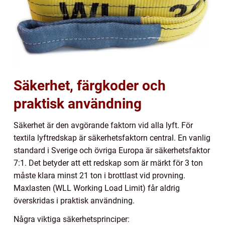
Säkerhet, färgkoder och
praktisk användning
Säkerhet är den avgörande faktorn vid alla lyft. För
textila lyftredskap är säkerhetsfaktorn central. En vanlig
standard i Sverige och övriga Europa är säkerhetsfaktor
7:1. Det betyder att ett redskap som är märkt för 3 ton
måste klara minst 21 ton i brottlast vid provning.
Maxlasten (WLL Working Load Limit) får aldrig
överskridas i praktisk användning.
Några viktiga säkerhetsprinciper: