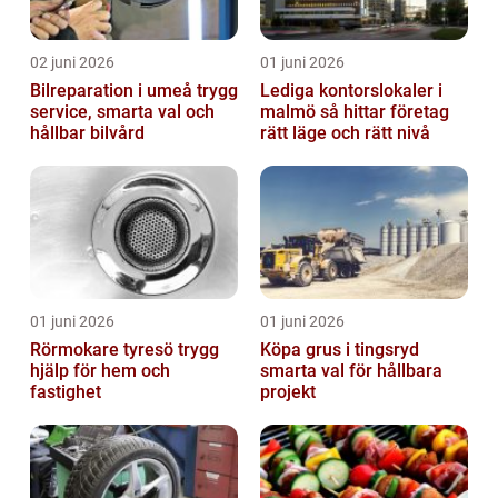
02 juni 2026
01 juni 2026
Bilreparation i umeå trygg
Lediga kontorslokaler i
service, smarta val och
malmö så hittar företag
hållbar bilvård
rätt läge och rätt nivå
01 juni 2026
01 juni 2026
Rörmokare tyresö trygg
Köpa grus i tingsryd
hjälp för hem och
smarta val för hållbara
fastighet
projekt