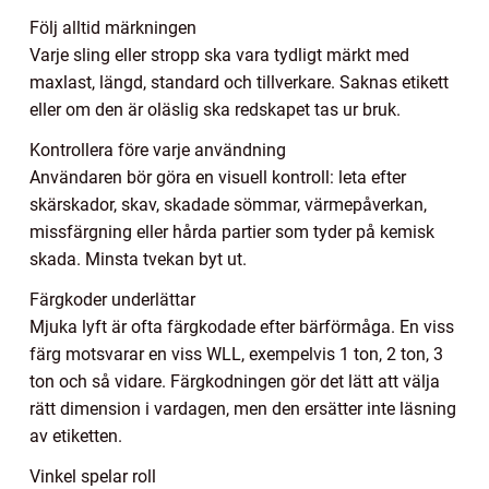
Följ alltid märkningen
Varje sling eller stropp ska vara tydligt märkt med
maxlast, längd, standard och tillverkare. Saknas etikett
eller om den är oläslig ska redskapet tas ur bruk.
Kontrollera före varje användning
Användaren bör göra en visuell kontroll: leta efter
skärskador, skav, skadade sömmar, värmepåverkan,
missfärgning eller hårda partier som tyder på kemisk
skada. Minsta tvekan byt ut.
Färgkoder underlättar
Mjuka lyft är ofta färgkodade efter bärförmåga. En viss
färg motsvarar en viss WLL, exempelvis 1 ton, 2 ton, 3
ton och så vidare. Färgkodningen gör det lätt att välja
rätt dimension i vardagen, men den ersätter inte läsning
av etiketten.
Vinkel spelar roll