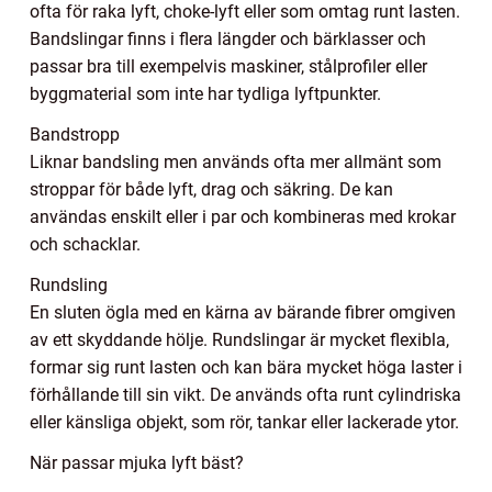
ofta för raka lyft, choke-lyft eller som omtag runt lasten.
Bandslingar finns i flera längder och bärklasser och
passar bra till exempelvis maskiner, stålprofiler eller
byggmaterial som inte har tydliga lyftpunkter.
Bandstropp
Liknar bandsling men används ofta mer allmänt som
stroppar för både lyft, drag och säkring. De kan
användas enskilt eller i par och kombineras med krokar
och schacklar.
Rundsling
En sluten ögla med en kärna av bärande fibrer omgiven
av ett skyddande hölje. Rundslingar är mycket flexibla,
formar sig runt lasten och kan bära mycket höga laster i
förhållande till sin vikt. De används ofta runt cylindriska
eller känsliga objekt, som rör, tankar eller lackerade ytor.
När passar mjuka lyft bäst?