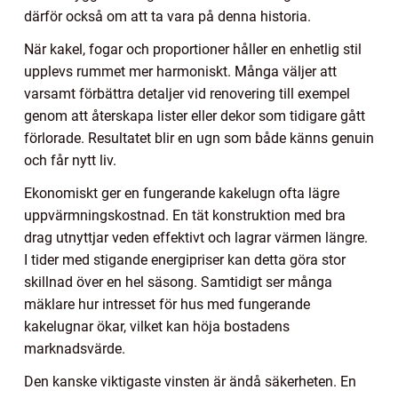
därför också om att ta vara på denna historia.
När kakel, fogar och proportioner håller en enhetlig stil
upplevs rummet mer harmoniskt. Många väljer att
varsamt förbättra detaljer vid renovering till exempel
genom att återskapa lister eller dekor som tidigare gått
förlorade. Resultatet blir en ugn som både känns genuin
och får nytt liv.
Ekonomiskt ger en fungerande kakelugn ofta lägre
uppvärmningskostnad. En tät konstruktion med bra
drag utnyttjar veden effektivt och lagrar värmen längre.
I tider med stigande energipriser kan detta göra stor
skillnad över en hel säsong. Samtidigt ser många
mäklare hur intresset för hus med fungerande
kakelugnar ökar, vilket kan höja bostadens
marknadsvärde.
Den kanske viktigaste vinsten är ändå säkerheten. En