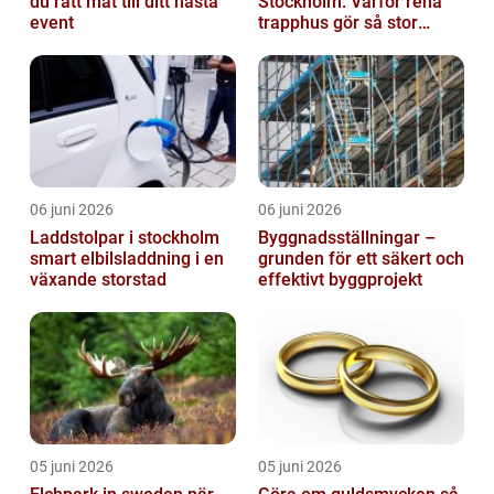
du rätt mat till ditt nästa
Stockholm: Varför rena
event
trapphus gör så stor
skillnad
06 juni 2026
06 juni 2026
Laddstolpar i stockholm
Byggnadsställningar –
smart elbilsladdning i en
grunden för ett säkert och
växande storstad
effektivt byggprojekt
05 juni 2026
05 juni 2026