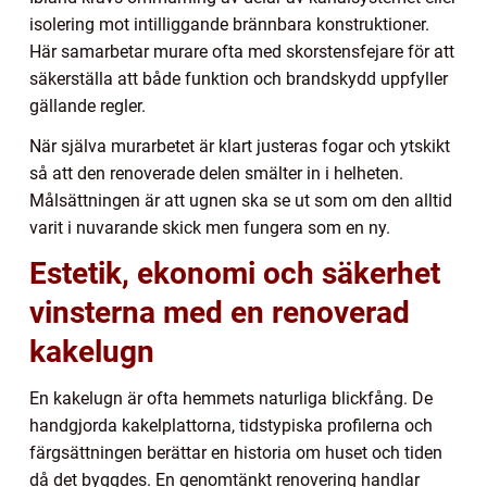
isolering mot intilliggande brännbara konstruktioner.
Här samarbetar murare ofta med skorstensfejare för att
säkerställa att både funktion och brandskydd uppfyller
gällande regler.
När själva murarbetet är klart justeras fogar och ytskikt
så att den renoverade delen smälter in i helheten.
Målsättningen är att ugnen ska se ut som om den alltid
varit i nuvarande skick men fungera som en ny.
Estetik, ekonomi och säkerhet
vinsterna med en renoverad
kakelugn
En kakelugn är ofta hemmets naturliga blickfång. De
handgjorda kakelplattorna, tidstypiska profilerna och
färgsättningen berättar en historia om huset och tiden
då det byggdes. En genomtänkt renovering handlar