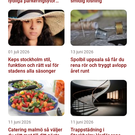
tydliga parkeringsytor
smidig lösning
genom att måla
parkeringslinjer
01 juli 2026
13 juni 2026
Keps stockholm stil,
Spolbil uppsala så får du
funktion och rätt val för
rena rör och tryggt avlopp
stadens alla säsonger
året runt
11 juni 2026
11 juni 2026
Catering malmö så väljer
Trappstädning i