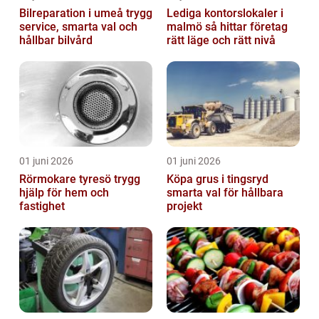
Bilreparation i umeå trygg
Lediga kontorslokaler i
service, smarta val och
malmö så hittar företag
hållbar bilvård
rätt läge och rätt nivå
01 juni 2026
01 juni 2026
Rörmokare tyresö trygg
Köpa grus i tingsryd
hjälp för hem och
smarta val för hållbara
fastighet
projekt