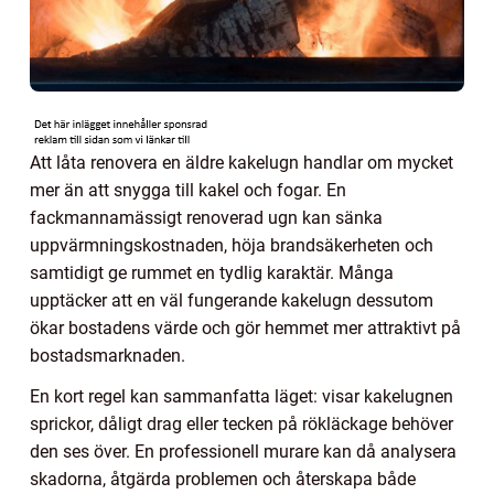
Att låta renovera en äldre kakelugn handlar om mycket
mer än att snygga till kakel och fogar. En
fackmannamässigt renoverad ugn kan sänka
uppvärmningskostnaden, höja brandsäkerheten och
samtidigt ge rummet en tydlig karaktär. Många
upptäcker att en väl fungerande kakelugn dessutom
ökar bostadens värde och gör hemmet mer attraktivt på
bostadsmarknaden.
En kort regel kan sammanfatta läget: visar kakelugnen
sprickor, dåligt drag eller tecken på rökläckage behöver
den ses över. En professionell murare kan då analysera
skadorna, åtgärda problemen och återskapa både