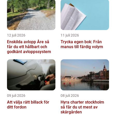
12 juli 2026
11 juli 2026
Enskilda avlopp Åre så
Trycka egen bok: Från
får du ett hållbart och
manus till färdig volym
godkänt avloppssystem
09 juli 2026
08 juli 2026
Att välja rätt billack för
Hyra charter stockholm
ditt fordon
så får du ut mest av
skärgården