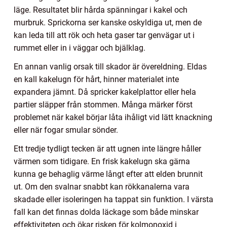
läge. Resultatet blir hårda spänningar i kakel och
murbruk. Sprickorna ser kanske oskyldiga ut, men de
kan leda till att rök och heta gaser tar genvägar ut i
rummet eller in i väggar och bjälklag.
En annan vanlig orsak till skador är övereldning. Eldas
en kall kakelugn för hårt, hinner materialet inte
expandera jämnt. Då spricker kakelplattor eller hela
partier släpper från stommen. Många märker först
problemet när kakel börjar låta ihåligt vid lätt knackning
eller när fogar smular sönder.
Ett tredje tydligt tecken är att ugnen inte längre håller
värmen som tidigare. En frisk kakelugn ska gärna
kunna ge behaglig värme långt efter att elden brunnit
ut. Om den svalnar snabbt kan rökkanalerna vara
skadade eller isoleringen ha tappat sin funktion. I värsta
fall kan det finnas dolda läckage som både minskar
effektiviteten och ökar risken för kolmonoxid i