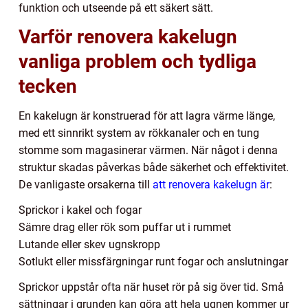
funktion och utseende på ett säkert sätt.
Varför renovera kakelugn
vanliga problem och tydliga
tecken
En kakelugn är konstruerad för att lagra värme länge,
med ett sinnrikt system av rökkanaler och en tung
stomme som magasinerar värmen. När något i denna
struktur skadas påverkas både säkerhet och effektivitet.
De vanligaste orsakerna till
att renovera kakelugn är
:
Sprickor i kakel och fogar
Sämre drag eller rök som puffar ut i rummet
Lutande eller skev ugnskropp
Sotlukt eller missfärgningar runt fogar och anslutningar
Sprickor uppstår ofta när huset rör på sig över tid. Små
sättningar i grunden kan göra att hela ugnen kommer ur