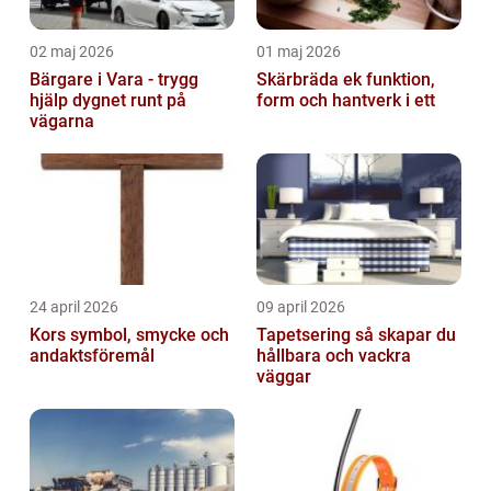
02 maj 2026
01 maj 2026
Bärgare i Vara - trygg
Skärbräda ek funktion,
hjälp dygnet runt på
form och hantverk i ett
vägarna
24 april 2026
09 april 2026
Kors symbol, smycke och
Tapetsering så skapar du
andaktsföremål
hållbara och vackra
väggar