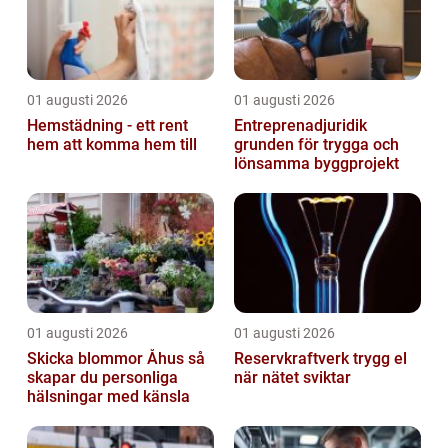
01 augusti 2026
01 augusti 2026
Hemstädning - ett rent
Entreprenadjuridik
hem att komma hem till
grunden för trygga och
lönsamma byggprojekt
01 augusti 2026
01 augusti 2026
Skicka blommor Åhus så
Reservkraftverk trygg el
skapar du personliga
när nätet sviktar
hälsningar med känsla