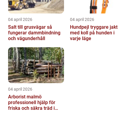
04 april 2026
04 april 2026
Salt till grusvägar så
Hundpejl tryggare jakt
fungerar dammbindning
med koll på hunden i
och vägunderhåll
varje läge
04 april 2026
Arborist malmö
professionell hjälp för
friska och säkra träd i
staden