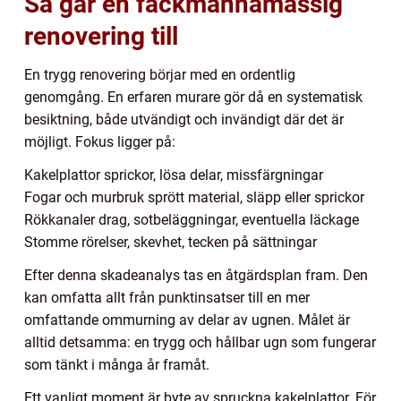
Så går en fackmannamässig
renovering till
En trygg renovering börjar med en ordentlig
genomgång. En erfaren murare gör då en systematisk
besiktning, både utvändigt och invändigt där det är
möjligt. Fokus ligger på:
Kakelplattor sprickor, lösa delar, missfärgningar
Fogar och murbruk sprött material, släpp eller sprickor
Rökkanaler drag, sotbeläggningar, eventuella läckage
Stomme rörelser, skevhet, tecken på sättningar
Efter denna skadeanalys tas en åtgärdsplan fram. Den
kan omfatta allt från punktinsatser till en mer
omfattande ommurning av delar av ugnen. Målet är
alltid detsamma: en trygg och hållbar ugn som fungerar
som tänkt i många år framåt.
Ett vanligt moment är byte av spruckna kakelplattor. För