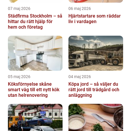
07 maj 2026
06 maj 2026
Städfirma Stockholm – så
Hjärtstartare som räddar
hittar du rätt hjälp för
liv i vardagen
hem och företag
05 maj 2026
04 maj 2026
Köksförnyelse skåne
Köpa jord – så väljer du
smart väg till ett nytt kök
rätt jord till trädgård och
utan helrenovering
anläggning