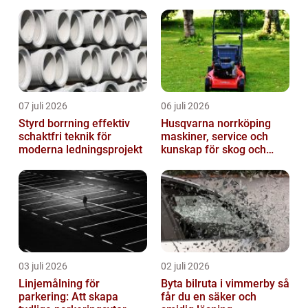
07 juli 2026
06 juli 2026
Styrd borrning effektiv
Husqvarna norrköping
schaktfri teknik för
maskiner, service och
moderna ledningsprojekt
kunskap för skog och
trädgård
03 juli 2026
02 juli 2026
Linjemålning för
Byta bilruta i vimmerby så
parkering: Att skapa
får du en säker och