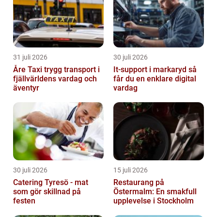
31 juli 2026
30 juli 2026
Åre Taxi trygg transport i
It-support i markaryd så
fjällvärldens vardag och
får du en enklare digital
äventyr
vardag
30 juli 2026
15 juli 2026
Catering Tyresö - mat
Restaurang på
som gör skillnad på
Östermalm: En smakfull
festen
upplevelse i Stockholm