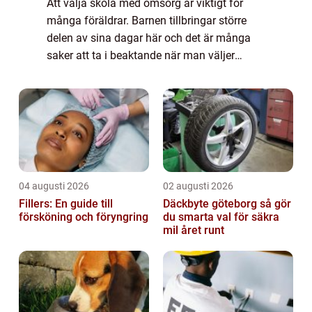
Att välja skola med omsorg är viktigt för
många föräldrar. Barnen tillbringar större
delen av sina dagar här och det är många
saker att ta i beaktande när man väljer
skola. Självklar...
04 augusti 2026
02 augusti 2026
Fillers: En guide till
Däckbyte göteborg så gör
försköning och föryngring
du smarta val för säkra
mil året runt