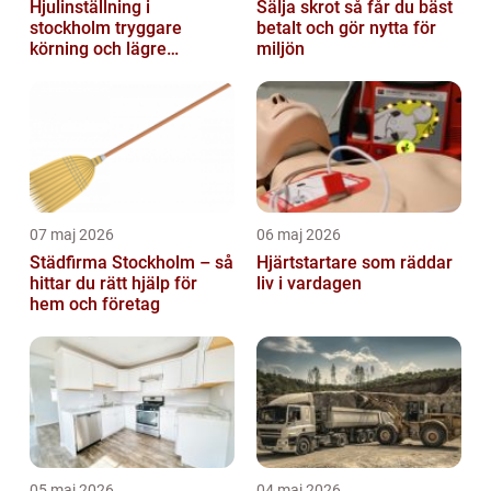
Hjulinställning i
Sälja skrot så får du bäst
stockholm tryggare
betalt och gör nytta för
körning och lägre
miljön
kostnader
07 maj 2026
06 maj 2026
Städfirma Stockholm – så
Hjärtstartare som räddar
hittar du rätt hjälp för
liv i vardagen
hem och företag
05 maj 2026
04 maj 2026