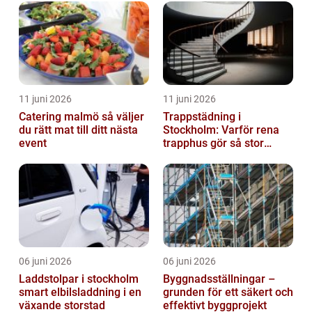
11 juni 2026
11 juni 2026
Catering malmö så väljer
Trappstädning i
du rätt mat till ditt nästa
Stockholm: Varför rena
event
trapphus gör så stor
skillnad
06 juni 2026
06 juni 2026
Laddstolpar i stockholm
Byggnadsställningar –
smart elbilsladdning i en
grunden för ett säkert och
växande storstad
effektivt byggprojekt