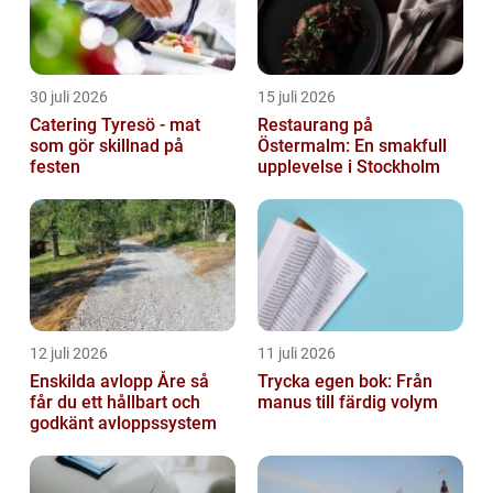
30 juli 2026
15 juli 2026
Catering Tyresö - mat
Restaurang på
som gör skillnad på
Östermalm: En smakfull
festen
upplevelse i Stockholm
12 juli 2026
11 juli 2026
Enskilda avlopp Åre så
Trycka egen bok: Från
får du ett hållbart och
manus till färdig volym
godkänt avloppssystem