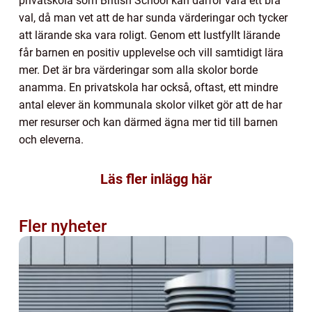
privatskola som British School kan därför vara ett bra
val, då man vet att de har sunda värderingar och tycker
att lärande ska vara roligt. Genom ett lustfyllt lärande
får barnen en positiv upplevelse och vill samtidigt lära
mer. Det är bra värderingar som alla skolor borde
anamma. En privatskola har också, oftast, ett mindre
antal elever än kommunala skolor vilket gör att de har
mer resurser och kan därmed ägna mer tid till barnen
och eleverna.
Läs fler inlägg här
Fler nyheter