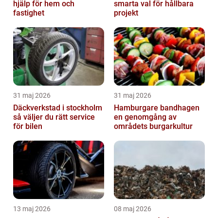
hjälp för hem och
smarta val för hållbara
fastighet
projekt
31 maj 2026
31 maj 2026
Däckverkstad i stockholm
Hamburgare bandhagen
så väljer du rätt service
en genomgång av
för bilen
områdets burgarkultur
13 maj 2026
08 maj 2026