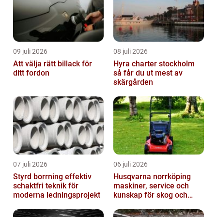
09 juli 2026
08 juli 2026
Att välja rätt billack för
Hyra charter stockholm
ditt fordon
så får du ut mest av
skärgården
07 juli 2026
06 juli 2026
Styrd borrning effektiv
Husqvarna norrköping
schaktfri teknik för
maskiner, service och
moderna ledningsprojekt
kunskap för skog och
trädgård