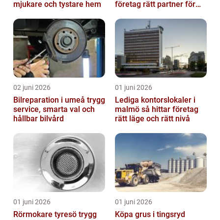
mjukare och tystare hem
företag rätt partner för
ekonomin
02 juni 2026
01 juni 2026
Bilreparation i umeå trygg
Lediga kontorslokaler i
service, smarta val och
malmö så hittar företag
hållbar bilvård
rätt läge och rätt nivå
01 juni 2026
01 juni 2026
Rörmokare tyresö trygg
Köpa grus i tingsryd