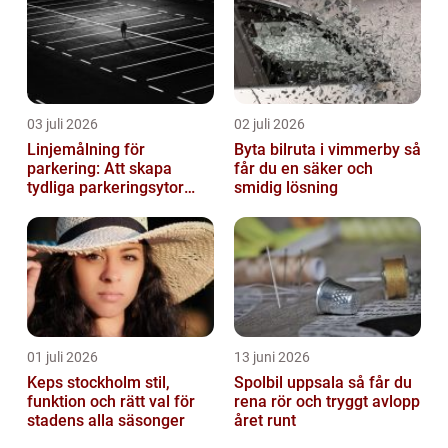
03 juli 2026
02 juli 2026
Linjemålning för
Byta bilruta i vimmerby så
parkering: Att skapa
får du en säker och
tydliga parkeringsytor
smidig lösning
genom att måla
parkeringslinjer
01 juli 2026
13 juni 2026
Keps stockholm stil,
Spolbil uppsala så får du
funktion och rätt val för
rena rör och tryggt avlopp
stadens alla säsonger
året runt