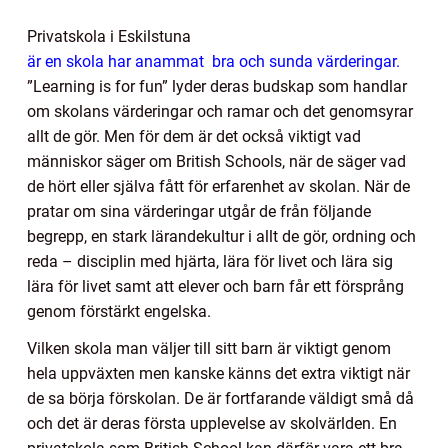
Privatskola i Eskilstuna
är en skola har anammat bra och sunda värderingar.
”Learning is for fun” lyder deras budskap som handlar
om skolans värderingar och ramar och det genomsyrar
allt de gör. Men för dem är det också viktigt vad
människor säger om British Schools, när de säger vad
de hört eller själva fått för erfarenhet av skolan. När de
pratar om sina värderingar utgår de från följande
begrepp, en stark lärandekultur i allt de gör, ordning och
reda – disciplin med hjärta, lära för livet och lära sig
lära för livet samt att elever och barn får ett försprång
genom förstärkt engelska.
Vilken skola man väljer till sitt barn är viktigt genom
hela uppväxten men kanske känns det extra viktigt när
de sa börja förskolan. De är fortfarande väldigt små då
och det är deras första upplevelse av skolvärlden. En