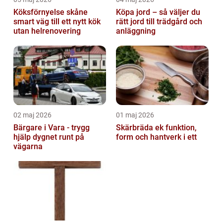
Köksförnyelse skåne
Köpa jord – så väljer du
smart väg till ett nytt kök
rätt jord till trädgård och
utan helrenovering
anläggning
02 maj 2026
01 maj 2026
Bärgare i Vara - trygg
Skärbräda ek funktion,
hjälp dygnet runt på
form och hantverk i ett
vägarna