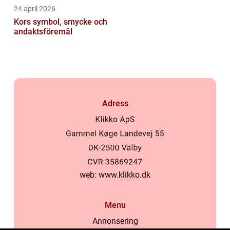
24 april 2026
Kors symbol, smycke och
andaktsföremål
Adress
web:
www.klikko.dk
Menu
Annonsering