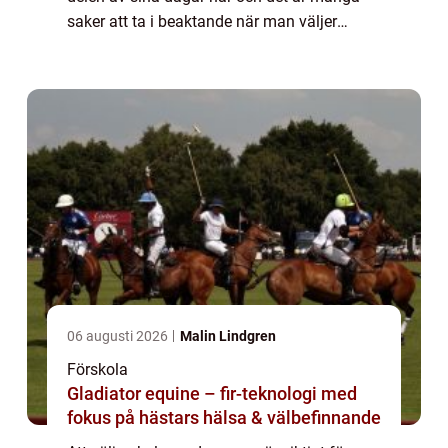
saker att ta i beaktande när man väljer
skola. Självklar...
06 augusti 2026
Malin Lindgren
Förskola
Gladiator equine – fir-teknologi med
fokus på hästars hälsa & välbefinnande