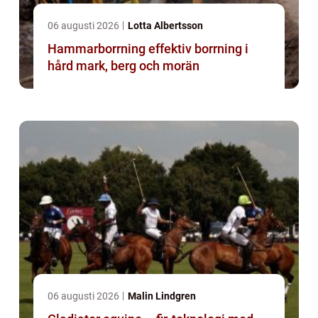
06 augusti 2026
Lotta Albertsson
Hammarborrning effektiv borrning i
hård mark, berg och morän
06 augusti 2026
Malin Lindgren