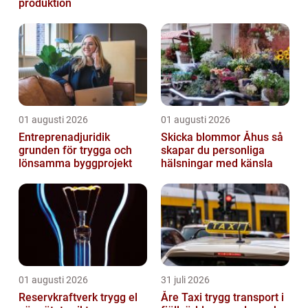
produktion
01 augusti 2026
01 augusti 2026
Entreprenadjuridik
Skicka blommor Åhus så
grunden för trygga och
skapar du personliga
lönsamma byggprojekt
hälsningar med känsla
01 augusti 2026
31 juli 2026
Reservkraftverk trygg el
Åre Taxi trygg transport i