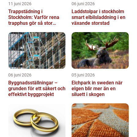
11 juni 2026
06 juni 2026
Trappstädning i
Laddstolpar i stockholm
Stockholm: Varför rena
smart elbilsladdning i en
trapphus gör så stor
växande storstad
skillnad
06 juni 2026
05 juni 2026
Byggnadsställningar –
Elchpark in sweden när
grunden för ett säkert och
elgen blir mer än en
effektivt byggprojekt
siluett i skogen