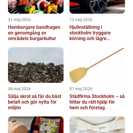
31 maj 2026
13 maj 2026
Hamburgare bandhagen
Hjulinställning i
en genomgång av
stockholm tryggare
områdets burgarkultur
körning och lägre
kostnader
08 maj 2026
07 maj 2026
Sälja skrot så får du bäst
Städfirma Stockholm – så
betalt och gör nytta för
hittar du rätt hjälp för
miljön
hem och företag