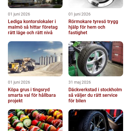
01 juni 2026
01 juni 2026
Lediga kontorslokaler i
Rörmokare tyresö trygg
malmö så hittar företag
hjälp för hem och
rätt läge och rätt nivå
fastighet
01 juni 2026
31 maj 2026
Köpa grus i tingsryd
Däckverkstad i stockholm
smarta val för hållbara
så väljer du rätt service
projekt
för bilen