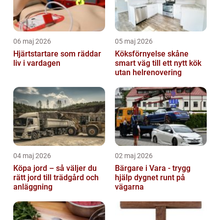
06 maj 2026
05 maj 2026
Hjärtstartare som räddar
Köksförnyelse skåne
liv i vardagen
smart väg till ett nytt kök
utan helrenovering
04 maj 2026
02 maj 2026
Köpa jord – så väljer du
Bärgare i Vara - trygg
rätt jord till trädgård och
hjälp dygnet runt på
anläggning
vägarna