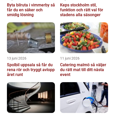
Byta bilruta i vimmerby så
Keps stockholm stil,
får du en säker och
funktion och rätt val för
smidig lösning
stadens alla säsonger
13 juni 2026
11 juni 2026
Spolbil uppsala så får du
Catering malmö så väljer
rena rör och tryggt avlopp
du rätt mat till ditt nästa
året runt
event