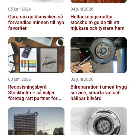
05 juni 2026
04 juni 2026
Göra om guldsmycken så
Heltäckningsmattor
förvandlas minnen till nya
stockholm guide till ett
favoriter
mjukare och tystare hem
03 juni 2026
02 juni 2026
Redovisningsbyrå
Bilreparation i umeå trygg
Stockholm – så väljer
service, smarta val och
företag rätt partner för
hållbar bilvård
ekonomin