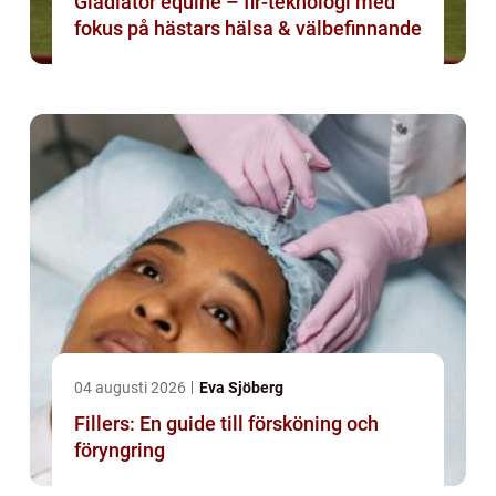
Gladiator equine – fir-teknologi med
fokus på hästars hälsa & välbefinnande
04 augusti 2026
Eva Sjöberg
Fillers: En guide till försköning och
föryngring