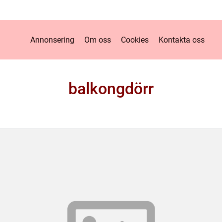
Annonsering
Om oss
Cookies
Kontakta oss
balkongdörr