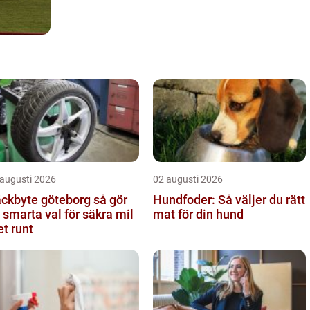
 augusti 2026
02 augusti 2026
kbyte göteborg så gör
Hundfoder: Så väljer du rätt
 smarta val för säkra mil
mat för din hund
et runt