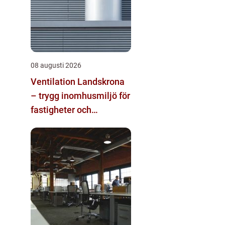
08 augusti 2026
Ventilation Landskrona
– trygg inomhusmiljö för
fastigheter och
industrier