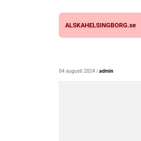
ALSKAHELSINGBORG.
se
04 augusti 2024
admin