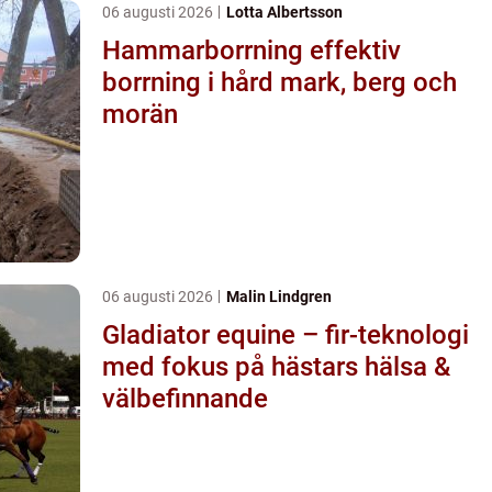
06 augusti 2026
Lotta Albertsson
Hammarborrning effektiv
borrning i hård mark, berg och
morän
06 augusti 2026
Malin Lindgren
Gladiator equine – fir-teknologi
med fokus på hästars hälsa &
välbefinnande