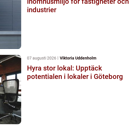
inomhusmiljö för fastigheter och
industrier
07 augusti 2026
Viktoria Uddenholm
Hyra stor lokal: Upptäck
potentialen i lokaler i Göteborg