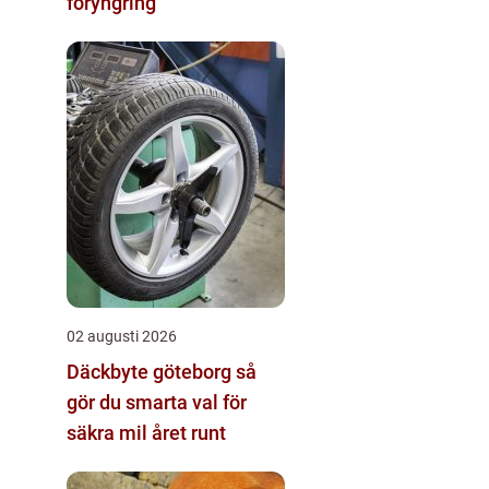
föryngring
02 augusti 2026
Däckbyte göteborg så
gör du smarta val för
säkra mil året runt