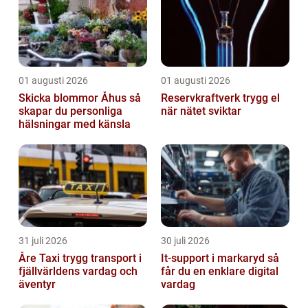
01 augusti 2026
01 augusti 2026
Skicka blommor Åhus så
Reservkraftverk trygg el
skapar du personliga
när nätet sviktar
hälsningar med känsla
31 juli 2026
30 juli 2026
Åre Taxi trygg transport i
It-support i markaryd så
fjällvärldens vardag och
får du en enklare digital
äventyr
vardag