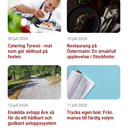
30 juli 2026
15 juli 2026
Catering Tyresö - mat
Restaurang på
som gör skillnad på
Östermalm: En smakfull
festen
upplevelse i Stockholm
12 juli 2026
11 juli 2026
Enskilda avlopp Åre så
Trycka egen bok: Från
får du ett hållbart och
manus till färdig volym
godkänt avloppssystem