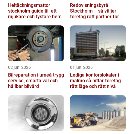
Heltäckningsmattor
Redovisningsbyrå
stockholm guide till ett
Stockholm – så väljer
mjukare och tystare hem
företag rätt partner för
ekonomin
02 juni 2026
01 juni 2026
Bilreparation i umeå trygg
Lediga kontorslokaler i
service, smarta val och
malmö så hittar företag
hållbar bilvård
rätt läge och rätt nivå