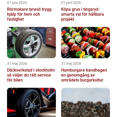
01 juni 2026
01 juni 2026
Rörmokare tyresö trygg
Köpa grus i tingsryd
hjälp för hem och
smarta val för hållbara
fastighet
projekt
31 maj 2026
31 maj 2026
Däckverkstad i stockholm
Hamburgare bandhagen
så väljer du rätt service
en genomgång av
för bilen
områdets burgarkultur