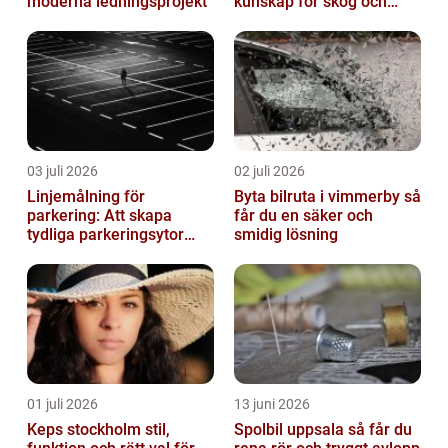
moderna ledningsprojekt
kunskap för skog och
trädgård
03 juli 2026
02 juli 2026
Linjemålning för
Byta bilruta i vimmerby så
parkering: Att skapa
får du en säker och
tydliga parkeringsytor
smidig lösning
genom att måla
parkeringslinjer
01 juli 2026
13 juni 2026
Keps stockholm stil,
Spolbil uppsala så får du