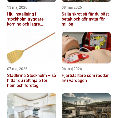
13 maj 2026
08 maj 2026
Hjulinställning i
Sälja skrot så får du bäst
stockholm tryggare
betalt och gör nytta för
körning och lägre
miljön
kostnader
07 maj 2026
06 maj 2026
Städfirma Stockholm – så
Hjärtstartare som räddar
hittar du rätt hjälp för
liv i vardagen
hem och företag