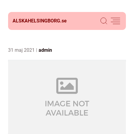
ALSKAHELSINGBORG.
se
31 maj 2021
admin