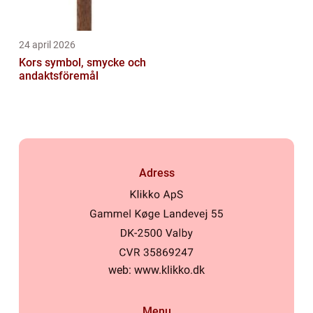
24 april 2026
Kors symbol, smycke och
andaktsföremål
Adress
web:
www.klikko.dk
Menu