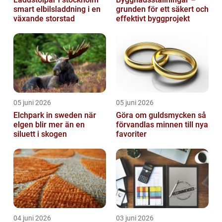
smart elbilsladdning i en
grunden för ett säkert och
växande storstad
effektivt byggprojekt
05 juni 2026
05 juni 2026
Elchpark in sweden när
Göra om guldsmycken så
elgen blir mer än en
förvandlas minnen till nya
siluett i skogen
favoriter
04 juni 2026
03 juni 2026