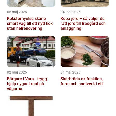
05 maj 2026
04 maj 2026
Köksförnyelse skåne
Köpa jord – så väljer du
smart väg till ett nytt kök
rätt jord till trädgård och
utan helrenovering
anläggning
02 maj 2026
01 maj 2026
Bärgare i Vara - trygg
Skärbräda ek funktion,
hjälp dygnet runt på
form och hantverk i ett
vägarna