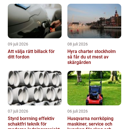
09 juli 2026
08 juli 2026
Att välja rätt billack för
Hyra charter stockholm
ditt fordon
så får du ut mest av
skärgården
07 juli 2026
06 juli 2026
Styrd borrning effektiv
Husqvarna norrköping
schaktfri teknik för
maskiner, service och