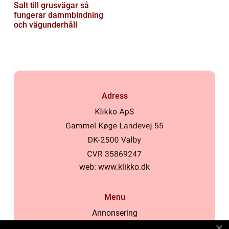
Salt till grusvägar så
fungerar dammbindning
och vägunderhåll
Adress
web:
www.klikko.dk
Menu
Annonsering
Om oss