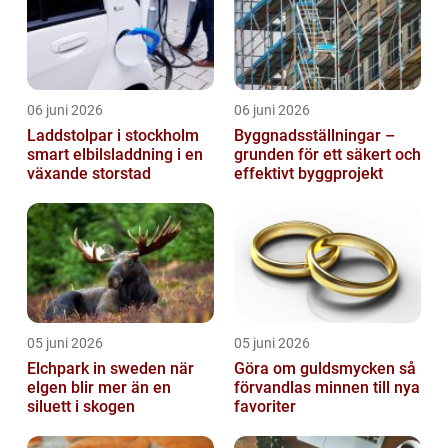
06 juni 2026
06 juni 2026
Laddstolpar i stockholm
Byggnadsställningar –
smart elbilsladdning i en
grunden för ett säkert och
växande storstad
effektivt byggprojekt
05 juni 2026
05 juni 2026
Elchpark in sweden när
Göra om guldsmycken så
elgen blir mer än en
förvandlas minnen till nya
siluett i skogen
favoriter