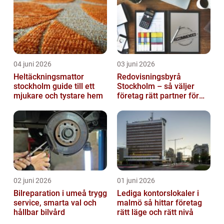
04 juni 2026
03 juni 2026
Heltäckningsmattor
Redovisningsbyrå
stockholm guide till ett
Stockholm – så väljer
mjukare och tystare hem
företag rätt partner för
ekonomin
02 juni 2026
01 juni 2026
Bilreparation i umeå trygg
Lediga kontorslokaler i
service, smarta val och
malmö så hittar företag
hållbar bilvård
rätt läge och rätt nivå