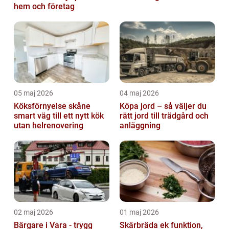
hem och företag
05 maj 2026
04 maj 2026
Köksförnyelse skåne
Köpa jord – så väljer du
smart väg till ett nytt kök
rätt jord till trädgård och
utan helrenovering
anläggning
02 maj 2026
01 maj 2026
Bärgare i Vara - trygg
Skärbräda ek funktion,