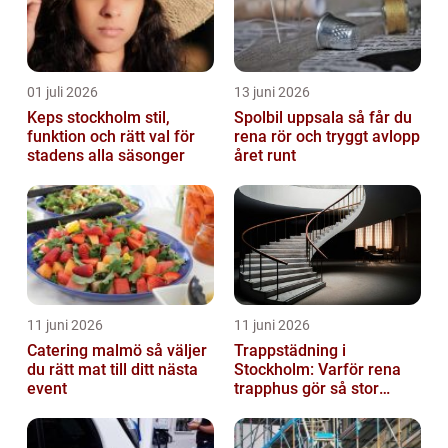
01 juli 2026
13 juni 2026
Keps stockholm stil,
Spolbil uppsala så får du
funktion och rätt val för
rena rör och tryggt avlopp
stadens alla säsonger
året runt
11 juni 2026
11 juni 2026
Catering malmö så väljer
Trappstädning i
du rätt mat till ditt nästa
Stockholm: Varför rena
event
trapphus gör så stor
skillnad