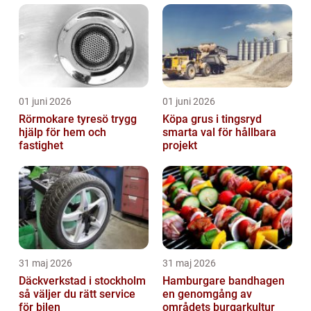
01 juni 2026
01 juni 2026
Rörmokare tyresö trygg
Köpa grus i tingsryd
hjälp för hem och
smarta val för hållbara
fastighet
projekt
31 maj 2026
31 maj 2026
Däckverkstad i stockholm
Hamburgare bandhagen
så väljer du rätt service
en genomgång av
för bilen
områdets burgarkultur