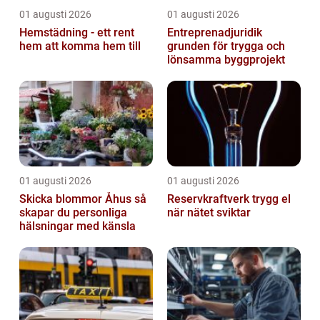
01 augusti 2026
01 augusti 2026
Hemstädning - ett rent
Entreprenadjuridik
hem att komma hem till
grunden för trygga och
lönsamma byggprojekt
01 augusti 2026
01 augusti 2026
Skicka blommor Åhus så
Reservkraftverk trygg el
skapar du personliga
när nätet sviktar
hälsningar med känsla