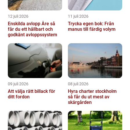
12 juli 2026
11 juli 2026
Enskilda avlopp Åre så
Trycka egen bok: Från
får du ett hållbart och
manus till färdig volym
godkänt avloppssystem
09 juli 2026
08 juli 2026
Att välja rätt billack för
Hyra charter stockholm
ditt fordon
så får du ut mest av
skärgården