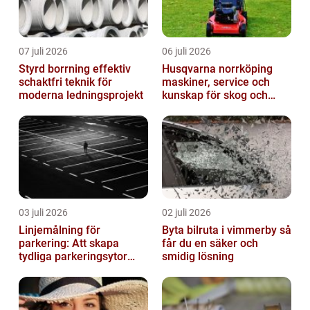
07 juli 2026
06 juli 2026
Styrd borrning effektiv
Husqvarna norrköping
schaktfri teknik för
maskiner, service och
moderna ledningsprojekt
kunskap för skog och
trädgård
03 juli 2026
02 juli 2026
Linjemålning för
Byta bilruta i vimmerby så
parkering: Att skapa
får du en säker och
tydliga parkeringsytor
smidig lösning
genom att måla
parkeringslinjer