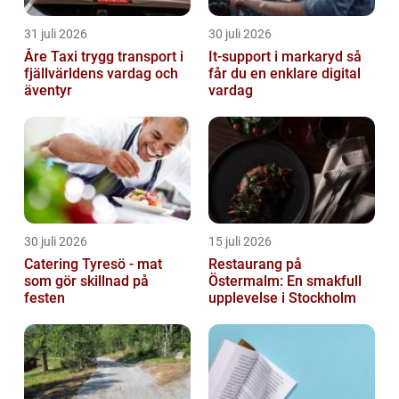
31 juli 2026
30 juli 2026
Åre Taxi trygg transport i
It-support i markaryd så
fjällvärldens vardag och
får du en enklare digital
äventyr
vardag
30 juli 2026
15 juli 2026
Catering Tyresö - mat
Restaurang på
som gör skillnad på
Östermalm: En smakfull
festen
upplevelse i Stockholm