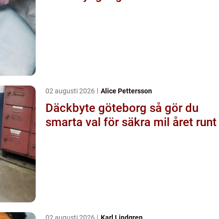
02 augusti 2026
Alice Pettersson
Däckbyte göteborg så gör du
smarta val för säkra mil året runt
02 augusti 2026
Karl Lindgren