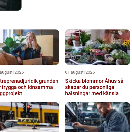
 augusti 2026
01 augusti 2026
reprenadjuridik grunden
Skicka blommor Åhus så
r trygga och lönsamma
skapar du personliga
ggprojekt
hälsningar med känsla