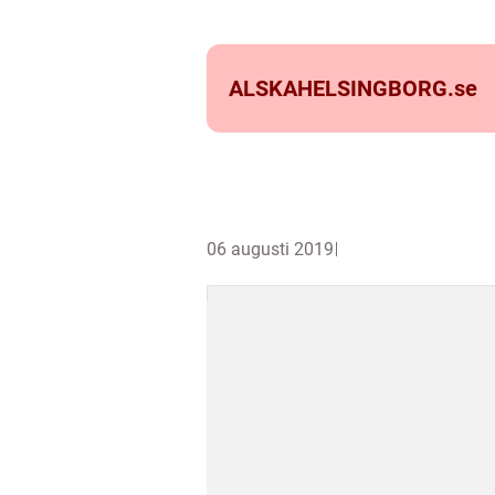
ALSKAHELSINGBORG.
se
06 augusti 2019