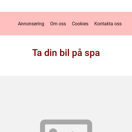
Annonsering
Om oss
Cookies
Kontakta oss
Ta din bil på spa