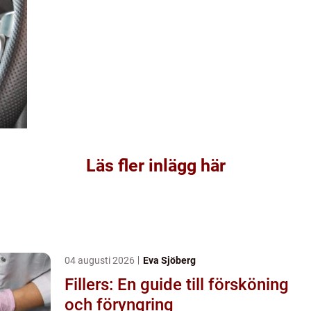
Läs fler inlägg här
04 augusti 2026
Eva Sjöberg
Fillers: En guide till försköning
och föryngring