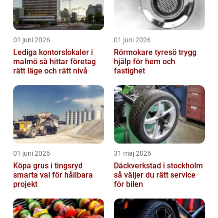
01 juni 2026
01 juni 2026
Lediga kontorslokaler i
Rörmokare tyresö trygg
malmö så hittar företag
hjälp för hem och
rätt läge och rätt nivå
fastighet
01 juni 2026
31 maj 2026
Köpa grus i tingsryd
Däckverkstad i stockholm
smarta val för hållbara
så väljer du rätt service
projekt
för bilen