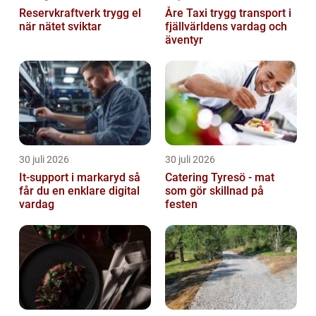
Reservkraftverk trygg el
Åre Taxi trygg transport i
när nätet sviktar
fjällvärldens vardag och
äventyr
30 juli 2026
30 juli 2026
It-support i markaryd så
Catering Tyresö - mat
får du en enklare digital
som gör skillnad på
vardag
festen