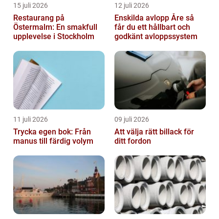
15 juli 2026
12 juli 2026
Restaurang på
Enskilda avlopp Åre så
Östermalm: En smakfull
får du ett hållbart och
upplevelse i Stockholm
godkänt avloppssystem
11 juli 2026
09 juli 2026
Trycka egen bok: Från
Att välja rätt billack för
manus till färdig volym
ditt fordon