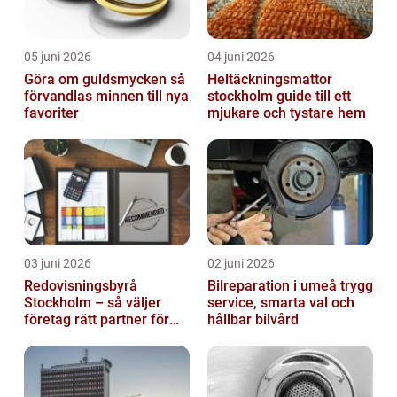
05 juni 2026
04 juni 2026
Göra om guldsmycken så
Heltäckningsmattor
förvandlas minnen till nya
stockholm guide till ett
favoriter
mjukare och tystare hem
03 juni 2026
02 juni 2026
Redovisningsbyrå
Bilreparation i umeå trygg
Stockholm – så väljer
service, smarta val och
företag rätt partner för
hållbar bilvård
ekonomin