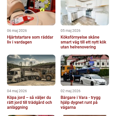
06 maj 2026
05 maj 2026
Hjärtstartare som räddar
Köksförnyelse skåne
liv i vardagen
smart väg till ett nytt kök
utan helrenovering
04 maj 2026
02 maj 2026
Köpa jord – så väljer du
Bärgare i Vara - trygg
rätt jord till trädgård och
hjälp dygnet runt på
anläggning
vägarna