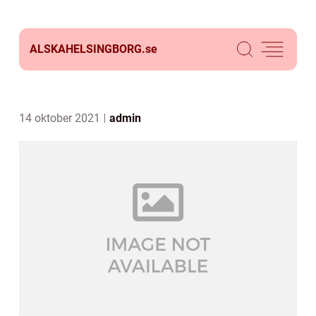
ALSKAHELSINGBORG.
se
14 oktober 2021
admin