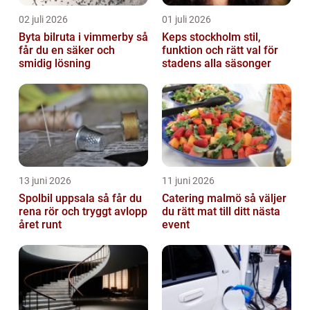
02 juli 2026
01 juli 2026
Byta bilruta i vimmerby så
Keps stockholm stil,
får du en säker och
funktion och rätt val för
smidig lösning
stadens alla säsonger
13 juni 2026
11 juni 2026
Spolbil uppsala så får du
Catering malmö så väljer
rena rör och tryggt avlopp
du rätt mat till ditt nästa
året runt
event