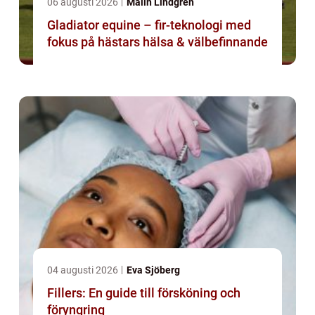
06 augusti 2026
Malin Lindgren
Gladiator equine – fir-teknologi med
fokus på hästars hälsa & välbefinnande
04 augusti 2026
Eva Sjöberg
Fillers: En guide till försköning och
föryngring