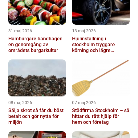
31 maj 2026
13 maj 2026
Hamburgare bandhagen
Hjulinställning i
en genomgång av
stockholm tryggare
områdets burgarkultur
körning och lägre
kostnader
08 maj 2026
07 maj 2026
Sälja skrot så får du bäst
Städfirma Stockholm – så
betalt och gör nytta för
hittar du rätt hjälp för
miljön
hem och företag