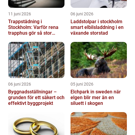
11 juni 2026
06 juni 2026
Trappstädning i
Laddstolpar i stockholm
Stockholm: Varför rena
smart elbilsladdning i en
trapphus gör så stor
växande storstad
skillnad
06 juni 2026
05 juni 2026
Byggnadsställningar –
Elchpark in sweden när
grunden för ett säkert och
elgen blir mer än en
effektivt byggprojekt
siluett i skogen