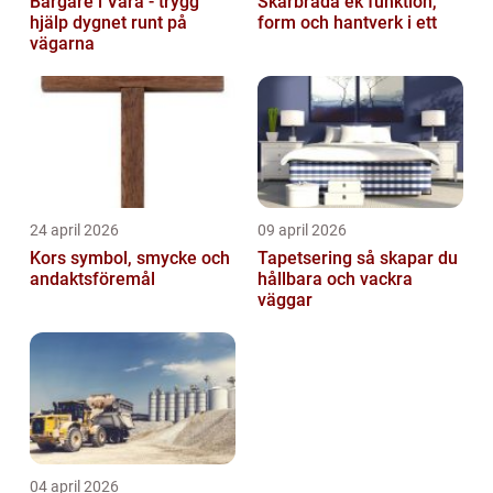
Bärgare i Vara - trygg
Skärbräda ek funktion,
hjälp dygnet runt på
form och hantverk i ett
vägarna
24 april 2026
09 april 2026
Kors symbol, smycke och
Tapetsering så skapar du
andaktsföremål
hållbara och vackra
väggar
04 april 2026