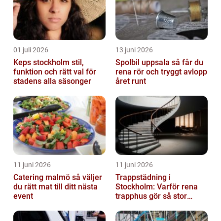
01 juli 2026
13 juni 2026
Keps stockholm stil,
Spolbil uppsala så får du
funktion och rätt val för
rena rör och tryggt avlopp
stadens alla säsonger
året runt
11 juni 2026
11 juni 2026
Catering malmö så väljer
Trappstädning i
du rätt mat till ditt nästa
Stockholm: Varför rena
event
trapphus gör så stor
skillnad