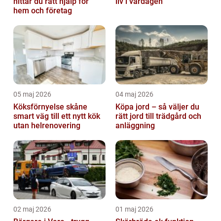
hittar du rätt hjälp för
liv i vardagen
hem och företag
05 maj 2026
04 maj 2026
Köksförnyelse skåne
Köpa jord – så väljer du
smart väg till ett nytt kök
rätt jord till trädgård och
utan helrenovering
anläggning
02 maj 2026
01 maj 2026