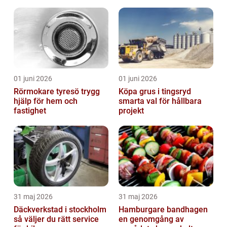
01 juni 2026
01 juni 2026
Rörmokare tyresö trygg
Köpa grus i tingsryd
hjälp för hem och
smarta val för hållbara
fastighet
projekt
31 maj 2026
31 maj 2026
Däckverkstad i stockholm
Hamburgare bandhagen
så väljer du rätt service
en genomgång av