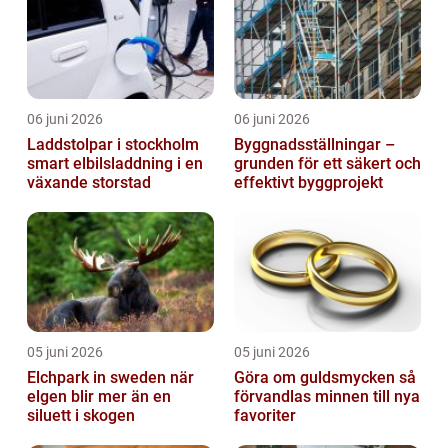
06 juni 2026
06 juni 2026
Laddstolpar i stockholm
Byggnadsställningar –
smart elbilsladdning i en
grunden för ett säkert och
växande storstad
effektivt byggprojekt
05 juni 2026
05 juni 2026
Elchpark in sweden när
Göra om guldsmycken så
elgen blir mer än en
förvandlas minnen till nya
siluett i skogen
favoriter