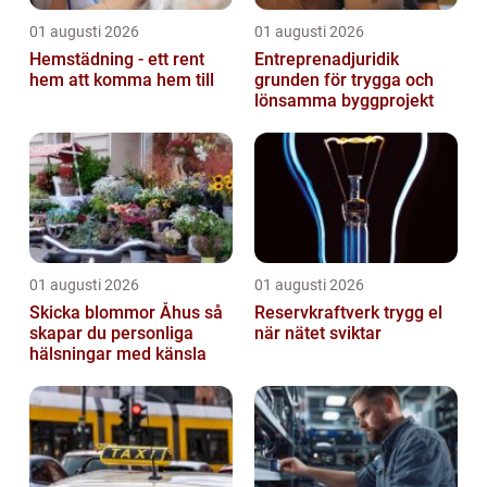
01 augusti 2026
01 augusti 2026
Hemstädning - ett rent
Entreprenadjuridik
hem att komma hem till
grunden för trygga och
lönsamma byggprojekt
01 augusti 2026
01 augusti 2026
Skicka blommor Åhus så
Reservkraftverk trygg el
skapar du personliga
när nätet sviktar
hälsningar med känsla