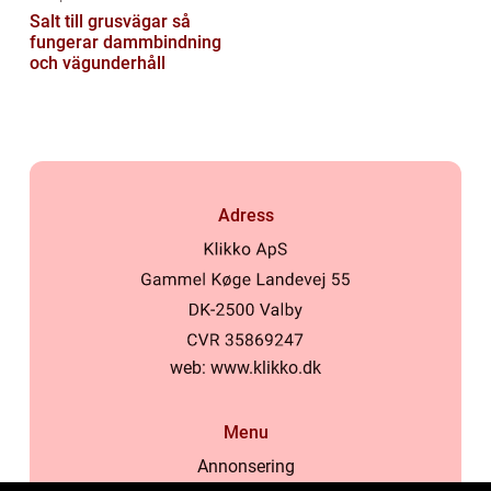
Salt till grusvägar så
fungerar dammbindning
och vägunderhåll
Adress
web:
www.klikko.dk
Menu
Annonsering