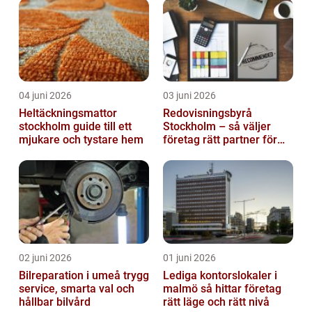
04 juni 2026
03 juni 2026
Heltäckningsmattor
Redovisningsbyrå
stockholm guide till ett
Stockholm – så väljer
mjukare och tystare hem
företag rätt partner för
ekonomin
02 juni 2026
01 juni 2026
Bilreparation i umeå trygg
Lediga kontorslokaler i
service, smarta val och
malmö så hittar företag
hållbar bilvård
rätt läge och rätt nivå