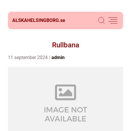
ALSKAHELSINGBORG.
se
Rullbana
11 september 2024
admin