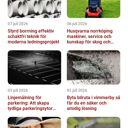
07 juli 2026
06 juli 2026
Styrd borrning effektiv
Husqvarna norrköping
schaktfri teknik för
maskiner, service och
moderna ledningsprojekt
kunskap för skog och
trädgård
03 juli 2026
02 juli 2026
Linjemålning för
Byta bilruta i vimmerby så
parkering: Att skapa
får du en säker och
tydliga parkeringsytor
smidig lösning
genom att måla
parkeringslinjer