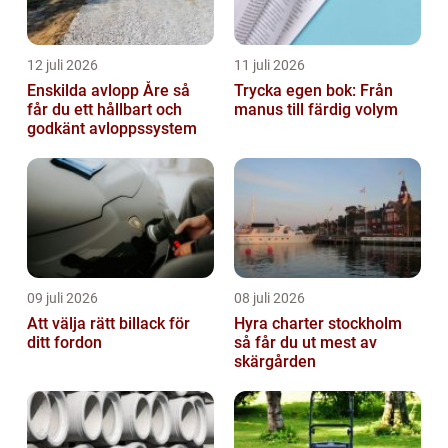
12 juli 2026
11 juli 2026
Enskilda avlopp Åre så
Trycka egen bok: Från
får du ett hållbart och
manus till färdig volym
godkänt avloppssystem
09 juli 2026
08 juli 2026
Att välja rätt billack för
Hyra charter stockholm
ditt fordon
så får du ut mest av
skärgården