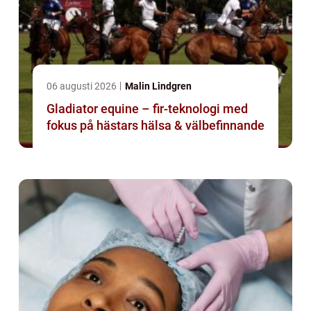
06 augusti 2026
Malin Lindgren
Gladiator equine – fir-teknologi med
fokus på hästars hälsa & välbefinnande