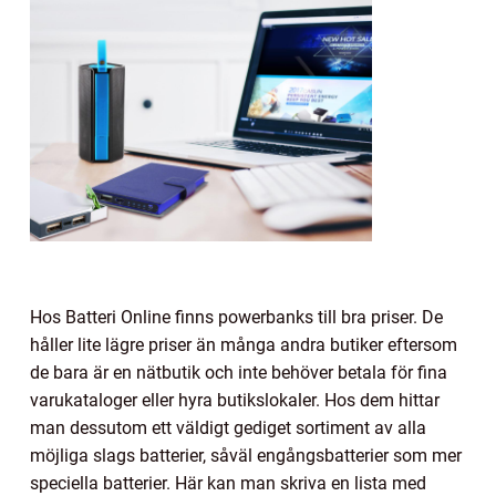
Hos Batteri Online finns powerbanks till bra priser. De
håller lite lägre priser än många andra butiker eftersom
de bara är en nätbutik och inte behöver betala för fina
varukataloger eller hyra butikslokaler. Hos dem hittar
man dessutom ett väldigt gediget sortiment av alla
möjliga slags batterier, såväl engångsbatterier som mer
speciella batterier. Här kan man skriva en lista med