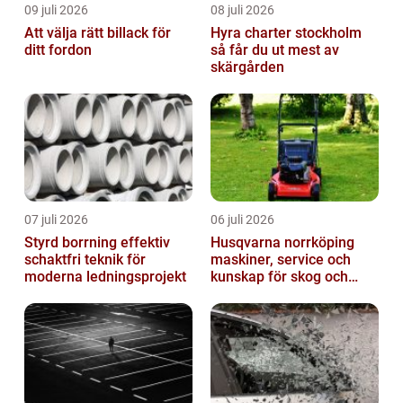
09 juli 2026
08 juli 2026
Att välja rätt billack för
Hyra charter stockholm
ditt fordon
så får du ut mest av
skärgården
07 juli 2026
06 juli 2026
Styrd borrning effektiv
Husqvarna norrköping
schaktfri teknik för
maskiner, service och
moderna ledningsprojekt
kunskap för skog och
trädgård