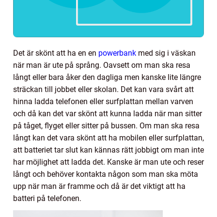
Det är skönt att ha en en
powerbank
med sig i väskan
när man är ute på språng. Oavsett om man ska resa
långt eller bara åker den dagliga men kanske lite längre
sträckan till jobbet eller skolan. Det kan vara svårt att
hinna ladda telefonen eller surfplattan mellan varven
och då kan det var skönt att kunna ladda när man sitter
på tåget, flyget eller sitter på bussen. Om man ska resa
långt kan det vara skönt att ha mobilen eller surfplattan,
att batteriet tar slut kan kännas rätt jobbigt om man inte
har möjlighet att ladda det. Kanske är man ute och reser
långt och behöver kontakta någon som man ska möta
upp när man är framme och då är det viktigt att ha
batteri på telefonen.