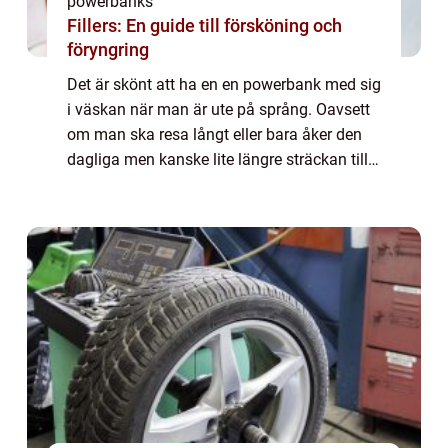
powerbanks
Fillers: En guide till försköning och
föryngring
Det är skönt att ha en en powerbank med sig
i väskan när man är ute på språng. Oavsett
om man ska resa långt eller bara åker den
dagliga men kanske lite längre sträckan till
jobbet eller skol...