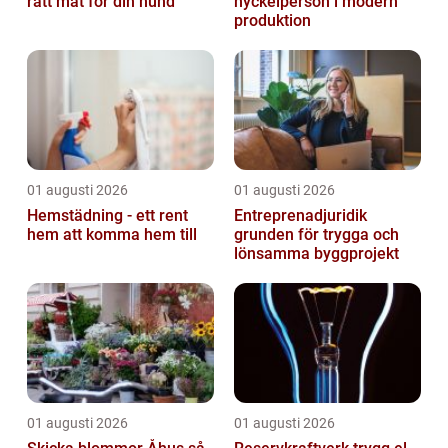
rätt mat för din hund
nyckelperson i modern
produktion
01 augusti 2026
01 augusti 2026
Hemstädning - ett rent
Entreprenadjuridik
hem att komma hem till
grunden för trygga och
lönsamma byggprojekt
01 augusti 2026
01 augusti 2026