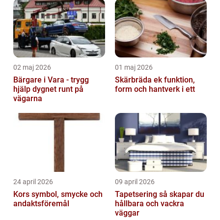
02 maj 2026
01 maj 2026
Bärgare i Vara - trygg
Skärbräda ek funktion,
hjälp dygnet runt på
form och hantverk i ett
vägarna
24 april 2026
09 april 2026
Kors symbol, smycke och
Tapetsering så skapar du
andaktsföremål
hållbara och vackra
väggar