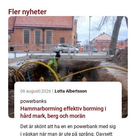
Fler nyheter
06 augusti 2026
Lotta Albertsson
powerbanks
Hammarborrning effektiv borrning i
hård mark, berg och morän
Det är skönt att ha en en powerbank med sig
i väskan när man är ute på språng. Oavsett