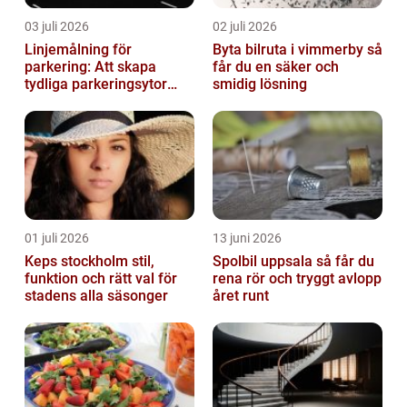
03 juli 2026
02 juli 2026
Linjemålning för
Byta bilruta i vimmerby så
parkering: Att skapa
får du en säker och
tydliga parkeringsytor
smidig lösning
genom att måla
parkeringslinjer
01 juli 2026
13 juni 2026
Keps stockholm stil,
Spolbil uppsala så får du
funktion och rätt val för
rena rör och tryggt avlopp
stadens alla säsonger
året runt