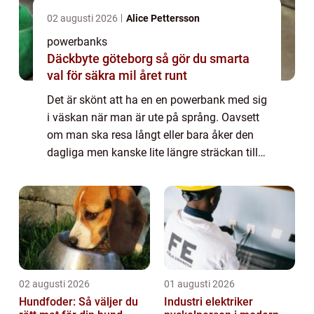
02 augusti 2026
Alice Pettersson
powerbanks
Däckbyte göteborg så gör du smarta
val för säkra mil året runt
Det är skönt att ha en en powerbank med sig
i väskan när man är ute på språng. Oavsett
om man ska resa långt eller bara åker den
dagliga men kanske lite längre sträckan till
jobbet eller skol...
02 augusti 2026
01 augusti 2026
Hundfoder: Så väljer du
Industri elektriker