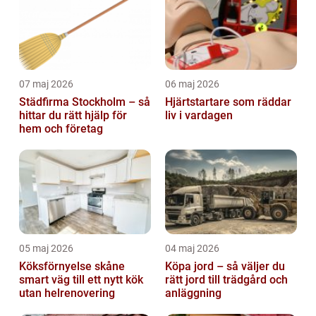
07 maj 2026
06 maj 2026
Städfirma Stockholm – så
Hjärtstartare som räddar
hittar du rätt hjälp för
liv i vardagen
hem och företag
05 maj 2026
04 maj 2026
Köksförnyelse skåne
Köpa jord – så väljer du
smart väg till ett nytt kök
rätt jord till trädgård och
utan helrenovering
anläggning