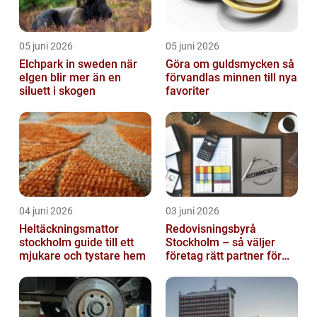
05 juni 2026
05 juni 2026
Elchpark in sweden när
Göra om guldsmycken så
elgen blir mer än en
förvandlas minnen till nya
siluett i skogen
favoriter
04 juni 2026
03 juni 2026
Heltäckningsmattor
Redovisningsbyrå
stockholm guide till ett
Stockholm – så väljer
mjukare och tystare hem
företag rätt partner för
ekonomin