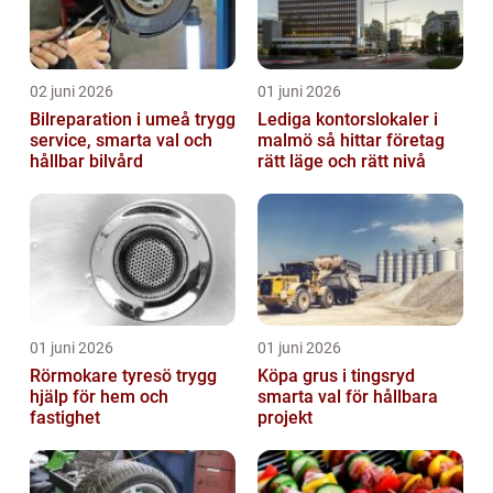
02 juni 2026
01 juni 2026
Bilreparation i umeå trygg
Lediga kontorslokaler i
service, smarta val och
malmö så hittar företag
hållbar bilvård
rätt läge och rätt nivå
01 juni 2026
01 juni 2026
Rörmokare tyresö trygg
Köpa grus i tingsryd
hjälp för hem och
smarta val för hållbara
fastighet
projekt