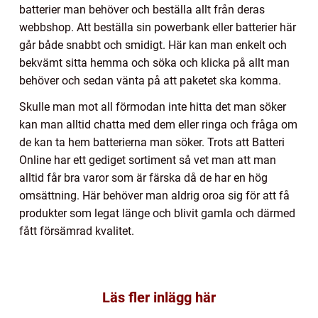
batterier man behöver och beställa allt från deras
webbshop. Att beställa sin powerbank eller batterier här
går både snabbt och smidigt. Här kan man enkelt och
bekvämt sitta hemma och söka och klicka på allt man
behöver och sedan vänta på att paketet ska komma.
Skulle man mot all förmodan inte hitta det man söker
kan man alltid chatta med dem eller ringa och fråga om
de kan ta hem batterierna man söker. Trots att Batteri
Online har ett gediget sortiment så vet man att man
alltid får bra varor som är färska då de har en hög
omsättning. Här behöver man aldrig oroa sig för att få
produkter som legat länge och blivit gamla och därmed
fått försämrad kvalitet.
Läs fler inlägg här