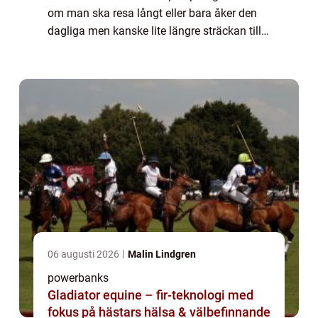
om man ska resa långt eller bara åker den
dagliga men kanske lite längre sträckan till
jobbet eller skol...
06 augusti 2026
Malin Lindgren
powerbanks
Gladiator equine – fir-teknologi med
fokus på hästars hälsa & välbefinnande