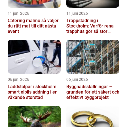
11 juni 2026
11 juni 2026
Catering malmö så väljer
Trappstädning i
du rätt mat till ditt nästa
Stockholm: Varför rena
event
trapphus gör så stor
skillnad
06 juni 2026
06 juni 2026
Laddstolpar i stockholm
Byggnadsställningar –
smart elbilsladdning i en
grunden för ett säkert och
växande storstad
effektivt byggprojekt