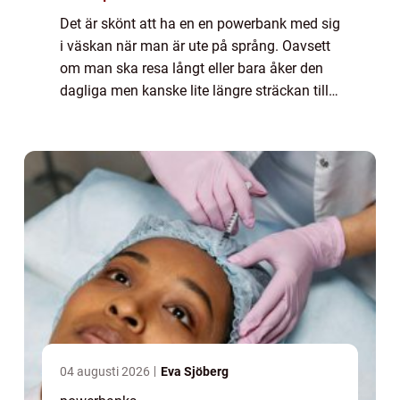
Det är skönt att ha en en powerbank med sig
i väskan när man är ute på språng. Oavsett
om man ska resa långt eller bara åker den
dagliga men kanske lite längre sträckan till
jobbet eller skol...
04 augusti 2026
Eva Sjöberg