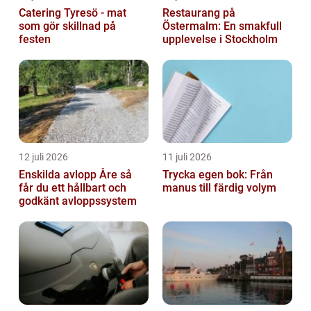
Catering Tyresö - mat
Restaurang på
som gör skillnad på
Östermalm: En smakfull
festen
upplevelse i Stockholm
12 juli 2026
11 juli 2026
Enskilda avlopp Åre så
Trycka egen bok: Från
får du ett hållbart och
manus till färdig volym
godkänt avloppssystem