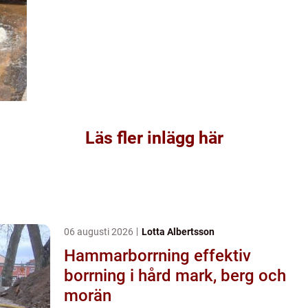
Läs fler inlägg här
06 augusti 2026
Lotta Albertsson
Hammarborrning effektiv
borrning i hård mark, berg och
morän