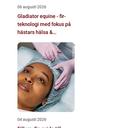
06 augusti 2026
Gladiator equine - fir-
teknologi med fokus på
hästars hälsa &
välbefinnande
04 augusti 2026