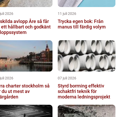
juli 2026
11 juli 2026
kilda avlopp Åre så får
Trycka egen bok: Från
 ett hållbart och godkänt
manus till färdig volym
loppssystem
juli 2026
07 juli 2026
ra charter stockholm så
Styrd borrning effektiv
r du ut mest av
schaktfri teknik för
ärgården
moderna ledningsprojekt