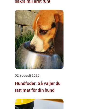
säkra mil året runt
02 augusti 2026
Hundfoder: Så väljer du
rätt mat för din hund