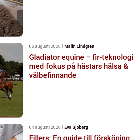
06 augusti 2026
Malin Lindgren
Gladiator equine – fir-teknologi
med fokus på hästars hälsa &
välbefinnande
04 augusti 2026
Eva Sjöberg
Fillers: En guide till försköning