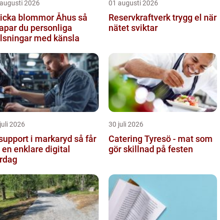
 augusti 2026
01 augusti 2026
icka blommor Åhus så
Reservkraftverk trygg el när
apar du personliga
nätet sviktar
lsningar med känsla
juli 2026
30 juli 2026
support i markaryd så får
Catering Tyresö - mat som
 en enklare digital
gör skillnad på festen
rdag