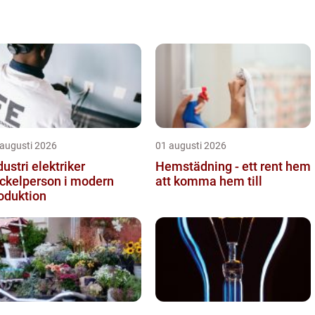
 augusti 2026
01 augusti 2026
dustri elektriker
Hemstädning - ett rent hem
ckelperson i modern
att komma hem till
oduktion