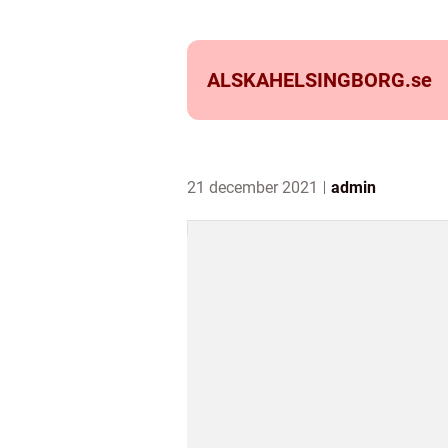
ALSKAHELSINGBORG.
se
21 december 2021
admin