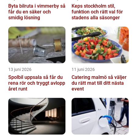
Byta bilruta i vimmerby så
Keps stockholm stil,
får du en säker och
funktion och rätt val för
smidig lösning
stadens alla säsonger
13 juni 2026
11 juni 2026
Spolbil uppsala så får du
Catering malmö så väljer
rena rör och tryggt avlopp
du rätt mat till ditt nästa
året runt
event