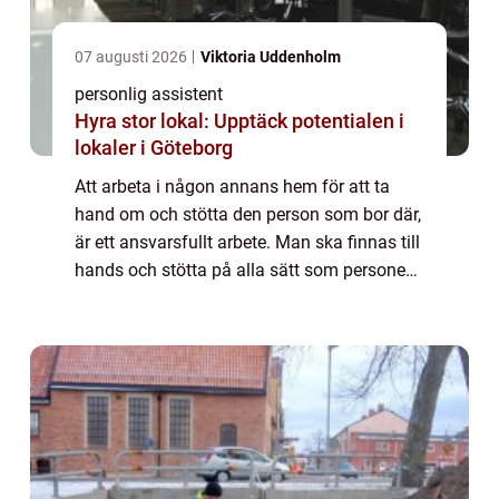
07 augusti 2026
Viktoria Uddenholm
personlig assistent
Hyra stor lokal: Upptäck potentialen i
lokaler i Göteborg
Att arbeta i någon annans hem för att ta
hand om och stötta den person som bor där,
är ett ansvarsfullt arbete. Man ska finnas till
hands och stötta på alla sätt som personen
ifråga behöver och ber...