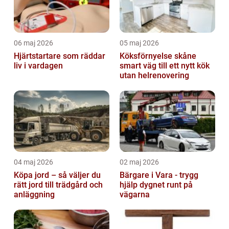
06 maj 2026
05 maj 2026
Hjärtstartare som räddar
Köksförnyelse skåne
liv i vardagen
smart väg till ett nytt kök
utan helrenovering
04 maj 2026
02 maj 2026
Köpa jord – så väljer du
Bärgare i Vara - trygg
rätt jord till trädgård och
hjälp dygnet runt på
anläggning
vägarna