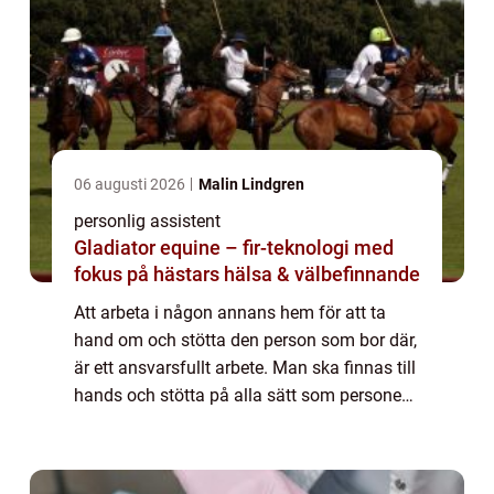
06 augusti 2026
Malin Lindgren
personlig assistent
Gladiator equine – fir-teknologi med
fokus på hästars hälsa & välbefinnande
Att arbeta i någon annans hem för att ta
hand om och stötta den person som bor där,
är ett ansvarsfullt arbete. Man ska finnas till
hands och stötta på alla sätt som personen
ifråga behöver och ber...