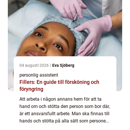
04 augusti 2026
Eva Sjöberg
personlig assistent
Fillers: En guide till försköning och
föryngring
Att arbeta i någon annans hem för att ta
hand om och stötta den person som bor där,
är ett ansvarsfullt arbete. Man ska finnas till
hands och stötta på alla sätt som personen
ifråga behöver och ber...