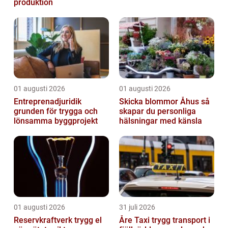
produktion
01 augusti 2026
01 augusti 2026
Entreprenadjuridik
Skicka blommor Åhus så
grunden för trygga och
skapar du personliga
lönsamma byggprojekt
hälsningar med känsla
01 augusti 2026
31 juli 2026
Reservkraftverk trygg el
Åre Taxi trygg transport i