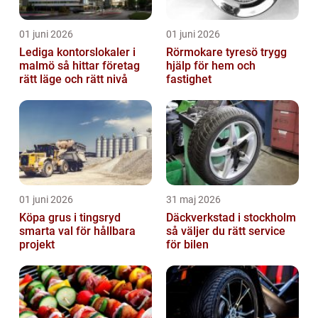
01 juni 2026
01 juni 2026
Lediga kontorslokaler i
Rörmokare tyresö trygg
malmö så hittar företag
hjälp för hem och
rätt läge och rätt nivå
fastighet
01 juni 2026
31 maj 2026
Köpa grus i tingsryd
Däckverkstad i stockholm
smarta val för hållbara
så väljer du rätt service
projekt
för bilen