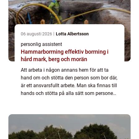
06 augusti 2026
Lotta Albertsson
personlig assistent
Hammarborrning effektiv borrning i
hård mark, berg och morän
Att arbeta i någon annans hem för att ta
hand om och stötta den person som bor där,
är ett ansvarsfullt arbete. Man ska finnas till
hands och stötta på alla sätt som personen
ifråga behöver och ber...