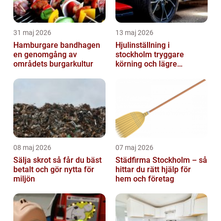
31 maj 2026
13 maj 2026
Hamburgare bandhagen
Hjulinställning i
en genomgång av
stockholm tryggare
områdets burgarkultur
körning och lägre
kostnader
08 maj 2026
07 maj 2026
Sälja skrot så får du bäst
Städfirma Stockholm – så
betalt och gör nytta för
hittar du rätt hjälp för
miljön
hem och företag