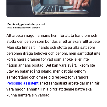
Att arbeta i någon annans hem för att ta hand om och
stötta den person som bor där, är ett ansvarsfullt arbete.
Man ska finnas till hands och stötta på alla sätt som
personen ifråga behöver och ber om, men samtidigt inte
korsa några gränser för vad som är okej eller inte i
någon annans bostad. Det kan vara svårt, liksom lite
utav en balansgång ibland, men det går genom
samförstånd och ömsesidig respekt för varandra.
Personlig assistent
är ett fantastiskt arbete där man får
vara någon annan till hjälp för att denne bättre ska
kunna hantera sin vardag.