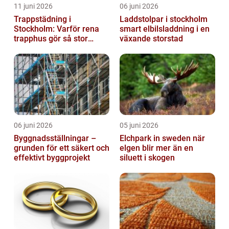
11 juni 2026
06 juni 2026
Trappstädning i
Laddstolpar i stockholm
Stockholm: Varför rena
smart elbilsladdning i en
trapphus gör så stor
växande storstad
skillnad
06 juni 2026
05 juni 2026
Byggnadsställningar –
Elchpark in sweden när
grunden för ett säkert och
elgen blir mer än en
effektivt byggprojekt
siluett i skogen