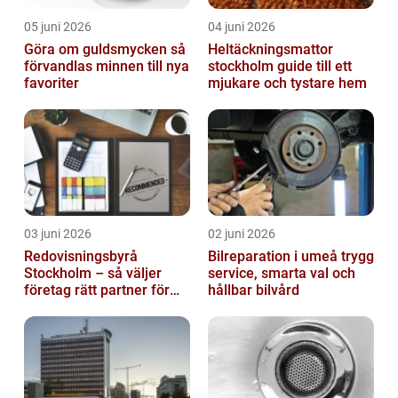
05 juni 2026
04 juni 2026
Göra om guldsmycken så
Heltäckningsmattor
förvandlas minnen till nya
stockholm guide till ett
favoriter
mjukare och tystare hem
03 juni 2026
02 juni 2026
Redovisningsbyrå
Bilreparation i umeå trygg
Stockholm – så väljer
service, smarta val och
företag rätt partner för
hållbar bilvård
ekonomin