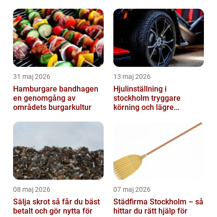
31 maj 2026
13 maj 2026
Hamburgare bandhagen
Hjulinställning i
en genomgång av
stockholm tryggare
områdets burgarkultur
körning och lägre
kostnader
08 maj 2026
07 maj 2026
Sälja skrot så får du bäst
Städfirma Stockholm – så
betalt och gör nytta för
hittar du rätt hjälp för