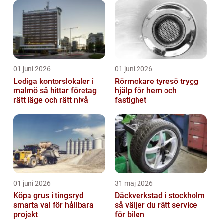
01 juni 2026
01 juni 2026
Lediga kontorslokaler i
Rörmokare tyresö trygg
malmö så hittar företag
hjälp för hem och
rätt läge och rätt nivå
fastighet
01 juni 2026
31 maj 2026
Köpa grus i tingsryd
Däckverkstad i stockholm
smarta val för hållbara
så väljer du rätt service
projekt
för bilen