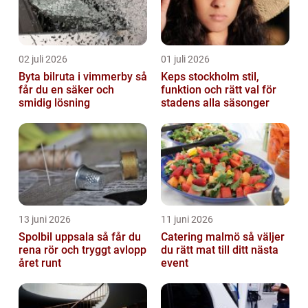
02 juli 2026
01 juli 2026
Byta bilruta i vimmerby så
Keps stockholm stil,
får du en säker och
funktion och rätt val för
smidig lösning
stadens alla säsonger
13 juni 2026
11 juni 2026
Spolbil uppsala så får du
Catering malmö så väljer
rena rör och tryggt avlopp
du rätt mat till ditt nästa
året runt
event