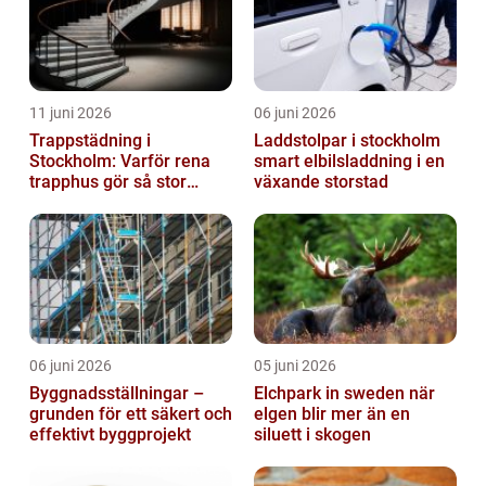
11 juni 2026
06 juni 2026
Trappstädning i
Laddstolpar i stockholm
Stockholm: Varför rena
smart elbilsladdning i en
trapphus gör så stor
växande storstad
skillnad
06 juni 2026
05 juni 2026
Byggnadsställningar –
Elchpark in sweden när
grunden för ett säkert och
elgen blir mer än en
effektivt byggprojekt
siluett i skogen