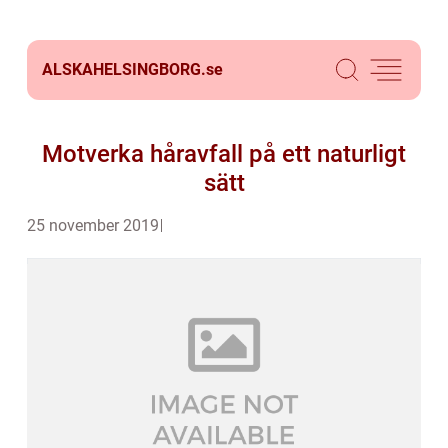
ALSKAHELSINGBORG.
se
Motverka håravfall på ett naturligt
sätt
25 november 2019