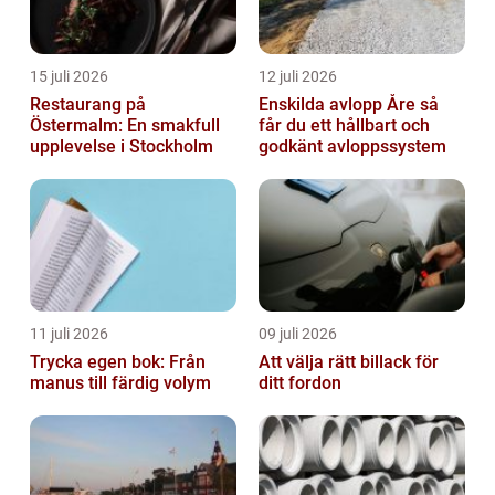
15 juli 2026
12 juli 2026
Restaurang på
Enskilda avlopp Åre så
Östermalm: En smakfull
får du ett hållbart och
upplevelse i Stockholm
godkänt avloppssystem
11 juli 2026
09 juli 2026
Trycka egen bok: Från
Att välja rätt billack för
manus till färdig volym
ditt fordon