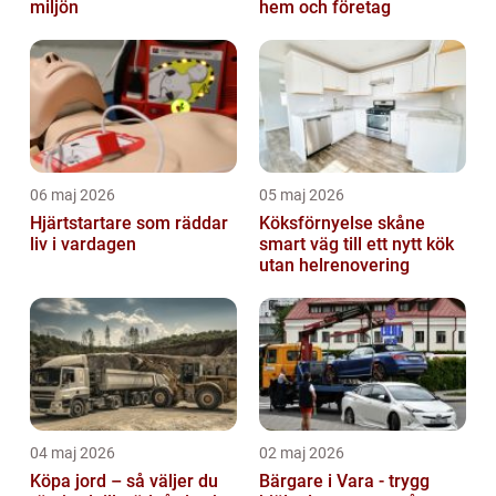
miljön
hem och företag
06 maj 2026
05 maj 2026
Hjärtstartare som räddar
Köksförnyelse skåne
liv i vardagen
smart väg till ett nytt kök
utan helrenovering
04 maj 2026
02 maj 2026
Köpa jord – så väljer du
Bärgare i Vara - trygg