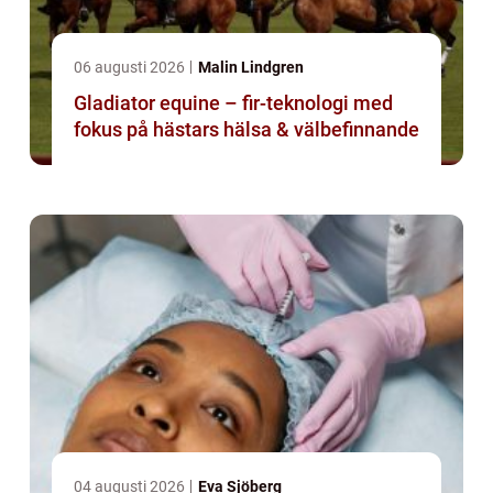
06 augusti 2026
Malin Lindgren
Gladiator equine – fir-teknologi med
fokus på hästars hälsa & välbefinnande
04 augusti 2026
Eva Sjöberg