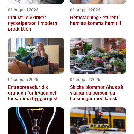
01 augusti 2026
01 augusti 2026
Industri elektriker
Hemstädning - ett rent
nyckelperson i modern
hem att komma hem till
produktion
01 augusti 2026
01 augusti 2026
Entreprenadjuridik
Skicka blommor Åhus så
grunden för trygga och
skapar du personliga
lönsamma byggprojekt
hälsningar med känsla