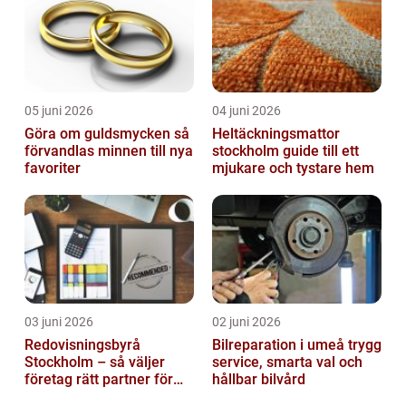
05 juni 2026
04 juni 2026
Göra om guldsmycken så
Heltäckningsmattor
förvandlas minnen till nya
stockholm guide till ett
favoriter
mjukare och tystare hem
03 juni 2026
02 juni 2026
Redovisningsbyrå
Bilreparation i umeå trygg
Stockholm – så väljer
service, smarta val och
företag rätt partner för
hållbar bilvård
ekonomin