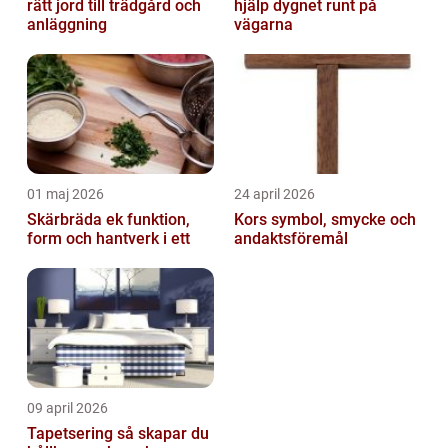
rätt jord till trädgård och
hjälp dygnet runt på
anläggning
vägarna
01 maj 2026
24 april 2026
Skärbräda ek funktion,
Kors symbol, smycke och
form och hantverk i ett
andaktsföremål
09 april 2026
Tapetsering så skapar du