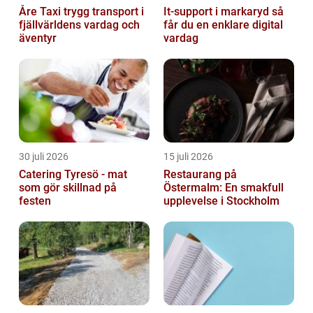
Åre Taxi trygg transport i
It-support i markaryd så
fjällvärldens vardag och
får du en enklare digital
äventyr
vardag
30 juli 2026
15 juli 2026
Catering Tyresö - mat
Restaurang på
som gör skillnad på
Östermalm: En smakfull
festen
upplevelse i Stockholm