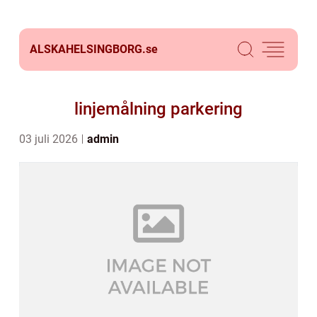
ALSKAHELSINGBORG.
se
linjemålning parkering
03 juli 2026
admin