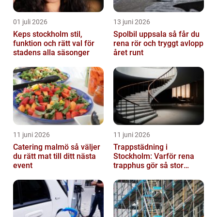
01 juli 2026
13 juni 2026
Keps stockholm stil,
Spolbil uppsala så får du
funktion och rätt val för
rena rör och tryggt avlopp
stadens alla säsonger
året runt
11 juni 2026
11 juni 2026
Catering malmö så väljer
Trappstädning i
du rätt mat till ditt nästa
Stockholm: Varför rena
event
trapphus gör så stor
skillnad