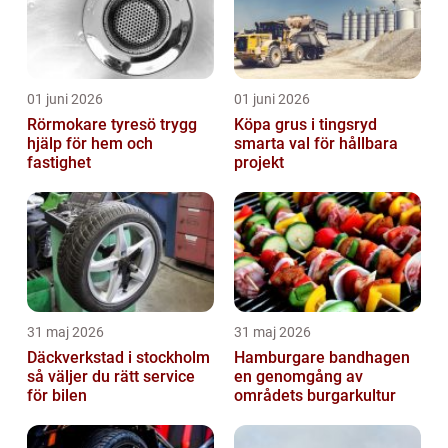
01 juni 2026
01 juni 2026
Rörmokare tyresö trygg
Köpa grus i tingsryd
hjälp för hem och
smarta val för hållbara
fastighet
projekt
31 maj 2026
31 maj 2026
Däckverkstad i stockholm
Hamburgare bandhagen
så väljer du rätt service
en genomgång av
för bilen
områdets burgarkultur