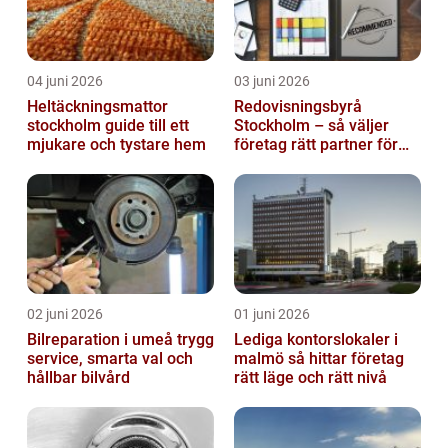
04 juni 2026
03 juni 2026
Heltäckningsmattor
Redovisningsbyrå
stockholm guide till ett
Stockholm – så väljer
mjukare och tystare hem
företag rätt partner för
ekonomin
02 juni 2026
01 juni 2026
Bilreparation i umeå trygg
Lediga kontorslokaler i
service, smarta val och
malmö så hittar företag
hållbar bilvård
rätt läge och rätt nivå