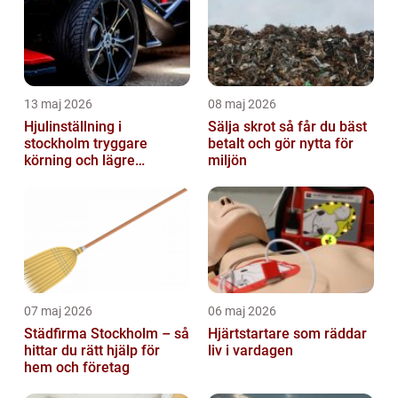
13 maj 2026
08 maj 2026
Hjulinställning i
Sälja skrot så får du bäst
stockholm tryggare
betalt och gör nytta för
körning och lägre
miljön
kostnader
07 maj 2026
06 maj 2026
Städfirma Stockholm – så
Hjärtstartare som räddar
hittar du rätt hjälp för
liv i vardagen
hem och företag