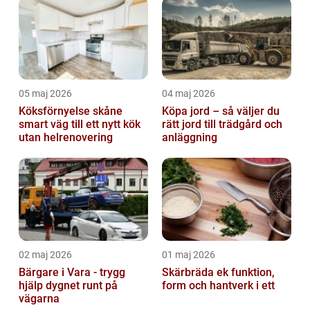
05 maj 2026
04 maj 2026
Köksförnyelse skåne
Köpa jord – så väljer du
smart väg till ett nytt kök
rätt jord till trädgård och
utan helrenovering
anläggning
02 maj 2026
01 maj 2026
Bärgare i Vara - trygg
Skärbräda ek funktion,
hjälp dygnet runt på
form och hantverk i ett
vägarna