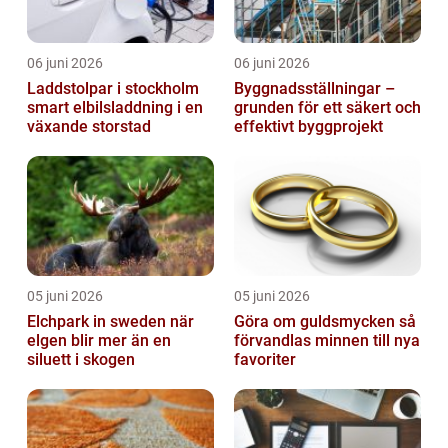
06 juni 2026
06 juni 2026
Laddstolpar i stockholm
Byggnadsställningar –
smart elbilsladdning i en
grunden för ett säkert och
växande storstad
effektivt byggprojekt
05 juni 2026
05 juni 2026
Elchpark in sweden när
Göra om guldsmycken så
elgen blir mer än en
förvandlas minnen till nya
siluett i skogen
favoriter