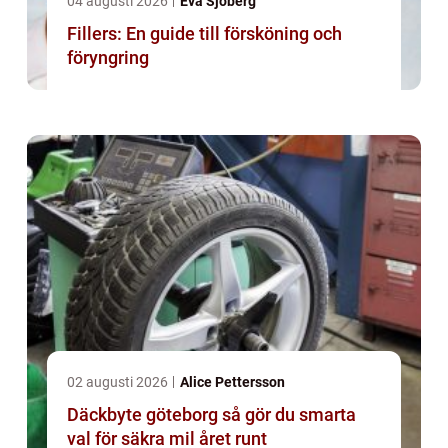
04 augusti 2026
Eva Sjöberg
Fillers: En guide till försköning och
föryngring
02 augusti 2026
Alice Pettersson
Däckbyte göteborg så gör du smarta
val för säkra mil året runt