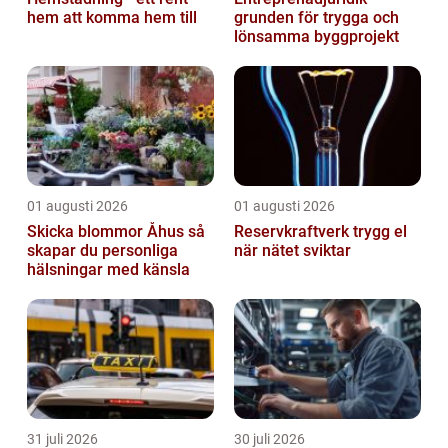
hem att komma hem till
grunden för trygga och
lönsamma byggprojekt
01 augusti 2026
01 augusti 2026
Skicka blommor Åhus så
Reservkraftverk trygg el
skapar du personliga
när nätet sviktar
hälsningar med känsla
31 juli 2026
30 juli 2026