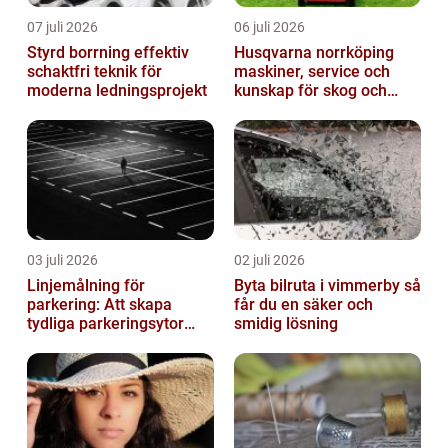
07 juli 2026
06 juli 2026
Styrd borrning effektiv
Husqvarna norrköping
schaktfri teknik för
maskiner, service och
moderna ledningsprojekt
kunskap för skog och
trädgård
03 juli 2026
02 juli 2026
Linjemålning för
Byta bilruta i vimmerby så
parkering: Att skapa
får du en säker och
tydliga parkeringsytor
smidig lösning
genom att måla
parkeringslinjer