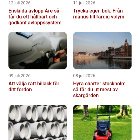
12 juli 2026
11 juli 2026
Enskilda avlopp Åre så
Trycka egen bok: Från
får du ett hållbart och
manus till färdig volym
godkänt avloppssystem
09 juli 2026
08 juli 2026
Att välja rätt billack för
Hyra charter stockholm
ditt fordon
så får du ut mest av
skärgården