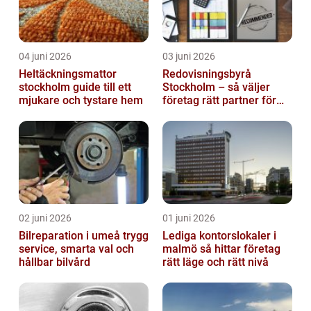
04 juni 2026
03 juni 2026
Heltäckningsmattor
Redovisningsbyrå
stockholm guide till ett
Stockholm – så väljer
mjukare och tystare hem
företag rätt partner för
ekonomin
02 juni 2026
01 juni 2026
Bilreparation i umeå trygg
Lediga kontorslokaler i
service, smarta val och
malmö så hittar företag
hållbar bilvård
rätt läge och rätt nivå