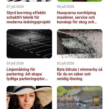
07 juli 2026
06 juli 2026
Styrd borrning effektiv
Husqvarna norrköping
schaktfri teknik för
maskiner, service och
moderna ledningsprojekt
kunskap för skog och
trädgård
03 juli 2026
02 juli 2026
Linjemålning för
Byta bilruta i vimmerby så
parkering: Att skapa
får du en säker och
tydliga parkeringsytor
smidig lösning
genom att måla
parkeringslinjer