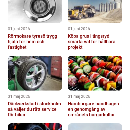
01 juni 2026
01 juni 2026
Rörmokare tyresö trygg
Köpa grus i tingsryd
hjälp för hem och
smarta val för hållbara
fastighet
projekt
31 maj 2026
31 maj 2026
Däckverkstad i stockholm
Hamburgare bandhagen
så väljer du rätt service
en genomgång av
för bilen
områdets burgarkultur