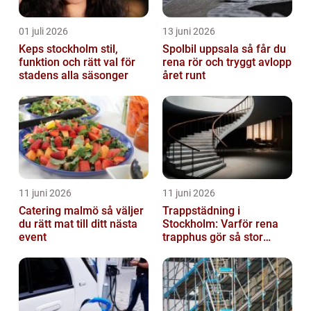
01 juli 2026
13 juni 2026
Keps stockholm stil,
Spolbil uppsala så får du
funktion och rätt val för
rena rör och tryggt avlopp
stadens alla säsonger
året runt
11 juni 2026
11 juni 2026
Catering malmö så väljer
Trappstädning i
du rätt mat till ditt nästa
Stockholm: Varför rena
event
trapphus gör så stor
skillnad