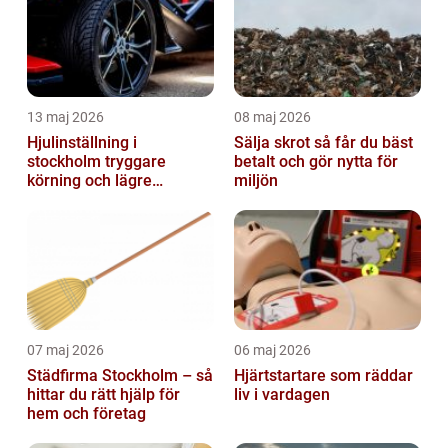
13 maj 2026
08 maj 2026
Hjulinställning i
Sälja skrot så får du bäst
stockholm tryggare
betalt och gör nytta för
körning och lägre
miljön
kostnader
07 maj 2026
06 maj 2026
Städfirma Stockholm – så
Hjärtstartare som räddar
hittar du rätt hjälp för
liv i vardagen
hem och företag