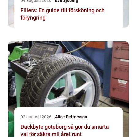
04 augusti 2026
Eva Sjöberg
Fillers: En guide till försköning och
föryngring
02 augusti 2026
Alice Pettersson
Däckbyte göteborg så gör du smarta
val för säkra mil året runt