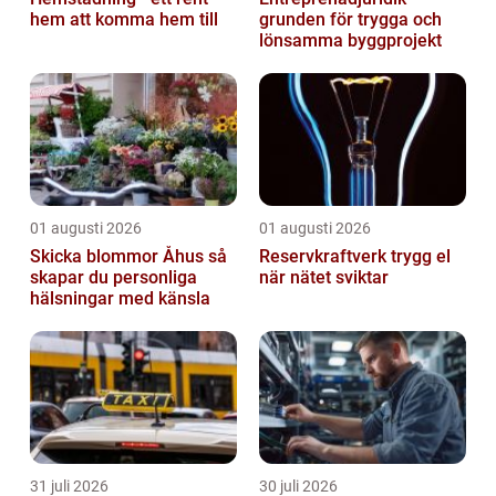
hem att komma hem till
grunden för trygga och
lönsamma byggprojekt
01 augusti 2026
01 augusti 2026
Skicka blommor Åhus så
Reservkraftverk trygg el
skapar du personliga
när nätet sviktar
hälsningar med känsla
31 juli 2026
30 juli 2026