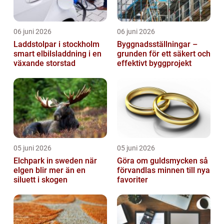
06 juni 2026
06 juni 2026
Laddstolpar i stockholm
Byggnadsställningar –
smart elbilsladdning i en
grunden för ett säkert och
växande storstad
effektivt byggprojekt
05 juni 2026
05 juni 2026
Elchpark in sweden när
Göra om guldsmycken så
elgen blir mer än en
förvandlas minnen till nya
siluett i skogen
favoriter