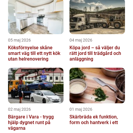
05 maj 2026
04 maj 2026
Köksförnyelse skåne
Köpa jord – så väljer du
smart väg till ett nytt kök
rätt jord till trädgård och
utan helrenovering
anläggning
02 maj 2026
01 maj 2026
Bärgare i Vara - trygg
Skärbräda ek funktion,
hjälp dygnet runt på
form och hantverk i ett
vägarna