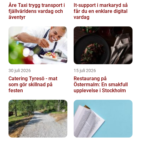
Åre Taxi trygg transport i
It-support i markaryd så
fjällvärldens vardag och
får du en enklare digital
äventyr
vardag
30 juli 2026
15 juli 2026
Catering Tyresö - mat
Restaurang på
som gör skillnad på
Östermalm: En smakfull
festen
upplevelse i Stockholm