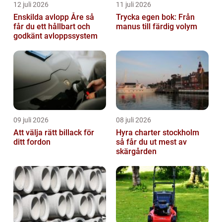
12 juli 2026
11 juli 2026
Enskilda avlopp Åre så
Trycka egen bok: Från
får du ett hållbart och
manus till färdig volym
godkänt avloppssystem
09 juli 2026
08 juli 2026
Att välja rätt billack för
Hyra charter stockholm
ditt fordon
så får du ut mest av
skärgården