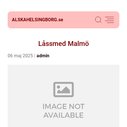
ALSKAHELSINGBORG.
se
Låssmed Malmö
06 maj 2025
admin