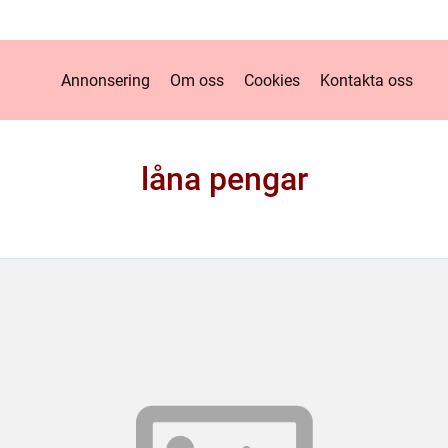
Annonsering
Om oss
Cookies
Kontakta oss
låna pengar