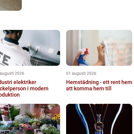
 augusti 2026
01 augusti 2026
dustri elektriker
Hemstädning - ett rent hem
ckelperson i modern
att komma hem till
oduktion