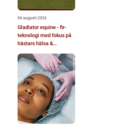
06 augusti 2026
Gladiator equine - fir-
teknologi med fokus på
hästars hälsa &
välbefinnande