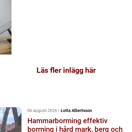
Läs fler inlägg här
06 augusti 2026
Lotta Albertsson
Hammarborrning effektiv
borrning i hård mark, berg och