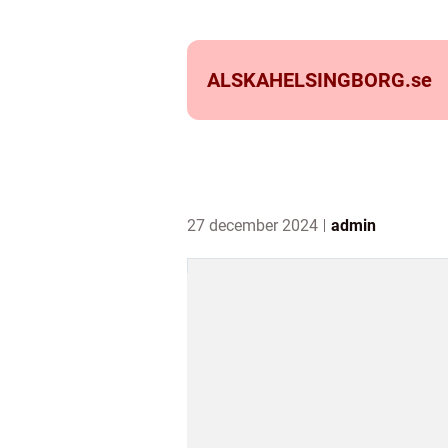
ALSKAHELSINGBORG.
se
27 december 2024
admin