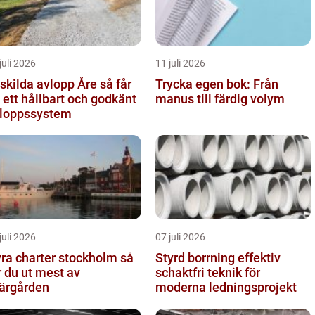
juli 2026
11 juli 2026
kilda avlopp Åre så får
Trycka egen bok: Från
 ett hållbart och godkänt
manus till färdig volym
loppssystem
juli 2026
07 juli 2026
ra charter stockholm så
Styrd borrning effektiv
r du ut mest av
schaktfri teknik för
ärgården
moderna ledningsprojekt