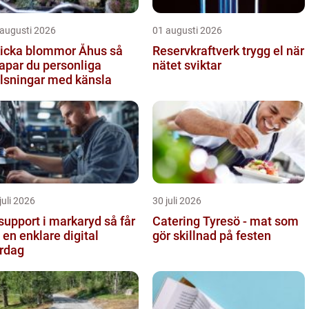
 augusti 2026
01 augusti 2026
icka blommor Åhus så
Reservkraftverk trygg el när
apar du personliga
nätet sviktar
lsningar med känsla
juli 2026
30 juli 2026
support i markaryd så får
Catering Tyresö - mat som
 en enklare digital
gör skillnad på festen
rdag