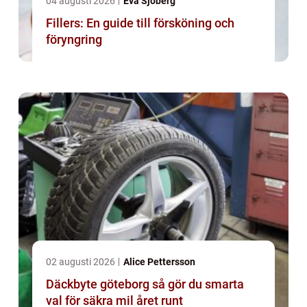
04 augusti 2026
Eva Sjöberg
Fillers: En guide till försköning och
föryngring
02 augusti 2026
Alice Pettersson
Däckbyte göteborg så gör du smarta
val för säkra mil året runt