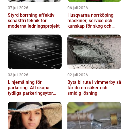
07 juli 2026
06 juli 2026
Styrd borrning effektiv
Husqvarna norrköping
schaktfri teknik för
maskiner, service och
moderna ledningsprojekt
kunskap för skog och
trädgård
03 juli 2026
02 juli 2026
Linjemålning för
Byta bilruta i vimmerby så
parkering: Att skapa
får du en säker och
tydliga parkeringsytor
smidig lösning
genom att måla
parkeringslinjer