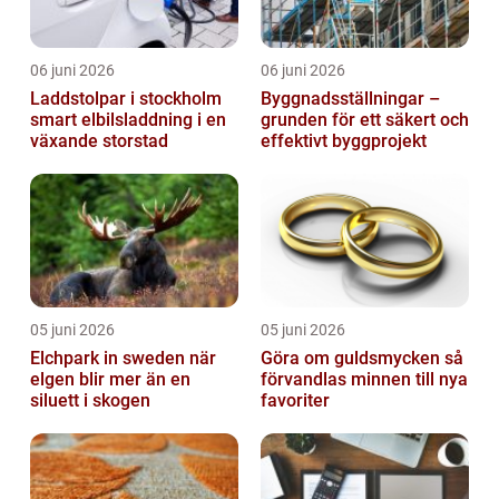
06 juni 2026
06 juni 2026
Laddstolpar i stockholm
Byggnadsställningar –
smart elbilsladdning i en
grunden för ett säkert och
växande storstad
effektivt byggprojekt
05 juni 2026
05 juni 2026
Elchpark in sweden när
Göra om guldsmycken så
elgen blir mer än en
förvandlas minnen till nya
siluett i skogen
favoriter