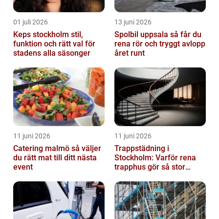
01 juli 2026
13 juni 2026
Keps stockholm stil,
Spolbil uppsala så får du
funktion och rätt val för
rena rör och tryggt avlopp
stadens alla säsonger
året runt
11 juni 2026
11 juni 2026
Catering malmö så väljer
Trappstädning i
du rätt mat till ditt nästa
Stockholm: Varför rena
event
trapphus gör så stor
skillnad