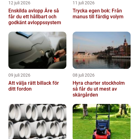
12 juli 2026
11 juli 2026
Enskilda avlopp Åre så
Trycka egen bok: Från
får du ett hållbart och
manus till färdig volym
godkänt avloppssystem
09 juli 2026
08 juli 2026
Att välja rätt billack för
Hyra charter stockholm
ditt fordon
så får du ut mest av
skärgården