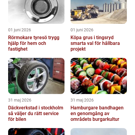
01 juni 2026
01 juni 2026
Rörmokare tyresö trygg
Köpa grus i tingsryd
hjälp för hem och
smarta val för hållbara
fastighet
projekt
31 maj 2026
31 maj 2026
Däckverkstad i stockholm
Hamburgare bandhagen
så väljer du rätt service
en genomgång av
för bilen
områdets burgarkultur