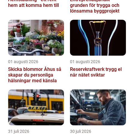
hem att komma hem till
grunden för trygga och
lönsamma byggprojekt
01 augusti 2026
01 augusti 2026
Skicka blommor Åhus så
Reservkraftverk trygg el
skapar du personliga
när nätet sviktar
hälsningar med känsla
31 juli 2026
30 juli 2026