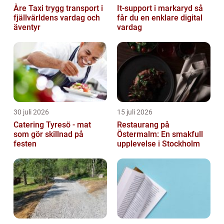
Åre Taxi trygg transport i
It-support i markaryd så
fjällvärldens vardag och
får du en enklare digital
äventyr
vardag
30 juli 2026
15 juli 2026
Catering Tyresö - mat
Restaurang på
som gör skillnad på
Östermalm: En smakfull
festen
upplevelse i Stockholm