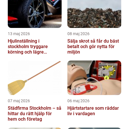
13 maj 2026
08 maj 2026
Hjulinställning i
Sälja skrot så får du bäst
stockholm tryggare
betalt och gör nytta för
körning och lägre
miljön
kostnader
07 maj 2026
06 maj 2026
Städfirma Stockholm – så
Hjärtstartare som räddar
hittar du rätt hjälp för
liv i vardagen
hem och företag