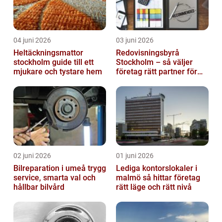
04 juni 2026
03 juni 2026
Heltäckningsmattor
Redovisningsbyrå
stockholm guide till ett
Stockholm – så väljer
mjukare och tystare hem
företag rätt partner för
ekonomin
02 juni 2026
01 juni 2026
Bilreparation i umeå trygg
Lediga kontorslokaler i
service, smarta val och
malmö så hittar företag
hållbar bilvård
rätt läge och rätt nivå