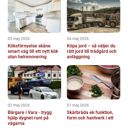
05 maj 2026
04 maj 2026
Köksförnyelse skåne
Köpa jord – så väljer du
smart väg till ett nytt kök
rätt jord till trädgård och
utan helrenovering
anläggning
02 maj 2026
01 maj 2026
Bärgare i Vara - trygg
Skärbräda ek funktion,
hjälp dygnet runt på
form och hantverk i ett
vägarna