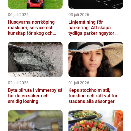
06 juli 2026
03 juli 2026
Husqvarna norrköping
Linjemålning för
maskiner, service och
parkering: Att skapa
kunskap för skog och
tydliga parkeringsytor
trädgård
genom att måla
parkeringslinjer
02 juli 2026
01 juli 2026
Byta bilruta i vimmerby så
Keps stockholm stil,
får du en säker och
funktion och rätt val för
smidig lösning
stadens alla säsonger