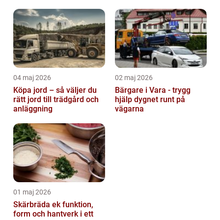
04 maj 2026
02 maj 2026
Köpa jord – så väljer du
Bärgare i Vara - trygg
rätt jord till trädgård och
hjälp dygnet runt på
anläggning
vägarna
01 maj 2026
Skärbräda ek funktion,
form och hantverk i ett