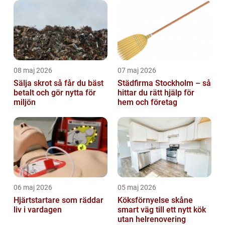
08 maj 2026
07 maj 2026
Sälja skrot så får du bäst
Städfirma Stockholm – så
betalt och gör nytta för
hittar du rätt hjälp för
miljön
hem och företag
06 maj 2026
05 maj 2026
Hjärtstartare som räddar
Köksförnyelse skåne
liv i vardagen
smart väg till ett nytt kök
utan helrenovering