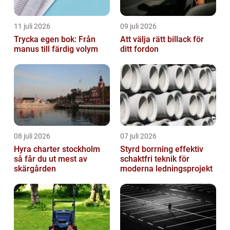
11 juli 2026
09 juli 2026
Trycka egen bok: Från
Att välja rätt billack för
manus till färdig volym
ditt fordon
08 juli 2026
07 juli 2026
Hyra charter stockholm
Styrd borrning effektiv
så får du ut mest av
schaktfri teknik för
skärgården
moderna ledningsprojekt