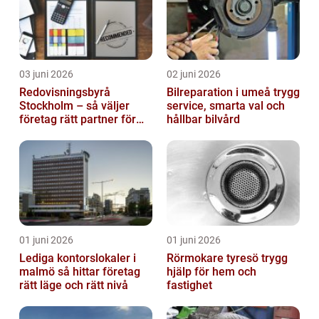
03 juni 2026
02 juni 2026
Redovisningsbyrå
Bilreparation i umeå trygg
Stockholm – så väljer
service, smarta val och
företag rätt partner för
hållbar bilvård
ekonomin
01 juni 2026
01 juni 2026
Lediga kontorslokaler i
Rörmokare tyresö trygg
malmö så hittar företag
hjälp för hem och
rätt läge och rätt nivå
fastighet