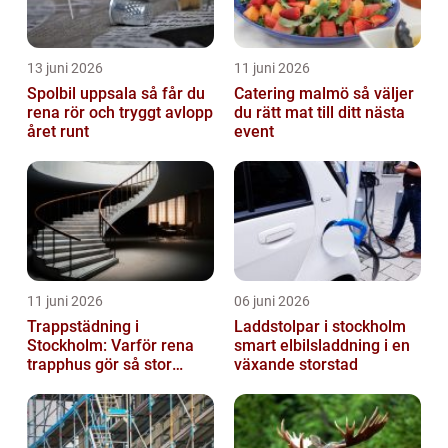
13 juni 2026
11 juni 2026
Spolbil uppsala så får du
Catering malmö så väljer
rena rör och tryggt avlopp
du rätt mat till ditt nästa
året runt
event
11 juni 2026
06 juni 2026
Trappstädning i
Laddstolpar i stockholm
Stockholm: Varför rena
smart elbilsladdning i en
trapphus gör så stor
växande storstad
skillnad