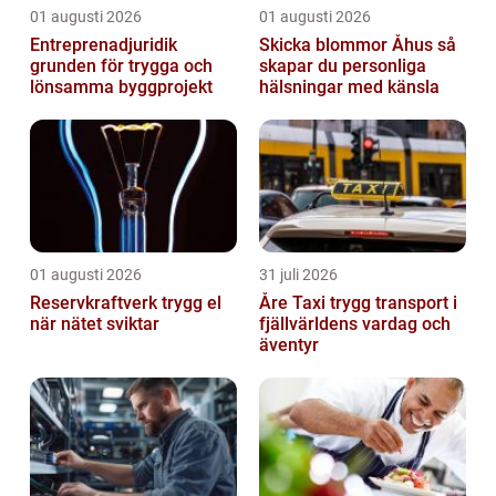
01 augusti 2026
01 augusti 2026
Entreprenadjuridik
Skicka blommor Åhus så
grunden för trygga och
skapar du personliga
lönsamma byggprojekt
hälsningar med känsla
01 augusti 2026
31 juli 2026
Reservkraftverk trygg el
Åre Taxi trygg transport i
när nätet sviktar
fjällvärldens vardag och
äventyr