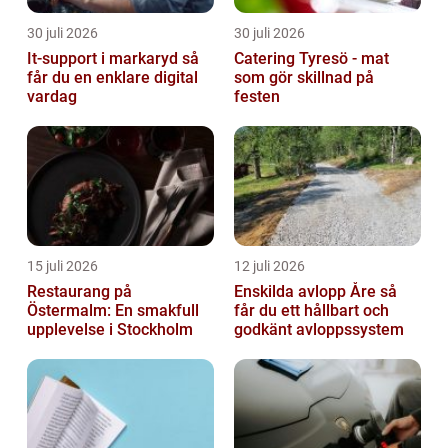
30 juli 2026
30 juli 2026
It-support i markaryd så
Catering Tyresö - mat
får du en enklare digital
som gör skillnad på
vardag
festen
15 juli 2026
12 juli 2026
Restaurang på
Enskilda avlopp Åre så
Östermalm: En smakfull
får du ett hållbart och
upplevelse i Stockholm
godkänt avloppssystem