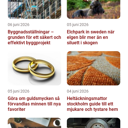
06 juni 2026
05 juni 2026
Byggnadsställningar –
Elchpark in sweden när
grunden för ett säkert och
elgen blir mer än en
effektivt byggprojekt
siluett i skogen
05 juni 2026
04 juni 2026
Göra om guldsmycken så
Heltäckningsmattor
förvandlas minnen till nya
stockholm guide till ett
favoriter
mjukare och tystare hem