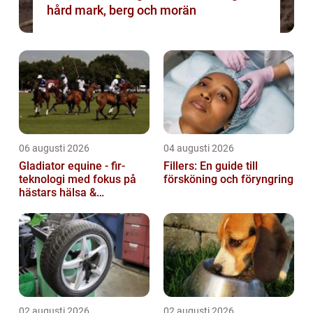
hård mark, berg och morän
06 augusti 2026
04 augusti 2026
Gladiator equine - fir-
Fillers: En guide till
teknologi med fokus på
försköning och föryngring
hästars hälsa &
välbefinnande
02 augusti 2026
02 augusti 2026