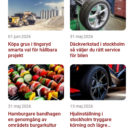
01 juni 2026
31 maj 2026
Köpa grus i tingsryd
Däckverkstad i stockholm
smarta val för hållbara
så väljer du rätt service
projekt
för bilen
31 maj 2026
13 maj 2026
Hamburgare bandhagen
Hjulinställning i
en genomgång av
stockholm tryggare
områdets burgarkultur
körning och lägre
kostnader