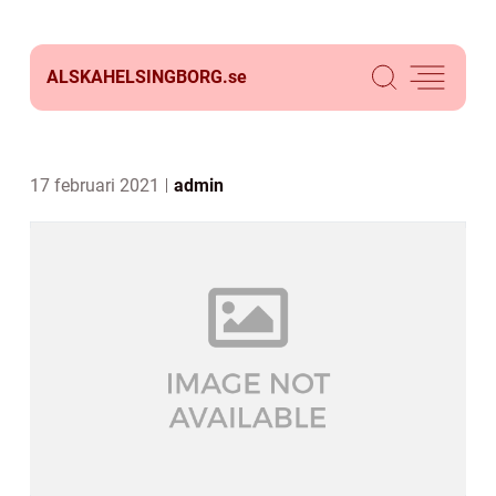
ALSKAHELSINGBORG.
se
17 februari 2021
admin