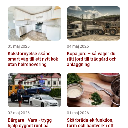
05 maj 2026
04 maj 2026
Köksförnyelse skåne
Köpa jord – så väljer du
smart väg till ett nytt kök
rätt jord till trädgård och
utan helrenovering
anläggning
02 maj 2026
01 maj 2026
Bärgare i Vara - trygg
Skärbräda ek funktion,
hjälp dygnet runt på
form och hantverk i ett