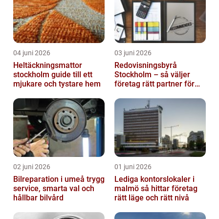
04 juni 2026
03 juni 2026
Heltäckningsmattor
Redovisningsbyrå
stockholm guide till ett
Stockholm – så väljer
mjukare och tystare hem
företag rätt partner för
ekonomin
02 juni 2026
01 juni 2026
Bilreparation i umeå trygg
Lediga kontorslokaler i
service, smarta val och
malmö så hittar företag
hållbar bilvård
rätt läge och rätt nivå