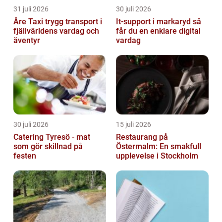
31 juli 2026
30 juli 2026
Åre Taxi trygg transport i
It-support i markaryd så
fjällvärldens vardag och
får du en enklare digital
äventyr
vardag
30 juli 2026
15 juli 2026
Catering Tyresö - mat
Restaurang på
som gör skillnad på
Östermalm: En smakfull
festen
upplevelse i Stockholm