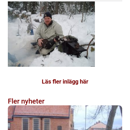
Läs fler inlägg här
Fler nyheter