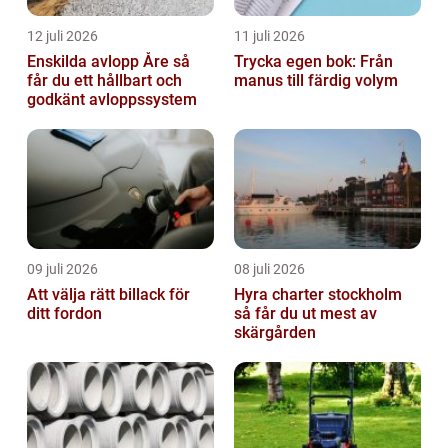
12 juli 2026
11 juli 2026
Enskilda avlopp Åre så
Trycka egen bok: Från
får du ett hållbart och
manus till färdig volym
godkänt avloppssystem
09 juli 2026
08 juli 2026
Att välja rätt billack för
Hyra charter stockholm
ditt fordon
så får du ut mest av
skärgården