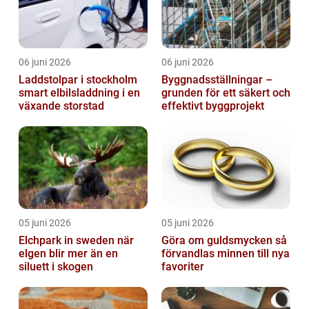
06 juni 2026
06 juni 2026
Laddstolpar i stockholm
Byggnadsställningar –
smart elbilsladdning i en
grunden för ett säkert och
växande storstad
effektivt byggprojekt
05 juni 2026
05 juni 2026
Elchpark in sweden när
Göra om guldsmycken så
elgen blir mer än en
förvandlas minnen till nya
siluett i skogen
favoriter