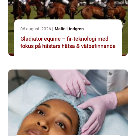
06 augusti 2026
Malin Lindgren
Gladiator equine – fir-teknologi med
fokus på hästars hälsa & välbefinnande