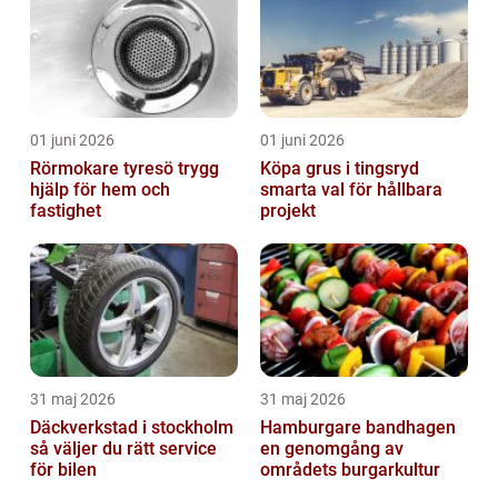
01 juni 2026
01 juni 2026
Rörmokare tyresö trygg
Köpa grus i tingsryd
hjälp för hem och
smarta val för hållbara
fastighet
projekt
31 maj 2026
31 maj 2026
Däckverkstad i stockholm
Hamburgare bandhagen
så väljer du rätt service
en genomgång av
för bilen
områdets burgarkultur