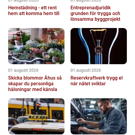
01 augusti 2026
01 augusti 2026
Hemstädning - ett rent
Entreprenadjuridik
hem att komma hem till
grunden för trygga och
lönsamma byggprojekt
01 augusti 2026
01 augusti 2026
Skicka blommor Åhus så
Reservkraftverk trygg el
skapar du personliga
när nätet sviktar
hälsningar med känsla