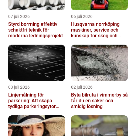
07 juli 2026
06 juli 2026
Styrd borrning effektiv
Husqvarna norrköping
schaktfri teknik för
maskiner, service och
moderna ledningsprojekt
kunskap för skog och
trädgård
03 juli 2026
02 juli 2026
Linjemålning för
Byta bilruta i vimmerby så
parkering: Att skapa
får du en säker och
tydliga parkeringsytor
smidig lösning
genom att måla
parkeringslinjer