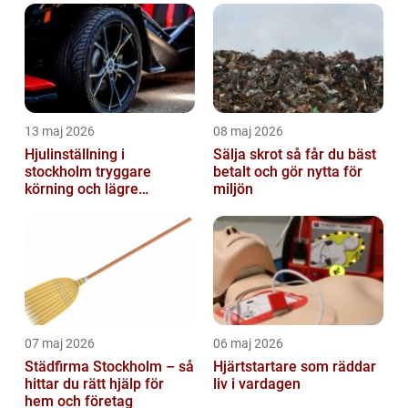
13 maj 2026
08 maj 2026
Hjulinställning i
Sälja skrot så får du bäst
stockholm tryggare
betalt och gör nytta för
körning och lägre
miljön
kostnader
07 maj 2026
06 maj 2026
Städfirma Stockholm – så
Hjärtstartare som räddar
hittar du rätt hjälp för
liv i vardagen
hem och företag