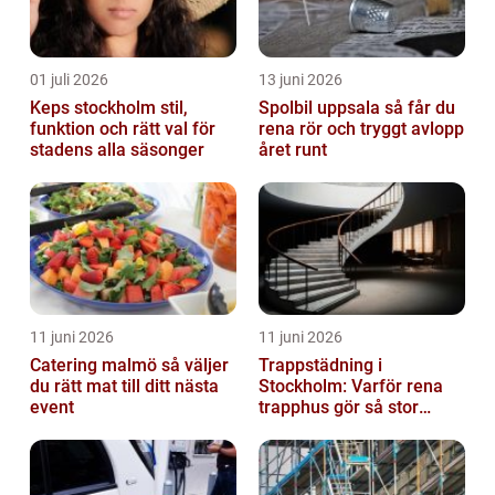
01 juli 2026
13 juni 2026
Keps stockholm stil,
Spolbil uppsala så får du
funktion och rätt val för
rena rör och tryggt avlopp
stadens alla säsonger
året runt
11 juni 2026
11 juni 2026
Catering malmö så väljer
Trappstädning i
du rätt mat till ditt nästa
Stockholm: Varför rena
event
trapphus gör så stor
skillnad