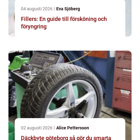
04 augusti 2026
Eva Sjöberg
Fillers: En guide till försköning och
föryngring
02 augusti 2026
Alice Pettersson
Däckbyte göteborg så gör du smarta