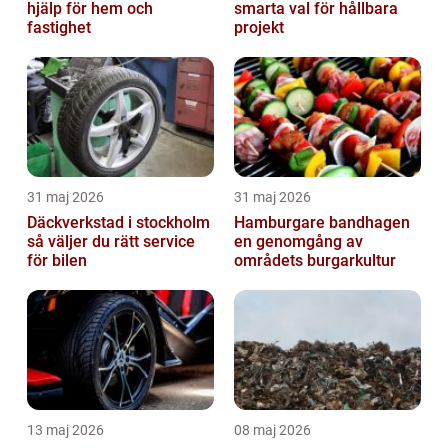
hjälp för hem och
smarta val för hållbara
fastighet
projekt
31 maj 2026
31 maj 2026
Däckverkstad i stockholm
Hamburgare bandhagen
så väljer du rätt service
en genomgång av
för bilen
områdets burgarkultur
13 maj 2026
08 maj 2026