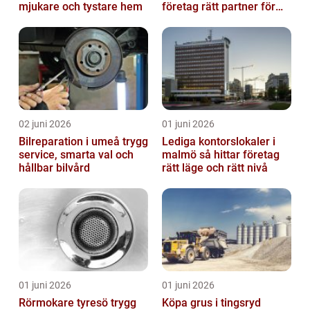
mjukare och tystare hem
företag rätt partner för
ekonomin
02 juni 2026
01 juni 2026
Bilreparation i umeå trygg
Lediga kontorslokaler i
service, smarta val och
malmö så hittar företag
hållbar bilvård
rätt läge och rätt nivå
01 juni 2026
01 juni 2026
Rörmokare tyresö trygg
Köpa grus i tingsryd