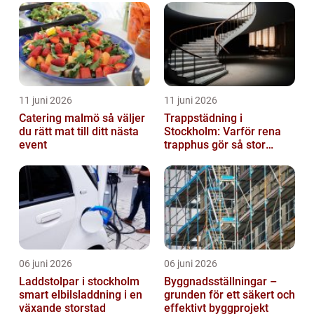
11 juni 2026
11 juni 2026
Catering malmö så väljer
Trappstädning i
du rätt mat till ditt nästa
Stockholm: Varför rena
event
trapphus gör så stor
skillnad
06 juni 2026
06 juni 2026
Laddstolpar i stockholm
Byggnadsställningar –
smart elbilsladdning i en
grunden för ett säkert och
växande storstad
effektivt byggprojekt