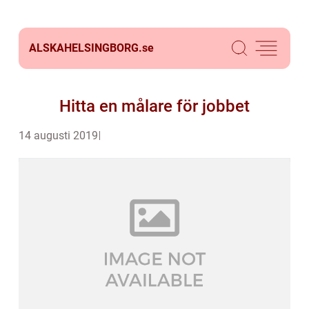
ALSKAHELSINGBORG.
se
Hitta en målare för jobbet
14 augusti 2019