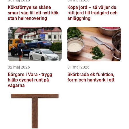
05 maj 2026
04 maj 2026
Köksförnyelse skåne
Köpa jord – så väljer du
smart väg till ett nytt kök
rätt jord till trädgård och
utan helrenovering
anläggning
02 maj 2026
01 maj 2026
Bärgare i Vara - trygg
Skärbräda ek funktion,
hjälp dygnet runt på
form och hantverk i ett
vägarna