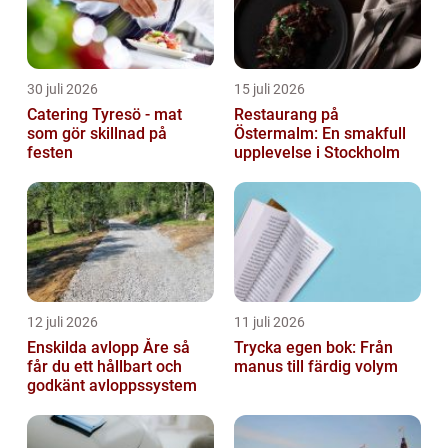
30 juli 2026
15 juli 2026
Catering Tyresö - mat
Restaurang på
som gör skillnad på
Östermalm: En smakfull
festen
upplevelse i Stockholm
12 juli 2026
11 juli 2026
Enskilda avlopp Åre så
Trycka egen bok: Från
får du ett hållbart och
manus till färdig volym
godkänt avloppssystem