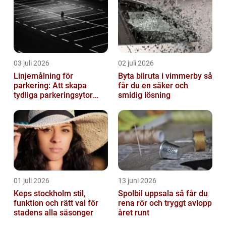
03 juli 2026
02 juli 2026
Linjemålning för
Byta bilruta i vimmerby så
parkering: Att skapa
får du en säker och
tydliga parkeringsytor
smidig lösning
genom att måla
parkeringslinjer
01 juli 2026
13 juni 2026
Keps stockholm stil,
Spolbil uppsala så får du
funktion och rätt val för
rena rör och tryggt avlopp
stadens alla säsonger
året runt