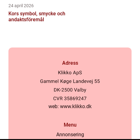
24 april 2026
Kors symbol, smycke och
andaktsföremål
Adress
web:
www.klikko.dk
Menu
Annonsering