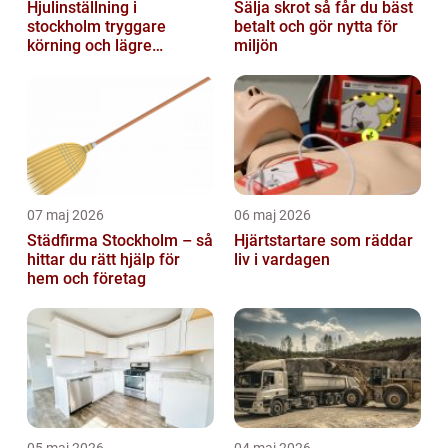
Hjulinställning i
Sälja skrot så får du bäst
stockholm tryggare
betalt och gör nytta för
körning och lägre
miljön
kostnader
07 maj 2026
06 maj 2026
Städfirma Stockholm – så
Hjärtstartare som räddar
hittar du rätt hjälp för
liv i vardagen
hem och företag