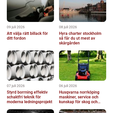
09 juli 2026
08 juli 2026
Att välja rätt billack för
Hyra charter stockholm
ditt fordon
så får du ut mest av
skärgården
07 juli 2026
06 juli 2026
Styrd borrning effektiv
Husqvarna norrköping
schaktfri teknik för
maskiner, service och
moderna ledningsprojekt
kunskap för skog och
trädgård