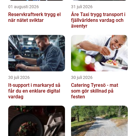
01 augusti 2026
31 juli 2026
Reservkraftverk trygg el
Åre Taxi trygg transport i
när nätet sviktar
fjällvärldens vardag och
äventyr
30 juli 2026
30 juli 2026
It-support i markaryd så
Catering Tyresö - mat
får du en enklare digital
som gör skillnad på
vardag
festen