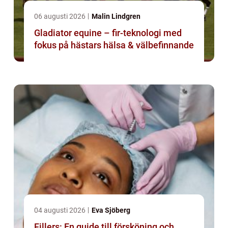
06 augusti 2026
Malin Lindgren
Gladiator equine – fir-teknologi med
fokus på hästars hälsa & välbefinnande
04 augusti 2026
Eva Sjöberg
Fillers: En guide till försköning och