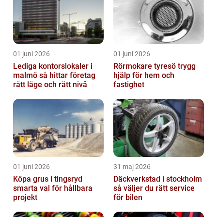
01 juni 2026
01 juni 2026
Lediga kontorslokaler i
Rörmokare tyresö trygg
malmö så hittar företag
hjälp för hem och
rätt läge och rätt nivå
fastighet
01 juni 2026
31 maj 2026
Köpa grus i tingsryd
Däckverkstad i stockholm
smarta val för hållbara
så väljer du rätt service
projekt
för bilen