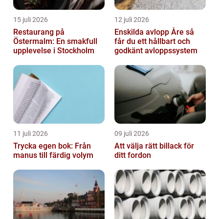
15 juli 2026
12 juli 2026
Restaurang på
Enskilda avlopp Åre så
Östermalm: En smakfull
får du ett hållbart och
upplevelse i Stockholm
godkänt avloppssystem
11 juli 2026
09 juli 2026
Trycka egen bok: Från
Att välja rätt billack för
manus till färdig volym
ditt fordon