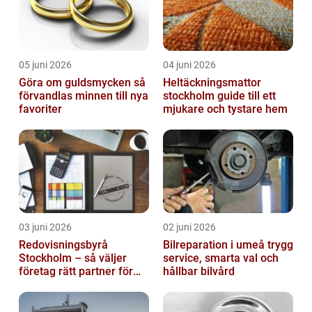
05 juni 2026
04 juni 2026
Göra om guldsmycken så
Heltäckningsmattor
förvandlas minnen till nya
stockholm guide till ett
favoriter
mjukare och tystare hem
03 juni 2026
02 juni 2026
Redovisningsbyrå
Bilreparation i umeå trygg
Stockholm – så väljer
service, smarta val och
företag rätt partner för
hållbar bilvård
ekonomin