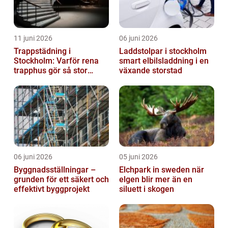
11 juni 2026
06 juni 2026
Trappstädning i
Laddstolpar i stockholm
Stockholm: Varför rena
smart elbilsladdning i en
trapphus gör så stor
växande storstad
skillnad
06 juni 2026
05 juni 2026
Byggnadsställningar –
Elchpark in sweden när
grunden för ett säkert och
elgen blir mer än en
effektivt byggprojekt
siluett i skogen