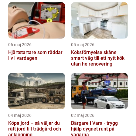
06 maj 2026
05 maj 2026
Hjärtstartare som räddar
Köksförnyelse skåne
liv i vardagen
smart väg till ett nytt kök
utan helrenovering
04 maj 2026
02 maj 2026
Köpa jord – så väljer du
Bärgare i Vara - trygg
rätt jord till trädgård och
hjälp dygnet runt på
anläggning
vägarna