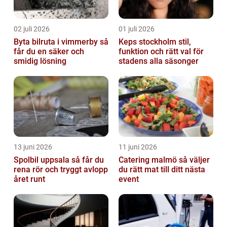
02 juli 2026
01 juli 2026
Byta bilruta i vimmerby så
Keps stockholm stil,
får du en säker och
funktion och rätt val för
smidig lösning
stadens alla säsonger
13 juni 2026
11 juni 2026
Spolbil uppsala så får du
Catering malmö så väljer
rena rör och tryggt avlopp
du rätt mat till ditt nästa
året runt
event