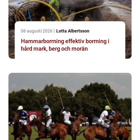
06 augusti 2026
Lotta Albertsson
Hammarborrning effektiv borrning i
hård mark, berg och morän