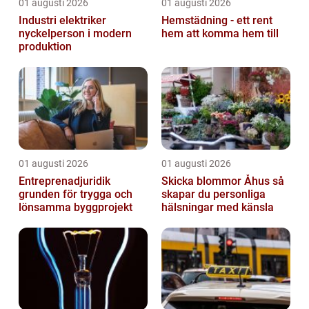
01 augusti 2026
01 augusti 2026
Industri elektriker
Hemstädning - ett rent
nyckelperson i modern
hem att komma hem till
produktion
01 augusti 2026
01 augusti 2026
Entreprenadjuridik
Skicka blommor Åhus så
grunden för trygga och
skapar du personliga
lönsamma byggprojekt
hälsningar med känsla