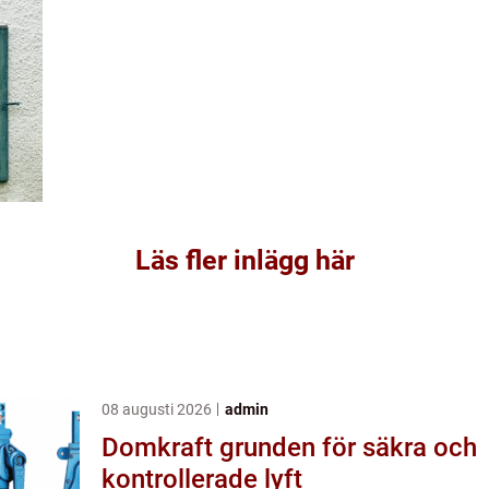
Läs fler inlägg här
08 augusti 2026
admin
Domkraft grunden för säkra och
kontrollerade lyft