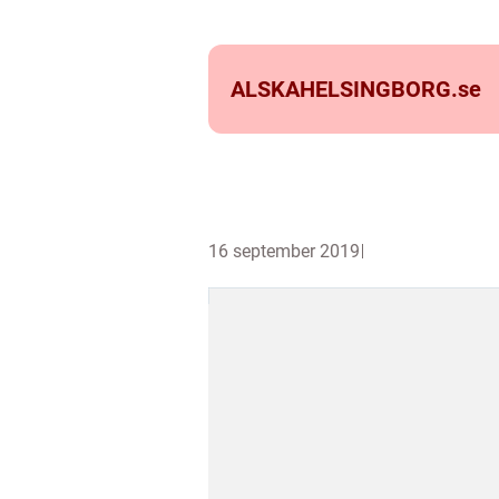
ALSKAHELSINGBORG.
se
16 september 2019