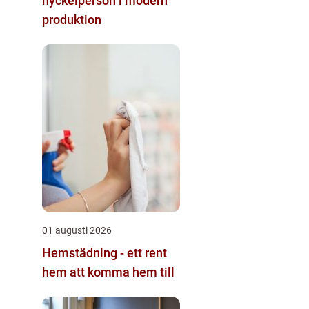
nyckelperson i modern
produktion
01 augusti 2026
Hemstädning - ett rent
hem att komma hem till