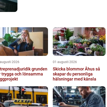
 augusti 2026
01 augusti 2026
reprenadjuridik grunden
Skicka blommor Åhus så
r trygga och lönsamma
skapar du personliga
ggprojekt
hälsningar med känsla