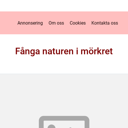
Annonsering
Om oss
Cookies
Kontakta oss
Fånga naturen i mörkret