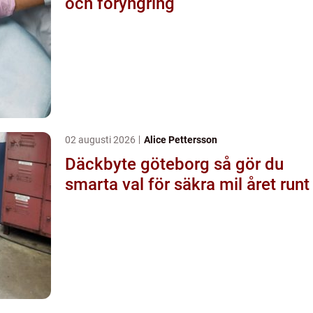
och föryngring
02 augusti 2026
Alice Pettersson
Däckbyte göteborg så gör du
smarta val för säkra mil året runt