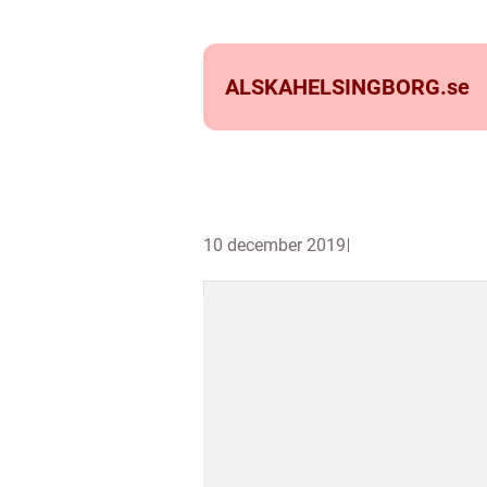
ALSKAHELSINGBORG.
se
10 december 2019