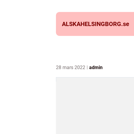
ALSKAHELSINGBORG.
se
28 mars 2022
admin