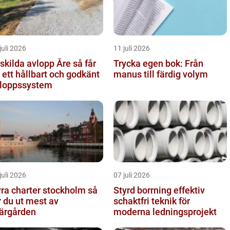
juli 2026
11 juli 2026
kilda avlopp Åre så får
Trycka egen bok: Från
 ett hållbart och godkänt
manus till färdig volym
loppssystem
juli 2026
07 juli 2026
ra charter stockholm så
Styrd borrning effektiv
r du ut mest av
schaktfri teknik för
ärgården
moderna ledningsprojekt