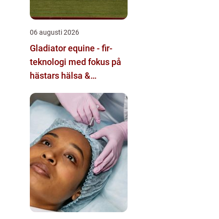
06 augusti 2026
Gladiator equine - fir-
teknologi med fokus på
hästars hälsa &
välbefinnande