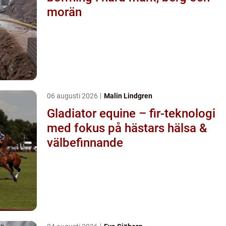
morän
06 augusti 2026
Malin Lindgren
Gladiator equine – fir-teknologi
med fokus på hästars hälsa &
välbefinnande