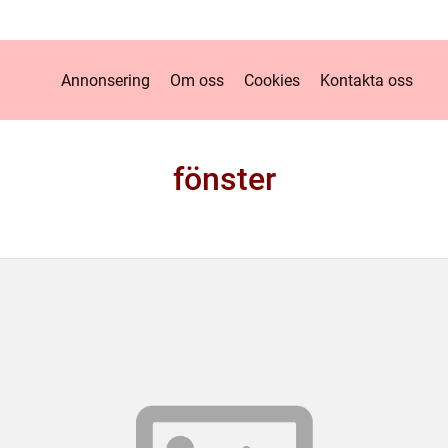
Annonsering
Om oss
Cookies
Kontakta oss
fönster