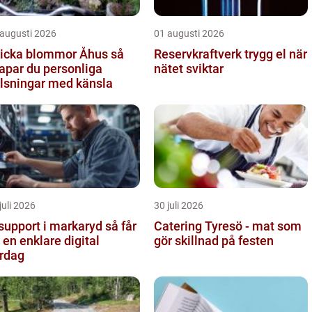
 augusti 2026
01 augusti 2026
icka blommor Åhus så
Reservkraftverk trygg el när
apar du personliga
nätet sviktar
lsningar med känsla
juli 2026
30 juli 2026
support i markaryd så får
Catering Tyresö - mat som
 en enklare digital
gör skillnad på festen
rdag