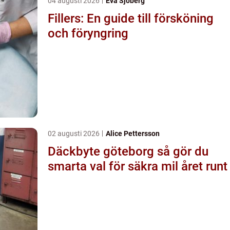
04 augusti 2026
Eva Sjöberg
Fillers: En guide till försköning
och föryngring
02 augusti 2026
Alice Pettersson
Däckbyte göteborg så gör du
smarta val för säkra mil året runt