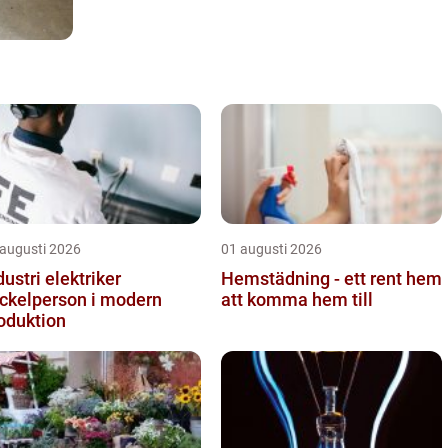
 augusti 2026
01 augusti 2026
dustri elektriker
Hemstädning - ett rent hem
ckelperson i modern
att komma hem till
oduktion