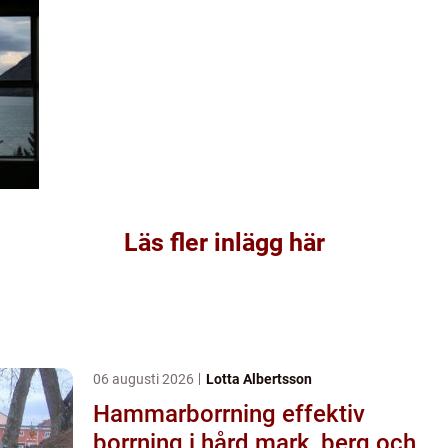
Läs fler inlägg här
06 augusti 2026
Lotta Albertsson
Hammarborrning effektiv
borrning i hård mark, berg och