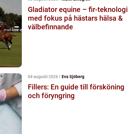
Gladiator equine – fir-teknologi
med fokus på hästars hälsa &
välbefinnande
04 augusti 2026
Eva Sjöberg
Fillers: En guide till försköning
och föryngring