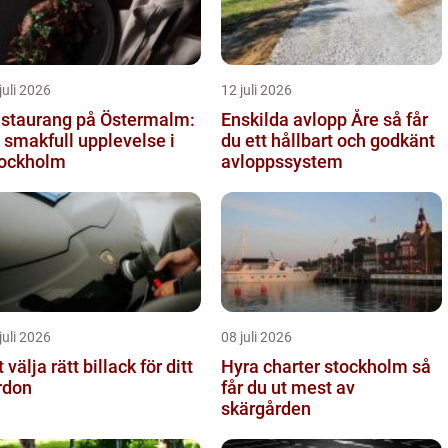
juli 2026
12 juli 2026
staurang på Östermalm:
Enskilda avlopp Åre så får
 smakfull upplevelse i
du ett hållbart och godkänt
ockholm
avloppssystem
juli 2026
08 juli 2026
t välja rätt billack för ditt
Hyra charter stockholm så
rdon
får du ut mest av
skärgården