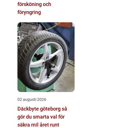
försköning och
föryngring
02 augusti 2026
Däckbyte göteborg så
gör du smarta val för
säkra mil året runt