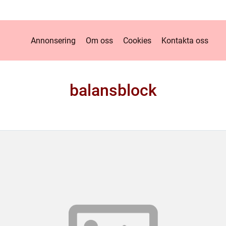
Annonsering
Om oss
Cookies
Kontakta oss
balansblock