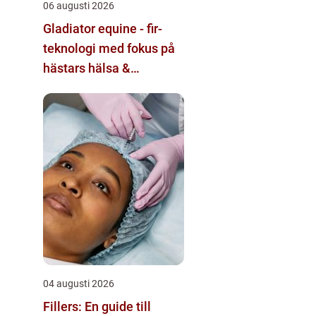
06 augusti 2026
Gladiator equine - fir-
teknologi med fokus på
hästars hälsa &
välbefinnande
04 augusti 2026
Fillers: En guide till