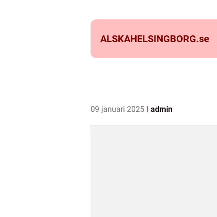
ALSKAHELSINGBORG.
se
09 januari 2025
admin