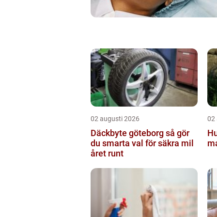
02 augusti 2026
02
Däckbyte göteborg så gör
Hu
du smarta val för säkra mil
ma
året runt