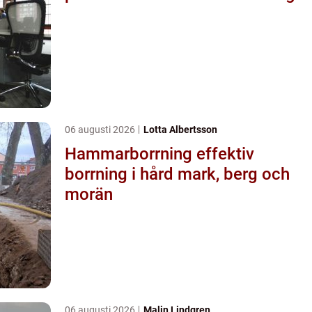
06 augusti 2026
Lotta Albertsson
Hammarborrning effektiv
borrning i hård mark, berg och
morän
06 augusti 2026
Malin Lindgren