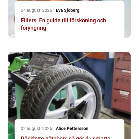
04 augusti 2026
Eva Sjöberg
Fillers: En guide till försköning och
föryngring
02 augusti 2026
Alice Pettersson
Däckbyte göteborg så gör du smarta