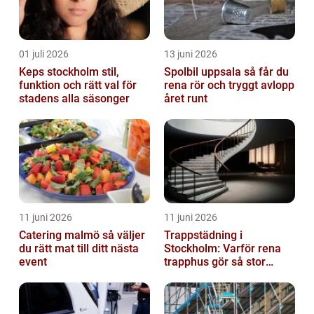
01 juli 2026
13 juni 2026
Keps stockholm stil,
Spolbil uppsala så får du
funktion och rätt val för
rena rör och tryggt avlopp
stadens alla säsonger
året runt
11 juni 2026
11 juni 2026
Catering malmö så väljer
Trappstädning i
du rätt mat till ditt nästa
Stockholm: Varför rena
event
trapphus gör så stor
skillnad