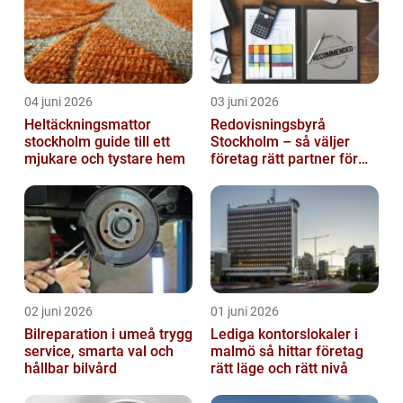
04 juni 2026
03 juni 2026
Heltäckningsmattor
Redovisningsbyrå
stockholm guide till ett
Stockholm – så väljer
mjukare och tystare hem
företag rätt partner för
ekonomin
02 juni 2026
01 juni 2026
Bilreparation i umeå trygg
Lediga kontorslokaler i
service, smarta val och
malmö så hittar företag
hållbar bilvård
rätt läge och rätt nivå