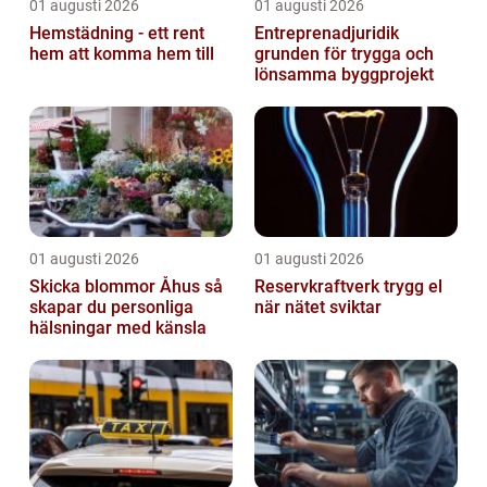
01 augusti 2026
01 augusti 2026
Hemstädning - ett rent
Entreprenadjuridik
hem att komma hem till
grunden för trygga och
lönsamma byggprojekt
01 augusti 2026
01 augusti 2026
Skicka blommor Åhus så
Reservkraftverk trygg el
skapar du personliga
när nätet sviktar
hälsningar med känsla