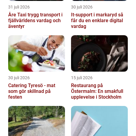
31 juli 2026
30 juli 2026
Åre Taxi trygg transport i
It-support i markaryd så
fjällvärldens vardag och
får du en enklare digital
äventyr
vardag
30 juli 2026
15 juli 2026
Catering Tyresö - mat
Restaurang på
som gör skillnad på
Östermalm: En smakfull
festen
upplevelse i Stockholm