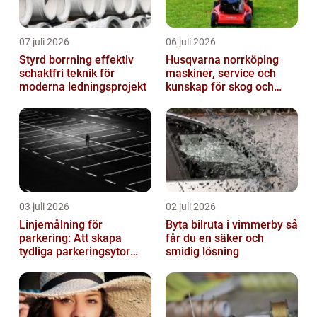
07 juli 2026
06 juli 2026
Styrd borrning effektiv
Husqvarna norrköping
schaktfri teknik för
maskiner, service och
moderna ledningsprojekt
kunskap för skog och
trädgård
03 juli 2026
02 juli 2026
Linjemålning för
Byta bilruta i vimmerby så
parkering: Att skapa
får du en säker och
tydliga parkeringsytor
smidig lösning
genom att måla
parkeringslinjer