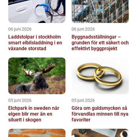
06 juni 2026
06 juni 2026
Laddstolpar i stockholm
Byggnadsställningar –
smart elbilsladdning i en
grunden för ett säkert och
växande storstad
effektivt byggprojekt
05 juni 2026
05 juni 2026
Elchpark in sweden när
Göra om guldsmycken så
elgen blir mer än en
förvandlas minnen till nya
siluett i skogen
favoriter