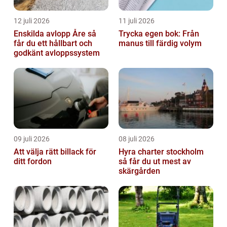
12 juli 2026
11 juli 2026
Enskilda avlopp Åre så
Trycka egen bok: Från
får du ett hållbart och
manus till färdig volym
godkänt avloppssystem
09 juli 2026
08 juli 2026
Att välja rätt billack för
Hyra charter stockholm
ditt fordon
så får du ut mest av
skärgården