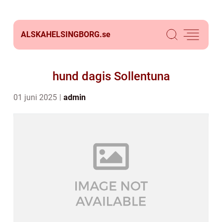
ALSKAHELSINGBORG.
se
hund dagis Sollentuna
01 juni 2025
admin