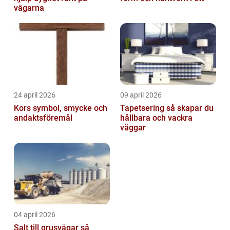
vägarna
24 april 2026
09 april 2026
Kors symbol, smycke och
Tapetsering så skapar du
andaktsföremål
hållbara och vackra
väggar
04 april 2026
Salt till grusvägar så