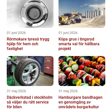
01 juni 2026
01 juni 2026
Rörmokare tyresö trygg
Köpa grus i tingsryd
hjälp för hem och
smarta val för hållbara
fastighet
projekt
31 maj 2026
31 maj 2026
Däckverkstad i stockholm
Hamburgare bandhagen
så väljer du rätt service
en genomgång av
för bilen
områdets burgarkultur