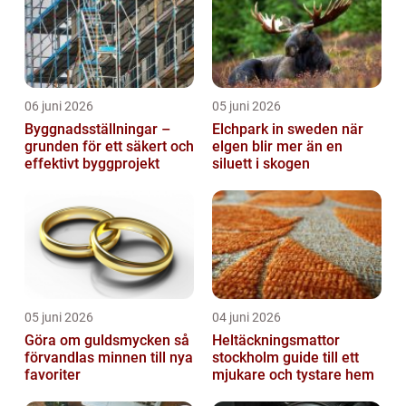
06 juni 2026
05 juni 2026
Byggnadsställningar –
Elchpark in sweden när
grunden för ett säkert och
elgen blir mer än en
effektivt byggprojekt
siluett i skogen
05 juni 2026
04 juni 2026
Göra om guldsmycken så
Heltäckningsmattor
förvandlas minnen till nya
stockholm guide till ett
favoriter
mjukare och tystare hem