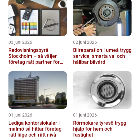
03 juni 2026
02 juni 2026
Redovisningsbyrå
Bilreparation i umeå trygg
Stockholm – så väljer
service, smarta val och
företag rätt partner för
hållbar bilvård
ekonomin
01 juni 2026
01 juni 2026
Lediga kontorslokaler i
Rörmokare tyresö trygg
malmö så hittar företag
hjälp för hem och
rätt läge och rätt nivå
fastighet