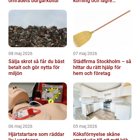
områdets burgarkultur
körning och lägre
kostnader
08 maj 2026
07 maj 2026
Sälja skrot så får du bäst
Städfirma Stockholm – så
betalt och gör nytta för
hittar du rätt hjälp för
miljön
hem och företag
06 maj 2026
05 maj 2026
Hjärtstartare som räddar
Köksförnyelse skåne