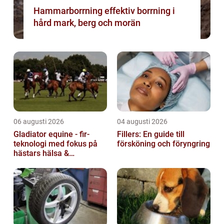
Hammarborrning effektiv borrning i
hård mark, berg och morän
06 augusti 2026
04 augusti 2026
Gladiator equine - fir-
Fillers: En guide till
teknologi med fokus på
försköning och föryngring
hästars hälsa &
välbefinnande