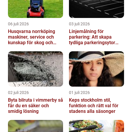
06 juli 2026
03 juli 2026
Husqvarna norrköping
Linjemålning för
maskiner, service och
parkering: Att skapa
kunskap för skog och
tydliga parkeringsytor
trädgård
genom att måla
parkeringslinjer
02 juli 2026
01 juli 2026
Byta bilruta i vimmerby så
Keps stockholm stil,
får du en säker och
funktion och rätt val för
smidig lösning
stadens alla säsonger