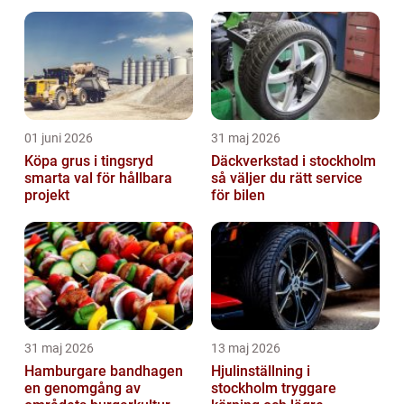
01 juni 2026
31 maj 2026
Köpa grus i tingsryd
Däckverkstad i stockholm
smarta val för hållbara
så väljer du rätt service
projekt
för bilen
31 maj 2026
13 maj 2026
Hamburgare bandhagen
Hjulinställning i
en genomgång av
stockholm tryggare