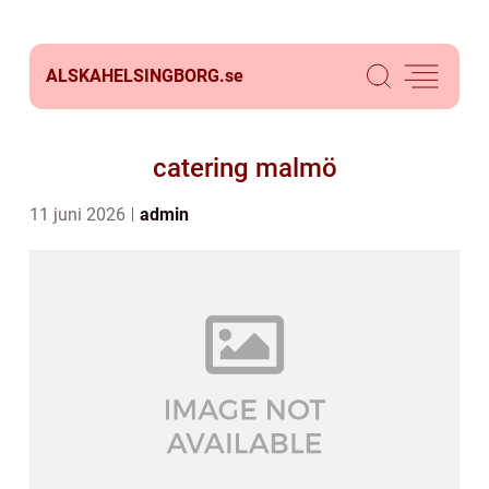
ALSKAHELSINGBORG.
se
catering malmö
11 juni 2026
admin