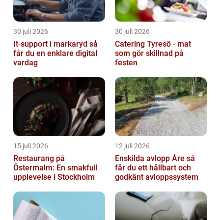
30 juli 2026
30 juli 2026
It-support i markaryd så
Catering Tyresö - mat
får du en enklare digital
som gör skillnad på
vardag
festen
15 juli 2026
12 juli 2026
Restaurang på
Enskilda avlopp Åre så
Östermalm: En smakfull
får du ett hållbart och
upplevelse i Stockholm
godkänt avloppssystem