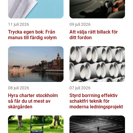
11 juli 2026
09 juli 2026
Trycka egen bok: Från
Att välja rätt billack för
manus till färdig volym
ditt fordon
08 juli 2026
07 juli 2026
Hyra charter stockholm
Styrd borrning effektiv
så får du ut mest av
schaktfri teknik för
skärgården
moderna ledningsprojekt