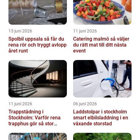
13 juni 2026
11 juni 2026
Spolbil uppsala så får du
Catering malmö så väljer
rena rör och tryggt avlopp
du rätt mat till ditt nästa
året runt
event
11 juni 2026
06 juni 2026
Trappstädning i
Laddstolpar i stockholm
Stockholm: Varför rena
smart elbilsladdning i en
trapphus gör så stor
växande storstad
skillnad