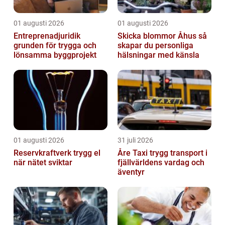
01 augusti 2026
01 augusti 2026
Entreprenadjuridik
Skicka blommor Åhus så
grunden för trygga och
skapar du personliga
lönsamma byggprojekt
hälsningar med känsla
01 augusti 2026
31 juli 2026
Reservkraftverk trygg el
Åre Taxi trygg transport i
när nätet sviktar
fjällvärldens vardag och
äventyr