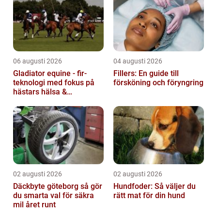
06 augusti 2026
04 augusti 2026
Gladiator equine - fir-
Fillers: En guide till
teknologi med fokus på
försköning och föryngring
hästars hälsa &
välbefinnande
02 augusti 2026
02 augusti 2026
Däckbyte göteborg så gör
Hundfoder: Så väljer du
du smarta val för säkra
rätt mat för din hund
mil året runt