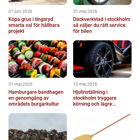
01 juni 2026
31 maj 2026
Köpa grus i tingsryd
Däckverkstad i stockholm
smarta val för hållbara
så väljer du rätt service
projekt
för bilen
31 maj 2026
13 maj 2026
Hamburgare bandhagen
Hjulinställning i
en genomgång av
stockholm tryggare
områdets burgarkultur
körning och lägre
kostnader