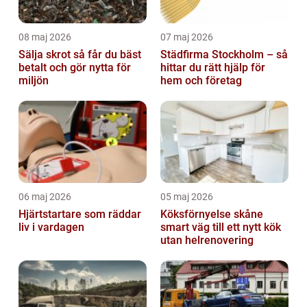
08 maj 2026
07 maj 2026
Sälja skrot så får du bäst
Städfirma Stockholm – så
betalt och gör nytta för
hittar du rätt hjälp för
miljön
hem och företag
06 maj 2026
05 maj 2026
Hjärtstartare som räddar
Köksförnyelse skåne
liv i vardagen
smart väg till ett nytt kök
utan helrenovering