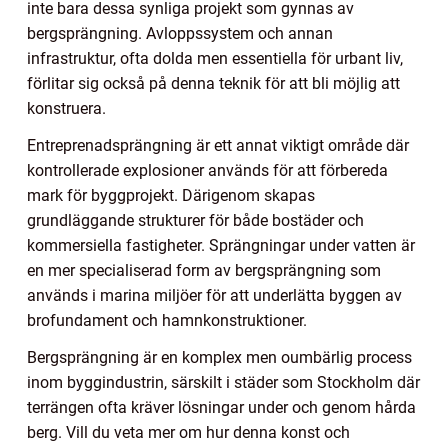
inte bara dessa synliga projekt som gynnas av
bergsprängning. Avloppssystem och annan
infrastruktur, ofta dolda men essentiella för urbant liv,
förlitar sig också på denna teknik för att bli möjlig att
konstruera.
Entreprenadsprängning är ett annat viktigt område där
kontrollerade explosioner används för att förbereda
mark för byggprojekt. Därigenom skapas
grundläggande strukturer för både bostäder och
kommersiella fastigheter. Sprängningar under vatten är
en mer specialiserad form av bergsprängning som
används i marina miljöer för att underlätta byggen av
brofundament och hamnkonstruktioner.
Bergsprängning är en komplex men oumbärlig process
inom byggindustrin, särskilt i städer som Stockholm där
terrängen ofta kräver lösningar under och genom hårda
berg. Vill du veta mer om hur denna konst och