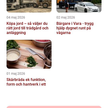
04 maj 2026
02 maj 2026
Köpa jord – så väljer du
Bärgare i Vara - trygg
rätt jord till trädgård och
hjälp dygnet runt på
anläggning
vägarna
01 maj 2026
Skärbräda ek funktion,
form och hantverk i ett