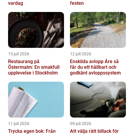
vardag
festen
15 juli 2026
12 juli 2026
Restaurang på
Enskilda avlopp Åre så
Östermalm: En smakfull
får du ett hållbart och
upplevelse i Stockholm
godkänt avloppssystem
11 juli 2026
09 juli 2026
Trycka egen bok: Från
Att välja rätt billack för