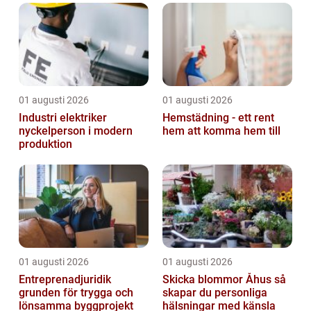
01 augusti 2026
01 augusti 2026
Industri elektriker
Hemstädning - ett rent
nyckelperson i modern
hem att komma hem till
produktion
01 augusti 2026
01 augusti 2026
Entreprenadjuridik
Skicka blommor Åhus så
grunden för trygga och
skapar du personliga
lönsamma byggprojekt
hälsningar med känsla