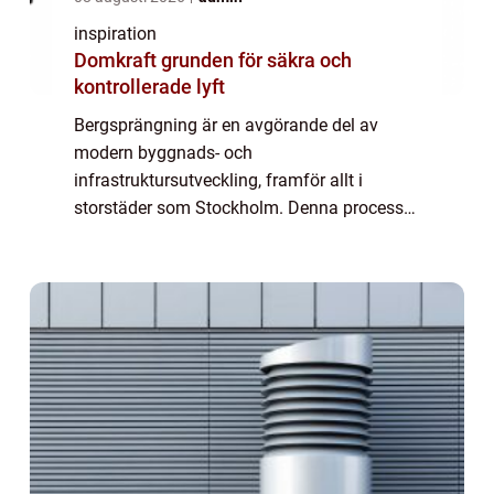
inspiration
Domkraft grunden för säkra och
kontrollerade lyft
Bergsprängning är en avgörande del av
modern byggnads- och
infrastruktursutveckling, framför allt i
storstäder som Stockholm. Denna process
är mer än bara kontrollerade explosioner;
den är en vetenskap som kr&a...