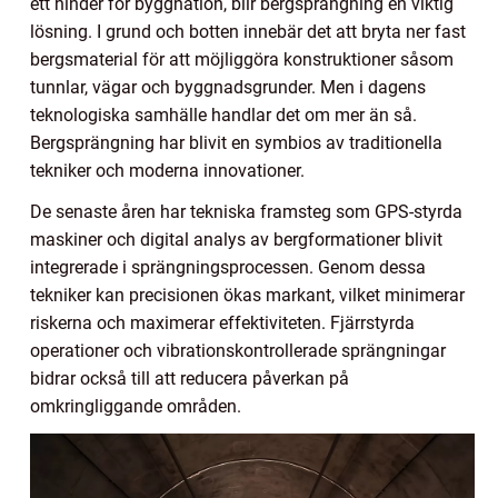
ett hinder för byggnation, blir bergsprängning en viktig
lösning. I grund och botten innebär det att bryta ner fast
bergsmaterial för att möjliggöra konstruktioner såsom
tunnlar, vägar och byggnadsgrunder. Men i dagens
teknologiska samhälle handlar det om mer än så.
Bergsprängning har blivit en symbios av traditionella
tekniker och moderna innovationer.
De senaste åren har tekniska framsteg som GPS-styrda
maskiner och digital analys av bergformationer blivit
integrerade i sprängningsprocessen. Genom dessa
tekniker kan precisionen ökas markant, vilket minimerar
riskerna och maximerar effektiviteten. Fjärrstyrda
operationer och vibrationskontrollerade sprängningar
bidrar också till att reducera påverkan på
omkringliggande områden.