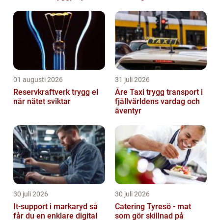
01 augusti 2026
31 juli 2026
Reservkraftverk trygg el
Åre Taxi trygg transport i
när nätet sviktar
fjällvärldens vardag och
äventyr
30 juli 2026
30 juli 2026
It-support i markaryd så
Catering Tyresö - mat
får du en enklare digital
som gör skillnad på