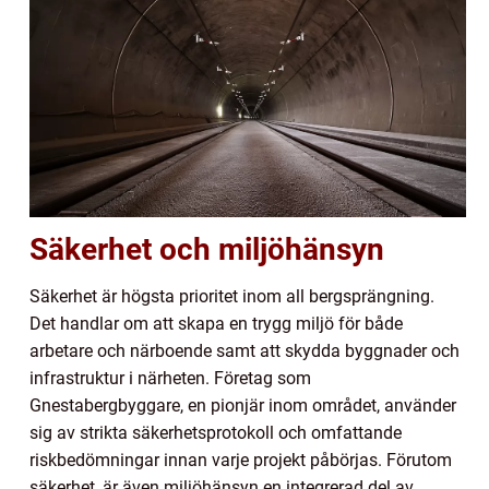
Säkerhet och miljöhänsyn
Säkerhet är högsta prioritet inom all bergsprängning.
Det handlar om att skapa en trygg miljö för både
arbetare och närboende samt att skydda byggnader och
infrastruktur i närheten. Företag som
Gnestabergbyggare, en pionjär inom området, använder
sig av strikta säkerhetsprotokoll och omfattande
riskbedömningar innan varje projekt påbörjas. Förutom
säkerhet, är även miljöhänsyn en integrerad del av