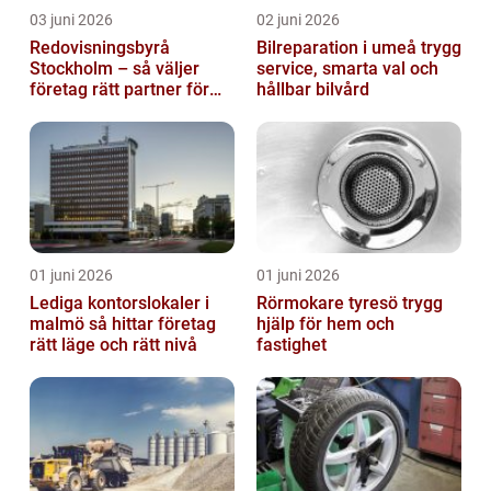
03 juni 2026
02 juni 2026
Redovisningsbyrå
Bilreparation i umeå trygg
Stockholm – så väljer
service, smarta val och
företag rätt partner för
hållbar bilvård
ekonomin
01 juni 2026
01 juni 2026
Lediga kontorslokaler i
Rörmokare tyresö trygg
malmö så hittar företag
hjälp för hem och
rätt läge och rätt nivå
fastighet