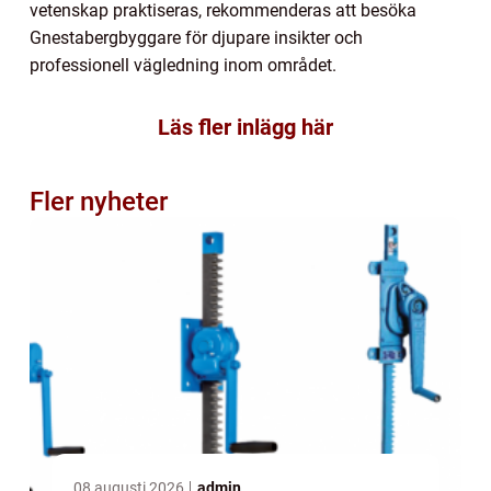
vetenskap praktiseras, rekommenderas att besöka
Gnestabergbyggare för djupare insikter och
professionell vägledning inom området.
Läs fler inlägg här
Fler nyheter
08 augusti 2026
admin