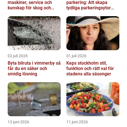
maskiner, service och
parkering: Att skapa
kunskap för skog och
tydliga parkeringsytor
trädgård
genom att måla
parkeringslinjer
02 juli 2026
01 juli 2026
Byta bilruta i vimmerby så
Keps stockholm stil,
får du en säker och
funktion och rätt val för
smidig lösning
stadens alla säsonger
13 juni 2026
11 juni 2026