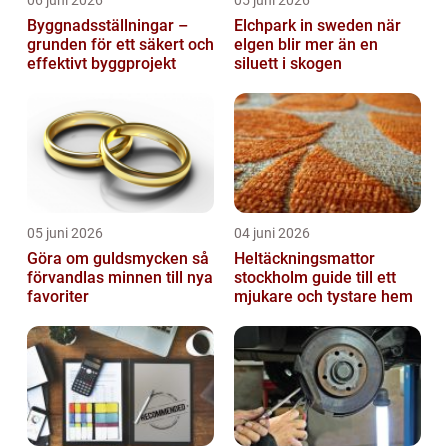
Byggnadsställningar –
Elchpark in sweden när
grunden för ett säkert och
elgen blir mer än en
effektivt byggprojekt
siluett i skogen
05 juni 2026
04 juni 2026
Göra om guldsmycken så
Heltäckningsmattor
förvandlas minnen till nya
stockholm guide till ett
favoriter
mjukare och tystare hem