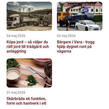
04 maj 2026
02 maj 2026
Köpa jord – så väljer du
Bärgare i Vara - trygg
rätt jord till trädgård och
hjälp dygnet runt på
anläggning
vägarna
01 maj 2026
Skärbräda ek funktion,
form och hantverk i ett