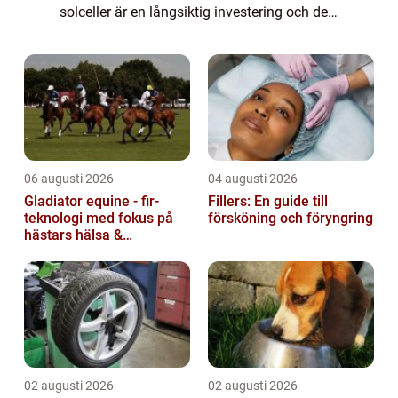
solceller är en långsiktig investering och det
st&a...
06 augusti 2026
04 augusti 2026
Gladiator equine - fir-
Fillers: En guide till
teknologi med fokus på
försköning och föryngring
hästars hälsa &
välbefinnande
02 augusti 2026
02 augusti 2026