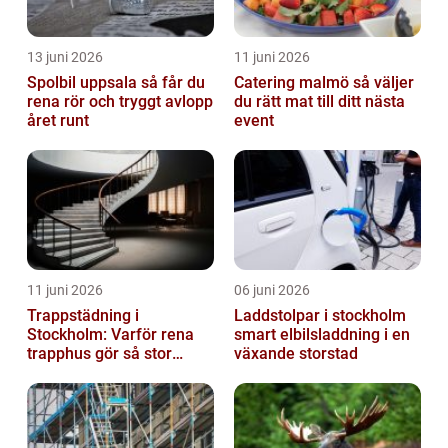
13 juni 2026
11 juni 2026
Spolbil uppsala så får du
Catering malmö så väljer
rena rör och tryggt avlopp
du rätt mat till ditt nästa
året runt
event
11 juni 2026
06 juni 2026
Trappstädning i
Laddstolpar i stockholm
Stockholm: Varför rena
smart elbilsladdning i en
trapphus gör så stor
växande storstad
skillnad