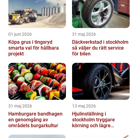
01 juni 2026
31 maj 2026
Köpa grus i tingsryd
Däckverkstad i stockholm
smarta val för hållbara
så väljer du rätt service
projekt
för bilen
31 maj 2026
13 maj 2026
Hamburgare bandhagen
Hjulinställning i
en genomgång av
stockholm tryggare
områdets burgarkultur
körning och lägre
kostnader