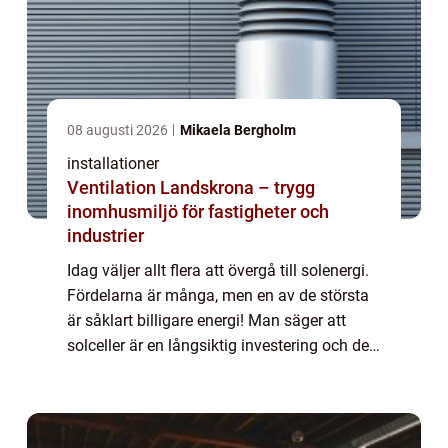
08 augusti 2026
Mikaela Bergholm
installationer
Ventilation Landskrona – trygg
inomhusmiljö för fastigheter och
industrier
Idag väljer allt flera att övergå till solenergi.
Fördelarna är många, men en av de största
är såklart billigare energi! Man säger att
solceller är en långsiktig investering och det
st&a...