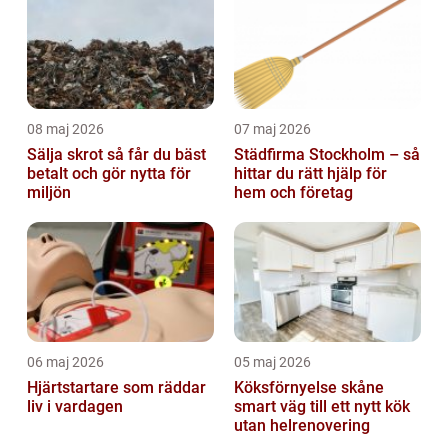
08 maj 2026
07 maj 2026
Sälja skrot så får du bäst
Städfirma Stockholm – så
betalt och gör nytta för
hittar du rätt hjälp för
miljön
hem och företag
06 maj 2026
05 maj 2026
Hjärtstartare som räddar
Köksförnyelse skåne
liv i vardagen
smart väg till ett nytt kök
utan helrenovering