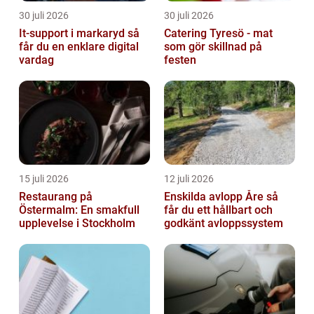
30 juli 2026
30 juli 2026
It-support i markaryd så
Catering Tyresö - mat
får du en enklare digital
som gör skillnad på
vardag
festen
15 juli 2026
12 juli 2026
Restaurang på
Enskilda avlopp Åre så
Östermalm: En smakfull
får du ett hållbart och
upplevelse i Stockholm
godkänt avloppssystem