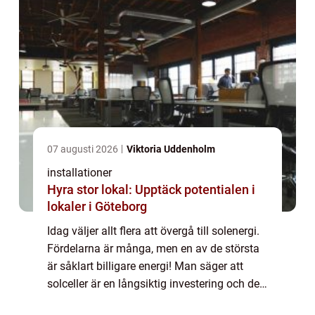
07 augusti 2026
Viktoria Uddenholm
installationer
Hyra stor lokal: Upptäck potentialen i
lokaler i Göteborg
Idag väljer allt flera att övergå till solenergi.
Fördelarna är många, men en av de största
är såklart billigare energi! Man säger att
solceller är en långsiktig investering och det
st&a...