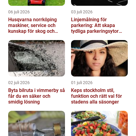
06 juli 2026
03 juli 2026
Husqvarna norrköping
Linjemålning för
maskiner, service och
parkering: Att skapa
kunskap för skog och
tydliga parkeringsytor
trädgård
genom att måla
parkeringslinjer
02 juli 2026
01 juli 2026
Byta bilruta i vimmerby så
Keps stockholm stil,
får du en säker och
funktion och rätt val för
smidig lösning
stadens alla säsonger