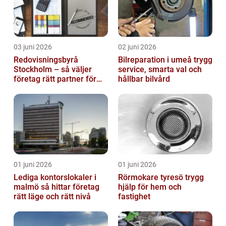
03 juni 2026
02 juni 2026
Redovisningsbyrå
Bilreparation i umeå trygg
Stockholm – så väljer
service, smarta val och
företag rätt partner för
hållbar bilvård
ekonomin
01 juni 2026
01 juni 2026
Lediga kontorslokaler i
Rörmokare tyresö trygg
malmö så hittar företag
hjälp för hem och
rätt läge och rätt nivå
fastighet