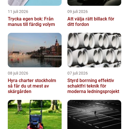
11 juli 2026
09 juli 2026
Trycka egen bok: Från
Att välja rätt billack för
manus till färdig volym
ditt fordon
08 juli 2026
07 juli 2026
Hyra charter stockholm
Styrd borrning effektiv
så får du ut mest av
schaktfri teknik för
skärgården
moderna ledningsprojekt