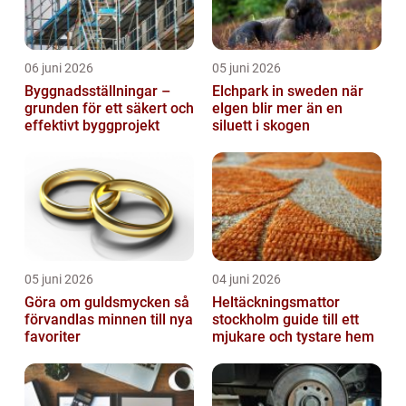
06 juni 2026
05 juni 2026
Byggnadsställningar –
Elchpark in sweden när
grunden för ett säkert och
elgen blir mer än en
effektivt byggprojekt
siluett i skogen
05 juni 2026
04 juni 2026
Göra om guldsmycken så
Heltäckningsmattor
förvandlas minnen till nya
stockholm guide till ett
favoriter
mjukare och tystare hem