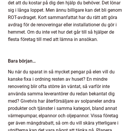
det att du kostar på dig den hjälp du behöver. Det lönar
sig i långa loppet. Men ännu billigare kan det bli genom
ROT-avdraget. Kort sammanfattat har du rätt att göra
avdrag för de renoveringar eller installationer du gör i
hemmet. Om du inte vet hur det går till så hjälper de
flesta företag till med att lämna in ansökan.
Bara början…
Nu när du sparat in så mycket pengar på elen vill du
kanske fixa i ordning resten av huset? En mindre
renovering blir ofta större än väntat, så varför inte
använda samma leverantörer du redan bekantat dig
med? Givetvis har återförsäljare av solpaneler andra
produkter och tjänster i samma kategori, bland annat
värmepumpar, elpannor och oljepannor. Vissa företag
ger även mängdrabatt, så om du vill skära ytterligare i
utgifterna kan det vara något att tänka på. Planera