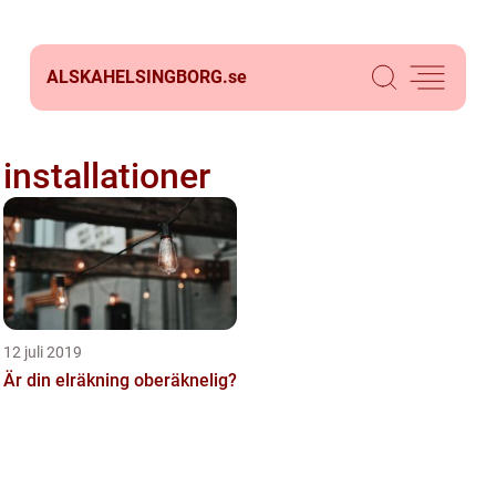
ALSKAHELSINGBORG.
se
installationer
12 juli 2019
Är din elräkning oberäknelig?