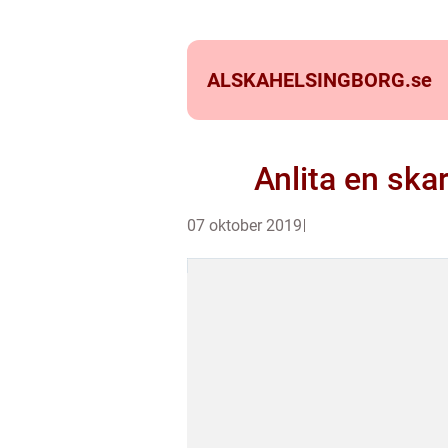
ALSKAHELSINGBORG.
se
Anlita en ska
07 oktober 2019