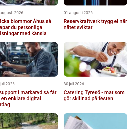
 augusti 2026
01 augusti 2026
icka blommor Åhus så
Reservkraftverk trygg el när
apar du personliga
nätet sviktar
lsningar med känsla
juli 2026
30 juli 2026
support i markaryd så får
Catering Tyresö - mat som
 en enklare digital
gör skillnad på festen
rdag