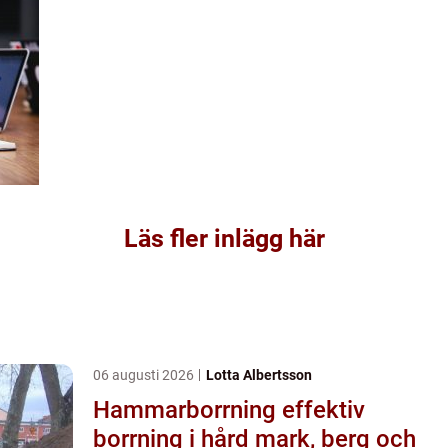
Läs fler inlägg här
06 augusti 2026
Lotta Albertsson
Hammarborrning effektiv
borrning i hård mark, berg och