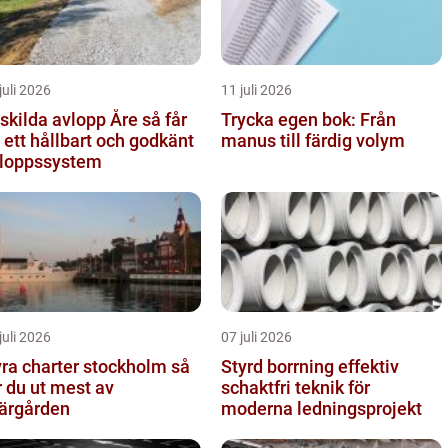
juli 2026
11 juli 2026
kilda avlopp Åre så får
Trycka egen bok: Från
 ett hållbart och godkänt
manus till färdig volym
loppssystem
juli 2026
07 juli 2026
ra charter stockholm så
Styrd borrning effektiv
r du ut mest av
schaktfri teknik för
ärgården
moderna ledningsprojekt