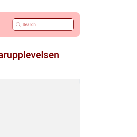
darupplevelsen