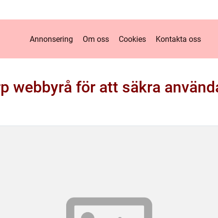
Annonsering
Om oss
Cookies
Kontakta oss
rp webbyrå för att säkra använ