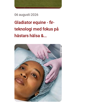
06 augusti 2026
Gladiator equine - fir-
teknologi med fokus på
hästars hälsa &
välbefinnande