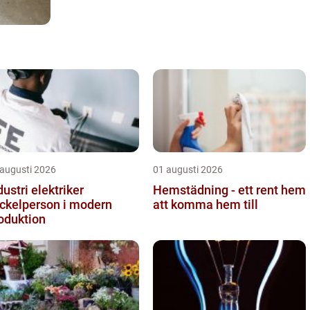
 augusti 2026
01 augusti 2026
dustri elektriker
Hemstädning - ett rent hem
ckelperson i modern
att komma hem till
oduktion